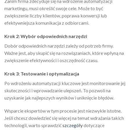
Zanim firma zdecyduje się na wdrożenie automatyzacji
marketingu, musi określić swoje cele. Może to być
zwiększenie liczby klientów, poprawa konwersji lub
efektywniejsza komunikacja z odbiorcami.
Krok 2: Wybór odpowiednich narzędzi
Dobór odpowiednich narzędzi zależy od potrzeb firmy.
Ważne jest, aby skupić się na rozwiązaniach, które wpłyną na
zwiększenie efektywności i oszczędność czasu.
Krok 3: Testowanie i optymalizacja
Po wdrożeniu automatyzacji kluczowe jest monitorowanie jej
skuteczności i wprowadzanie ulepszeń. To pozwoli na
uzyskanie jak najlepszych wyników i uniknięcie błędów.
Wsparcie ekspertów w tym procesie jest niezwykle istotne.
Jeśli chcesz dowiedzieć się więcej na temat wdrażania takich
technologii, warto sprawdzić
szczegóły
dotyczące