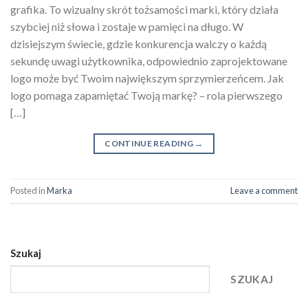
grafika. To wizualny skrót tożsamości marki, który działa
szybciej niż słowa i zostaje w pamięci na długo. W
dzisiejszym świecie, gdzie konkurencja walczy o każdą
sekundę uwagi użytkownika, odpowiednio zaprojektowane
logo może być Twoim największym sprzymierzeńcem. Jak
logo pomaga zapamiętać Twoją markę? – rola pierwszego
[…]
CONTINUE READING
→
Posted in
Marka
Leave a comment
Szukaj
SZUKAJ