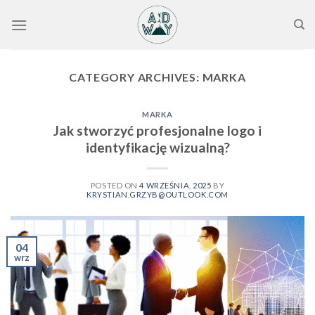
Skip
to
content
CATEGORY ARCHIVES:
MARKA
MARKA
Jak stworzyć profesjonalne logo i
identyfikację wizualną?
POSTED ON
4 WRZEŚNIA, 2025
BY
KRYSTIAN.GRZYB@OUTLOOK.COM
04
wrz