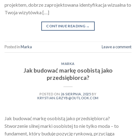
projektem, dobrze zaprojektowana identyfikacja wizualna to
Twoja wizytówka […]
CONTINUE READING
→
Posted in
Marka
Leave a comment
MARKA
Jak budować markę osobistą jako
przedsiębiorca?
POSTED ON
26 SIERPNIA, 2025
BY
KRYSTIAN.GRZYB@OUTLOOK.COM
Jak budować markę osobistą jako przedsiębiorca?
Stworzenie silnej marki osobistej to nie tylko moda – to
fundament, który buduje pozycję rynkową, przyciąga