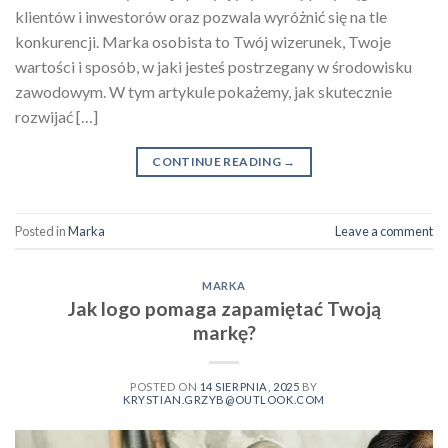
klientów i inwestorów oraz pozwala wyróżnić się na tle
konkurencji. Marka osobista to Twój wizerunek, Twoje
wartości i sposób, w jaki jesteś postrzegany w środowisku
zawodowym. W tym artykule pokażemy, jak skutecznie
rozwijać […]
CONTINUE READING
→
Posted in
Marka
Leave a comment
MARKA
Jak logo pomaga zapamiętać Twoją
markę?
POSTED ON
14 SIERPNIA, 2025
BY
KRYSTIAN.GRZYB@OUTLOOK.COM