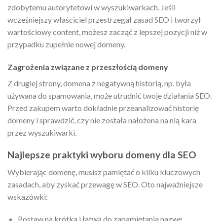
zdobytemu autorytetowi w wyszukiwarkach. Jeśli
wcześniejszy właściciel przestrzegał zasad SEO i tworzył
wartościowy content, możesz zacząć z lepszej pozycji niż w
przypadku zupełnie nowej domeny.
Zagrożenia związane z przeszłością domeny
Z drugiej strony, domena z negatywną historią, np. była
używana do spamowania, może utrudnić twoje działania SEO.
Przed zakupem warto dokładnie przeanalizować historię
domeny i sprawdzić, czy nie została nałożona na nią kara
przez wyszukiwarki.
Najlepsze praktyki wyboru domeny dla SEO
Wybierając domenę, musisz pamiętać o kilku kluczowych
zasadach, aby zyskać przewagę w SEO. Oto najważniejsze
wskazówki:
Postaw na krótką i łatwą do zapamiętania nazwę.