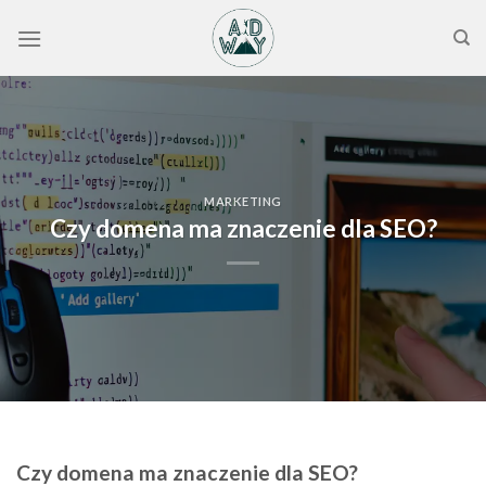
Skip
to
content
MARKETING
Czy domena ma znaczenie dla SEO?
Czy domena ma znaczenie dla SEO?