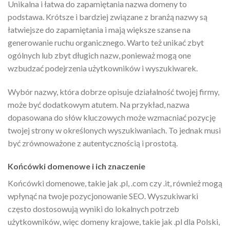
Unikalna i łatwa do zapamiętania nazwa domeny to
podstawa. Krótsze i bardziej związane z branżą nazwy są
łatwiejsze do zapamiętania i mają większe szanse na
generowanie ruchu organicznego. Warto też unikać zbyt
ogólnych lub zbyt długich nazw, ponieważ mogą one
wzbudzać podejrzenia użytkowników i wyszukiwarek.
Wybór nazwy, która dobrze opisuje działalność twojej firmy,
może być dodatkowym atutem. Na przykład, nazwa
dopasowana do słów kluczowych może wzmacniać pozycję
twojej strony w określonych wyszukiwaniach. To jednak musi
być zrównoważone z autentycznością i prostotą.
Końcówki domenowe i ich znaczenie
Końcówki domenowe, takie jak .pl, .com czy .it, również mogą
wpłynąć na twoje pozycjonowanie SEO. Wyszukiwarki
często dostosowują wyniki do lokalnych potrzeb
użytkowników, więc domeny krajowe, takie jak .pl dla Polski,