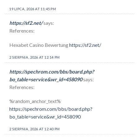
19 LIPCA, 2026 AT 11:45 PM
https://sf2.net/
says:
References:
Hexabet Casino Bewertung
https://sf2.net/
2 SIERPNIA, 2026 AT 12:14 PM
https://spechrom.com/bbs/board.php?
bo_table=service&wr_id=458090
says:
References:
%random_anchor_text%
https://spechrom.com/bbs/board.php?
bo_table=service&wr_id=458090
2 SIERPNIA, 2026 AT 12:40 PM