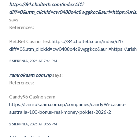
https://84.cholteth.com/index/d1?
diff=0&utm_clickid=cw0488o4c8wggkcc&aurl=https://url
says:
References:
Bet.Bet Casino Test
https://84.cholteth.com/index/d1?
diff=0&utm_clickid=cw0488o4c8wggkcc&aurl=https://urls
2 SIERPNIA, 2026 AT 7:41 PM
ramrokaam.com.np
says:
References:
Candy96 Casino scam
https://ramrokaam.com.np/companies/candy96-casino-
australia-100-bonus-real-money-pokies-2026-2
2 SIERPNIA, 2026 AT 8:55 PM