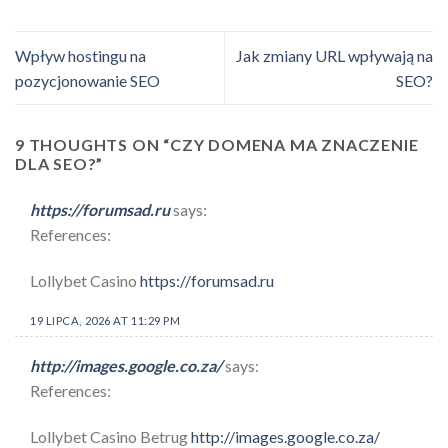
Wpływ hostingu na
Jak zmiany URL wpływają na
pozycjonowanie SEO
SEO?
9 THOUGHTS ON “
CZY DOMENA MA ZNACZENIE
DLA SEO?
”
https://forumsad.ru
says:
References:
Lollybet Casino
https://forumsad.ru
19 LIPCA, 2026 AT 11:29 PM
http://images.google.co.za/
says:
References:
Lollybet Casino Betrug
http://images.google.co.za/