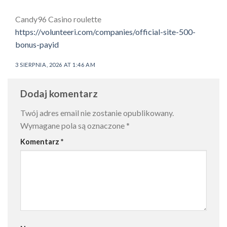
Candy96 Casino roulette
https://volunteeri.com/companies/official-site-500-
bonus-payid
3 SIERPNIA, 2026 AT 1:46 AM
Dodaj komentarz
Twój adres email nie zostanie opublikowany.
Wymagane pola są oznaczone
*
Komentarz
*