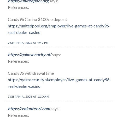
https://unitedpool.org
says:
References:
Candy96 Casino $100 no deposit
https://unitedpool.org/employer/live-games-at-candy96-
real-dealer-casino
2 SIERPNIA, 2026 AT 9:47 PM
https://qalmsecurity.nl/
says:
References:
Candy96 withdrawal time
https://qalmsecurity.nl/employer/live-games-at-candy96-
real-dealer-casino
3 SIERPNIA, 2026 AT 1:10 AM
https://volunteeri.com
says:
References: