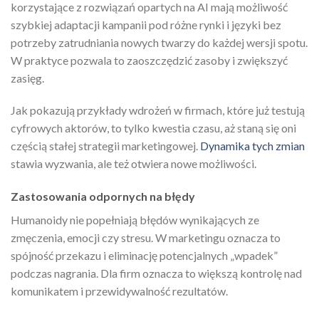
korzystające z rozwiązań opartych na AI mają możliwość
szybkiej adaptacji kampanii pod różne rynki i języki bez
potrzeby zatrudniania nowych twarzy do każdej wersji spotu.
W praktyce pozwala to zaoszczędzić zasoby i zwiększyć
zasięg.
Jak pokazują przykłady wdrożeń w firmach, które już testują
cyfrowych aktorów, to tylko kwestia czasu, aż staną się oni
częścią stałej strategii marketingowej.
Dynamika tych zmian
stawia wyzwania, ale też otwiera nowe możliwości.
Zastosowania odpornych na błędy
Humanoidy nie popełniają błędów wynikających ze
zmęczenia, emocji czy stresu. W marketingu oznacza to
spójność przekazu i eliminację potencjalnych „wpadek”
podczas nagrania. Dla firm oznacza to większą kontrolę nad
komunikatem i przewidywalność rezultatów.