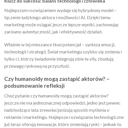
Klucz do sukcesu: balans technologii i człowieka
Najlepszym rozwiązaniem wydaje się hybrydowy model –
łączenie ludzkiego aktora i możliwości AI. Dzięki temu
marketing może osiągać jeszcze lepsze wyniki, zachowując
zarówno autentyczność, jak i efektywność działań.
Właśnie w tej mieszance tkwi potencjał – synteza emocji,
technologii i strategii. Świat marketingu szybko się zmienia i
tylko ci, którzy świadomie integrują obie te siły, zbudują
przewagę rynkową na przyszłość.
Czy humanoidy mogą zastąpić aktorów? –
podsumowanie refleksji
Choć pytanie czy humanoidy mogą zastąpić aktorów?
jeszcze nie ma jednoznacznej odpowiedzi, jedno jest pewne:
nadchodzące lata zrewolucjonizują sposób myślenia o
reklamie i marketingu. Najlepsze rozwiązania technologiczne
już teraz oferują innowacje, które zmieniają rynki – jednak to