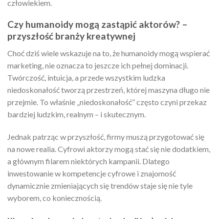
człowiekiem.
Czy humanoidy mogą zastąpić aktorów? –
przyszłość branży kreatywnej
Choć dziś wiele wskazuje na to, że humanoidy mogą wspierać
marketing, nie oznacza to jeszcze ich pełnej dominacji.
Twórczość, intuicja, a przede wszystkim ludzka
niedoskonałość tworzą przestrzeń, której maszyna długo nie
przejmie. To właśnie „niedoskonałość” często czyni przekaz
bardziej ludzkim, realnym – i skutecznym.
Jednak patrząc w przyszłość, firmy muszą przygotować się
na nowe realia. Cyfrowi aktorzy mogą stać się nie dodatkiem,
a głównym filarem niektórych kampanii. Dlatego
inwestowanie w kompetencje cyfrowe i znajomość
dynamicznie zmieniających się trendów staje się nie tyle
wyborem, co koniecznością.