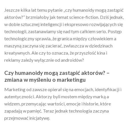
Jeszcze kilka lat temu pytanie „czy humanoidy mogą zastąpić
aktorów?” brzmiałoby jak temat science-fiction. Dziś jednak,
w dobie sztucznej inteligencji i ekspresowo rozwijających się
technologii, zastanawiamy się nad tym całkiem serio. Postęp
technologiczny sprawia, że granica między człowiekiem a
maszyną zaczyna się zacierać, zwłaszcza w dziedzinach
kreatywnych. Ale czy to oznacza, że przyszłość kina i
reklamy zależy wyłącznie od androidów?
Czy humanoidy mogą zastąpić aktorów? –
zmiana w myśleniu o marketingu
Marketing od zawsze opierał się na emocjach, identyfikacji i
autentyczności. Aktorzy byli mostem między marką a
widzem, przemycając wartości, emocje i historie, które
zapadają w pamięć. Teraz jednak technologia zaczyna
przejmować inicjatywę.