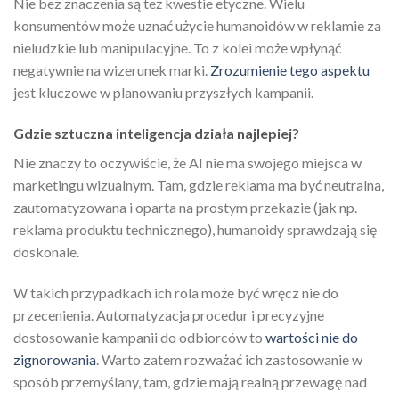
Nie bez znaczenia są też kwestie etyczne. Wielu
konsumentów może uznać użycie humanoidów w reklamie za
nieludzkie lub manipulacyjne. To z kolei może wpłynąć
negatywnie na wizerunek marki.
Zrozumienie tego aspektu
jest kluczowe w planowaniu przyszłych kampanii.
Gdzie sztuczna inteligencja działa najlepiej?
Nie znaczy to oczywiście, że AI nie ma swojego miejsca w
marketingu wizualnym. Tam, gdzie reklama ma być neutralna,
zautomatyzowana i oparta na prostym przekazie (jak np.
reklama produktu technicznego), humanoidy sprawdzają się
doskonale.
W takich przypadkach ich rola może być wręcz nie do
przecenienia. Automatyzacja procedur i precyzyjne
dostosowanie kampanii do odbiorców to
wartości nie do
zignorowania
. Warto zatem rozważać ich zastosowanie w
sposób przemyślany, tam, gdzie mają realną przewagę nad