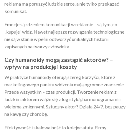
reklama ma poruszyć ludzkie serce, a nie tylko przekazać
komunikat.
Emocje są rdzeniem komunikacji w reklamie – są tym, co
„kupuje” widz. Nawet najlepsze rozwiązania technologiczne
nie są w stanie w pełni odtworzyć unikalnych historii
zapisanych na twarzy człowieka.
Czy humanoidy mogą zastąpić aktorów? –
wpływ na produkcję i koszty
W praktyce humanoidy oferują szereg korzyści, które z
marketingowego punktu widzenia mają ogromne znaczenie.
Przede wszystkim – czas produkcji. Tworzenie reklam z
ludzkim aktorem wiąże się z logistyką, harmonogramami i
wieloma zmiennymi. Sztuczny aktor? Działa 24/7, bez pauzy
na kawę czy chorobę.
Efektywność i skalowalność to kolejne atuty. Firmy