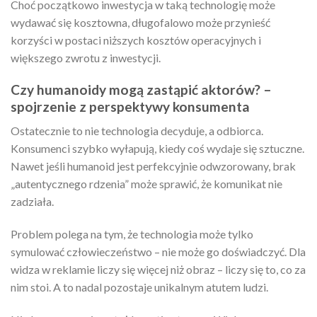
Choć początkowo inwestycja w taką technologię może
wydawać się kosztowna, długofalowo może przynieść
korzyści w postaci niższych kosztów operacyjnych i
większego zwrotu z inwestycji.
Czy humanoidy mogą zastąpić aktorów? –
spojrzenie z perspektywy konsumenta
Ostatecznie to nie technologia decyduje, a odbiorca.
Konsumenci szybko wyłapują, kiedy coś wydaje się sztuczne.
Nawet jeśli humanoid jest perfekcyjnie odwzorowany, brak
„autentycznego rdzenia” może sprawić, że komunikat nie
zadziała.
Problem polega na tym, że technologia może tylko
symulować człowieczeństwo – nie może go doświadczyć. Dla
widza w reklamie liczy się więcej niż obraz – liczy się to, co za
nim stoi. A to nadal pozostaje unikalnym atutem ludzi.