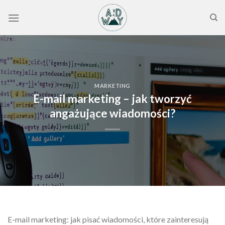
Skip
to
content
MARKETING
E-mail marketing – jak tworzyć
angażujące wiadomości?
E-mail marketing: jak pisać wiadomości, które zainteresują