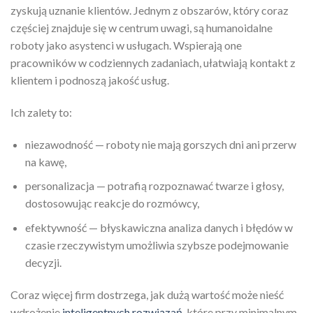
zyskują uznanie klientów. Jednym z obszarów, który coraz
częściej znajduje się w centrum uwagi, są humanoidalne
roboty jako asystenci w usługach. Wspierają one
pracowników w codziennych zadaniach, ułatwiają kontakt z
klientem i podnoszą jakość usług.
Ich zalety to:
niezawodność — roboty nie mają gorszych dni ani przerw
na kawę,
personalizacja — potrafią rozpoznawać twarze i głosy,
dostosowując reakcje do rozmówcy,
efektywność — błyskawiczna analiza danych i błędów w
czasie rzeczywistym umożliwia szybsze podejmowanie
decyzji.
Coraz więcej firm dostrzega, jak dużą wartość może nieść
wdrożenie
inteligentnych rozwiązań
, które przy minimalnym