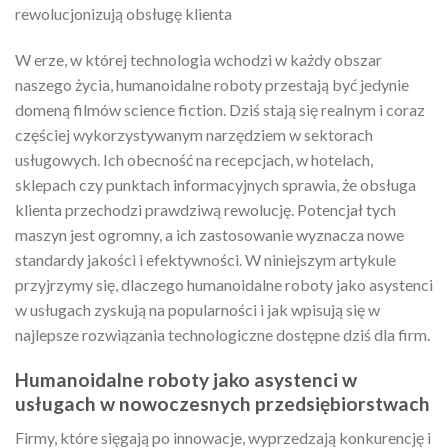
rewolucjonizują obsługę klienta
W erze, w której technologia wchodzi w każdy obszar
naszego życia, humanoidalne roboty przestają być jedynie
domeną filmów science fiction. Dziś stają się realnym i coraz
częściej wykorzystywanym narzędziem w sektorach
usługowych. Ich obecność na recepcjach, w hotelach,
sklepach czy punktach informacyjnych sprawia, że obsługa
klienta przechodzi prawdziwą rewolucję. Potencjał tych
maszyn jest ogromny, a ich zastosowanie wyznacza nowe
standardy jakości i efektywności. W niniejszym artykule
przyjrzymy się, dlaczego humanoidalne roboty jako asystenci
w usługach zyskują na popularności i jak wpisują się w
najlepsze rozwiązania technologiczne dostępne dziś dla firm.
Humanoidalne roboty jako asystenci w
usługach w nowoczesnych przedsiębiorstwach
Firmy, które sięgają po innowacje, wyprzedzają konkurencję i