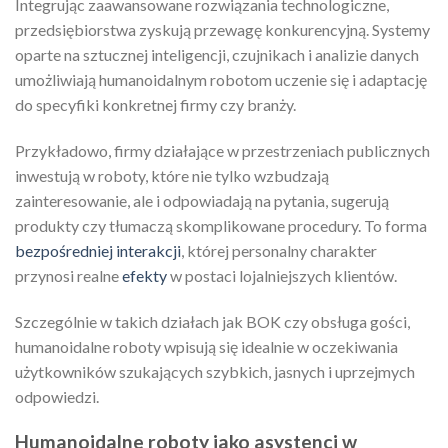
Integrując zaawansowane rozwiązania technologiczne,
przedsiębiorstwa zyskują przewagę konkurencyjną. Systemy
oparte na sztucznej inteligencji, czujnikach i analizie danych
umożliwiają humanoidalnym robotom uczenie się i adaptację
do specyfiki konkretnej firmy czy branży.
Przykładowo, firmy działające w przestrzeniach publicznych
inwestują w roboty, które nie tylko wzbudzają
zainteresowanie, ale i odpowiadają na pytania, sugerują
produkty czy tłumaczą skomplikowane procedury. To forma
bezpośredniej interakcji
, której personalny charakter
przynosi realne
efekty
w postaci lojalniejszych klientów.
Szczególnie w takich działach jak BOK czy obsługa gości,
humanoidalne roboty wpisują się idealnie w oczekiwania
użytkowników szukających szybkich, jasnych i uprzejmych
odpowiedzi.
Humanoidalne roboty jako asystenci w