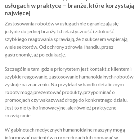
usługach w praktyce – branże, które korzystają
najwięcej
Zastosowania robotów w usługach nie ograniczają się
jedynie do jednej branży. Ich elastyczność i zdolność
szybkiego reagowania sprawiają, że z sukcesem wspierają
wiele sektorów. Od ochrony zdrowia i handlu, przez
gastronomię, aż po edukację.
Szczególnie tam, gdzie priorytetem jest kontakt z klientem i
szybkie reagowanie, zastosowanie humanoidalnych robotów
zyskuje na znaczeniu. Na przykład w handlu detalicznym
roboty mogą prezentować produkty, przypominać o
promocjach czy wskazywać drogę do konkretnego działu.
Jest to nie tylko innowacyjne, ale również praktyczne
rozwiązanie.
W gabinetach medycznych humanoidalne maszyny mogą
informować pacjentów o procedurach lub pomagać w