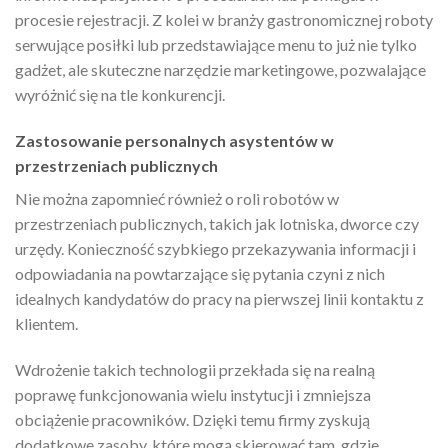
procesie rejestracji. Z kolei w branży gastronomicznej roboty
serwujące posiłki lub przedstawiające menu to już nie tylko
gadżet, ale skuteczne narzędzie marketingowe, pozwalające
wyróżnić się na tle konkurencji.
Zastosowanie personalnych asystentów w
przestrzeniach publicznych
Nie można zapomnieć również o roli robotów w
przestrzeniach publicznych, takich jak lotniska, dworce czy
urzędy. Konieczność szybkiego przekazywania informacji i
odpowiadania na powtarzające się pytania czyni z nich
idealnych kandydatów do pracy na pierwszej linii kontaktu z
klientem.
Wdrożenie takich technologii przekłada się na realną
poprawę funkcjonowania wielu instytucji i zmniejsza
obciążenie pracowników. Dzięki temu firmy zyskują
dodatkowe zasoby, które mogą skierować tam, gdzie