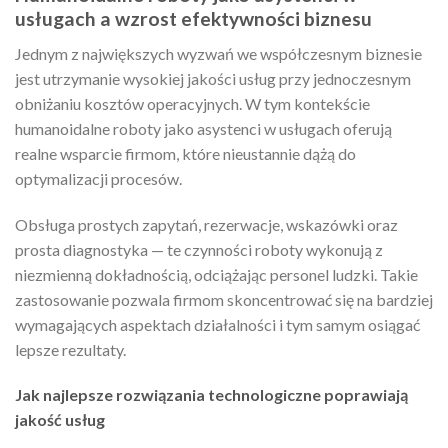
usługach a wzrost efektywności biznesu
Jednym z największych wyzwań we współczesnym biznesie
jest utrzymanie wysokiej jakości usług przy jednoczesnym
obniżaniu kosztów operacyjnych. W tym kontekście
humanoidalne roboty jako asystenci w usługach oferują
realne wsparcie firmom, które nieustannie dążą do
optymalizacji procesów.
Obsługa prostych zapytań, rezerwacje, wskazówki oraz
prosta diagnostyka — te czynności roboty wykonują z
niezmienną dokładnością, odciążając personel ludzki. Takie
zastosowanie pozwala firmom skoncentrować się na bardziej
wymagających aspektach działalności i tym samym osiągać
lepsze rezultaty.
Jak najlepsze rozwiązania technologiczne poprawiają
jakość usług