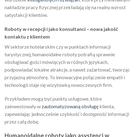
nakładzie pracy fizycznej przekładają się na realny wzrost
satysfakcji klientów.
Roboty w recepcji i jako konsultanci – nowa jakość
kontaktu z klientem
W sektorze hotelarskim czy w punktach informacji
turystycznej, humanoidalne roboty potrafią sprawnie
obsługiwać gości mówiących w różnych językach,
podpowiadać lokalne atrakcje, a nawet zażartować, tworząc
przyjazną atmosferę. To innowacyjne połączenie empatii i
technologii staje się wizytówką nowoczesnych firm.
Przykładem mogą być punkty usługowe, które
zainwestowały w
zautomatyzowaną obsługę
klienta,
zapewniając jednocześnie szybkość i dostępność informacji
przez całą dobę.
Humanoidalne roboty jako asystenci w