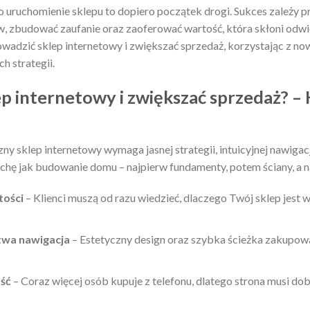
o uruchomienie sklepu to dopiero początek drogi. Sukces zależy p
w, zbudować zaufanie oraz zaoferować wartość, która skłoni odw
rowadzić sklep internetowy i zwiększać sprzedaż, korzystając z n
 strategii.
ep internetowy i zwiększać sprzedaż? –
y sklep internetowy wymaga jasnej strategii, intuicyjnej nawigac
ochę jak budowanie domu – najpierw fundamenty, potem ściany, a 
tości
– Klienci muszą od razu wiedzieć, dlaczego Twój sklep jest w
atwa nawigacja
– Estetyczny design oraz szybka ścieżka zakupowa
ść
– Coraz więcej osób kupuje z telefonu, dlatego strona musi dob