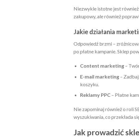
Niezwykle istotne jest równie
zakupowy, ale również poprawi
Jakie działania market
Odpowiedź brzmi – zróżnicowa
po płatne kampanie. Sklep powi
Content marketing
– Twórz
E-mail marketing
– Zadbaj 
koszyku.
Reklamy PPC
– Płatne kam
Nie zapominaj również o roli 
wyszukiwania, co przekłada si
Jak prowadzić skle