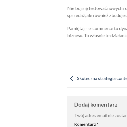
Nie bój się testować nowych roz
sprzedaż, ale również zbuduje
Pamiętaj – e-commerce to dynam
biznesu. To właśnie te działan
Skuteczna strategia conte
Dodaj komentarz
Twój adres email nie zosta
Komentarz
*