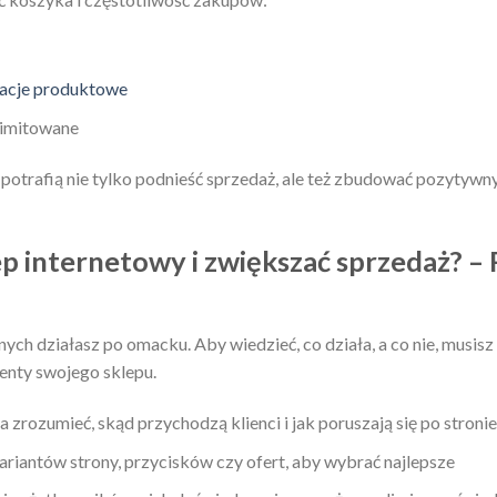
acje produktowe
limitowane
potrafią nie tylko podnieść sprzedaż, ale też zbudować pozytywn
p internetowy i zwiększać sprzedaż? – R
ch działasz po omacku. Aby wiedzieć, co działa, a co nie, musis
menty swojego sklepu.
 zrozumieć, skąd przychodzą klienci i jak poruszają się po stronie
riantów strony, przycisków czy ofert, aby wybrać najlepsze