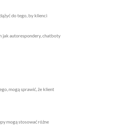
dążyć do tego, by klienci
 jak autorespondery, chatboty
go, mogą sprawić, że klient
Sklepy mogą stosować różne