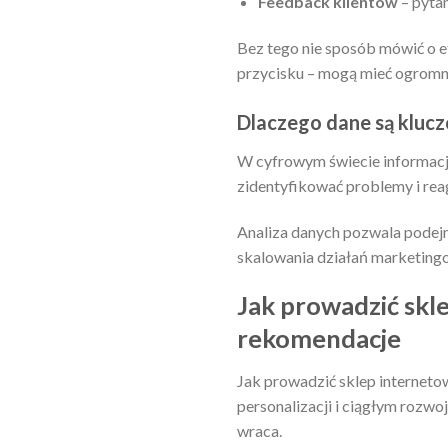
Feedback klientów
– pyta
Bez tego nie sposób mówić o 
przycisku – mogą mieć ogromn
Dlaczego dane są klucz
W cyfrowym świecie informacj
zidentyfikować problemy i reag
Analiza danych pozwala podejm
skalowania działań marketing
Jak prowadzić skl
rekomendacje
Jak prowadzić sklep internetow
personalizacji i ciągłym rozwoj
wraca.