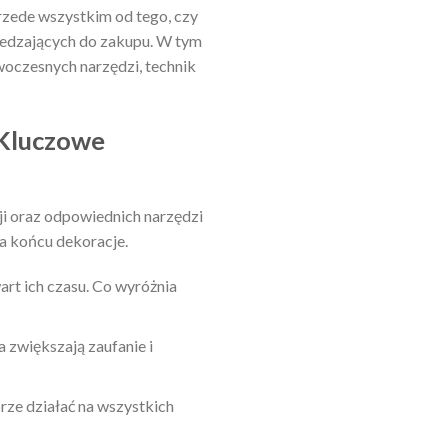
rzede wszystkim od tego, czy
iedzających do zakupu. W tym
owoczesnych narzędzi, technik
 Kluczowe
ji oraz odpowiednich narzędzi
na końcu dekoracje.
art ich czasu. Co wyróżnia
 zwiększają zaufanie i
rze działać na wszystkich