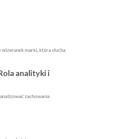
y wizerunek marki, która słucha
ola analityki i
z analizować zachowania