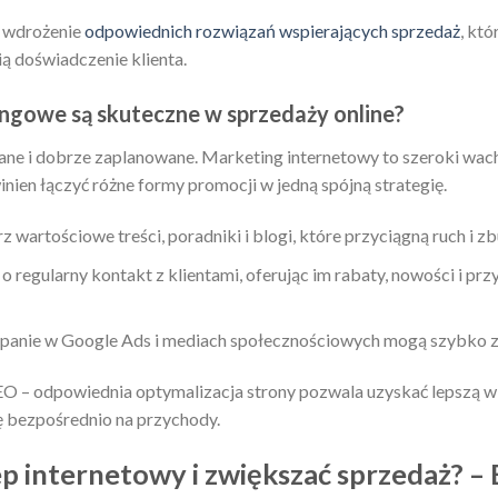
ż wdrożenie
odpowiednich rozwiązań wspierających sprzedaż
, któ
ą doświadczenie klienta.
ingowe są skuteczne w sprzedaży online?
ne i dobrze zaplanowane. Marketing internetowy to szeroki wac
nien łączyć różne formy promocji w jedną spójną strategię.
 wartościowe treści, poradniki i blogi, które przyciągną ruch i z
o regularny kontakt z klientami, oferując im rabaty, nowości i p
panie w Google Ads i mediach społecznościowych mogą szybko zw
SEO – odpowiednia optymalizacja strony pozwala uzyskać lepszą 
ę bezpośrednio na przychody.
p internetowy i zwiększać sprzedaż? – 