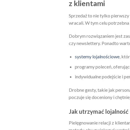
z klientami
Sprzedaż to nie tylko pierwszy 
wracali. W tym celu potrzebna
Dobrym rozwiązaniem jest zas
czy newslettery. Ponadto wart
systemy lojalnościowe
, kt
programy poleceń, oferując
indywidualne podejście i pe
Drobne gesty, takie jak perso
poczuje się doceniony i chętnie
Jak utrzymać lojalność
Pielęgnowanie relacji z klienta
metody, aby zwiększyć wartoś