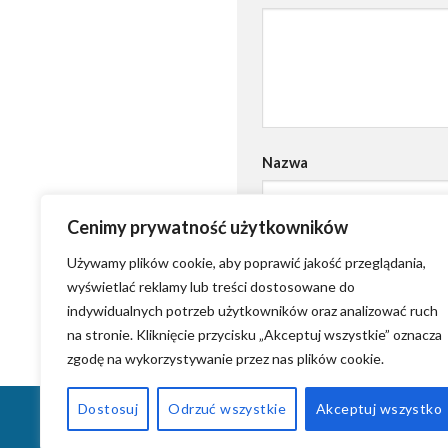
Nazwa
Cenimy prywatność użytkowników
Używamy plików cookie, aby poprawić jakość przeglądania,
wyświetlać reklamy lub treści dostosowane do
indywidualnych potrzeb użytkowników oraz analizować ruch
na stronie. Kliknięcie przycisku „Akceptuj wszystkie” oznacza
zgodę na wykorzystywanie przez nas plików cookie.
KONTAKT
KRYSTIAN GRZYB – ZAŁOŻYCIEL AGE
Dostosuj
Odrzuć wszystkie
Akceptuj wszystko
WPROWADZANIE FIRM NA RYNKI ZAGRANICZN
AIDWAY – SYSTEM RAIN