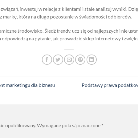
wiązań, inwestuj w relacje z klientami i stale analizuj wyniki. Dzi
sz markę, która na długo pozostanie w świadomości odbiorców.
iczne środowisko. Śledź trendy, ucz się od najlepszych i nie us
ia odpowiedzą na pytanie, jak prowadzić sklep internetowy i zwięk
nt marketingu dla biznesu
Podstawy prawa podatkow
nie opublikowany.
Wymagane pola są oznaczone
*