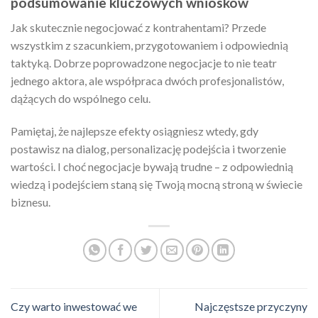
podsumowanie kluczowych wniosków
Jak skutecznie negocjować z kontrahentami? Przede
wszystkim z szacunkiem, przygotowaniem i odpowiednią
taktyką. Dobrze poprowadzone negocjacje to nie teatr
jednego aktora, ale współpraca dwóch profesjonalistów,
dążących do wspólnego celu.
Pamiętaj, że najlepsze efekty osiągniesz wtedy, gdy
postawisz na dialog, personalizację podejścia i tworzenie
wartości. I choć negocjacje bywają trudne – z odpowiednią
wiedzą i podejściem staną się Twoją mocną stroną w świecie
biznesu.
Czy warto inwestować we
Najczęstsze przyczyny