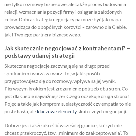
nie tylko rozmowy biznesowe, ale także proces budowania
relacji, wzmacniania pozycji firmy i osiągania założonych
celów. Dobra strategia negocjacyjna może być jak mapa
prowadząca do obopólnych korzyści – zarówno dla Ciebie,
jak i Twojego partnera biznesowego.
Jak skutecznie negocjować z kontrahentami? –
podstawy udanej strategii
Skuteczne negocjacje zaczynają się na długo przed
spotkaniem twarzą w twarz. To, w jaki sposób
przygotowujesz się do rozmowy, wpływa na jej wynik.
Pierwszym krokiem jest zrozumienie potrzeb obu stron. Co
jest dla Ciebie najważniejsze? Czego oczekuje druga strona?
Pojęcia takie jak kompromis, elastyczność czy empatia to nie
puste hasła, ale
kluczowe elementy
skutecznych negocjacji.
Dobrze jest także określić wcześniej granice, których nie
chcesz przekroczyć, tzw. „minimum do zaakceptowania”. To