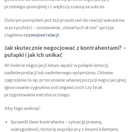
przebiega spokojniej i z większą szansą na sukces.
Dobrym pomysłem jest też przestrzeń do rewizji warunków
w przyszłości – zostawienie „otwartych drzwi” sprzyja
ciągłemu
rozwojowi relacji
.
Jak skutecznie negocjować z kontrahentami? –
pułapki i jak ich unikać
W świecie negocjacji łatwo wpaść w pułapki emocji,
nadinterpretacji lub nadmiernego optymizmu. Główne
zagrożenia to np. przecenianie własnej pozycji negocjacyjnej,
ignorowanie sygnałów ostrzegawczych czy brak
przygotowania merytorycznego.
Aby tego uniknąć:
Sprawdź dane kontrahenta – sytuację prawną,
wiarygodność, historię współpracy z innymi klientami.