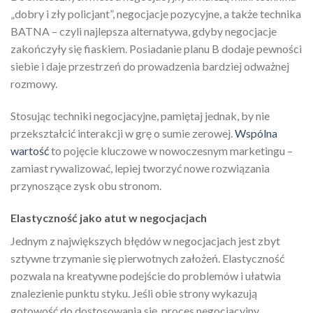
„dobry i zły policjant”, negocjacje pozycyjne, a także technika
BATNA – czyli najlepsza alternatywa, gdyby negocjacje
zakończyły się fiaskiem. Posiadanie planu B dodaje pewności
siebie i daje przestrzeń do prowadzenia bardziej odważnej
rozmowy.
Stosując techniki negocjacyjne, pamiętaj jednak, by nie
przekształcić interakcji w grę o sumie zerowej.
Wspólna
wartość
to pojęcie kluczowe w nowoczesnym marketingu –
zamiast rywalizować, lepiej tworzyć nowe rozwiązania
przynoszące zysk obu stronom.
Elastyczność jako atut w negocjacjach
Jednym z największych błędów w negocjacjach jest zbyt
sztywne trzymanie się pierwotnych założeń. Elastyczność
pozwala na kreatywne podejście do problemów i ułatwia
znalezienie punktu styku. Jeśli obie strony wykazują
gotowość do dostosowania się, proces negocjacyjny