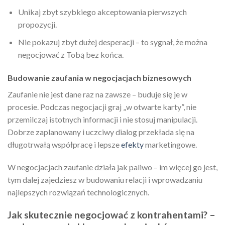
Unikaj zbyt szybkiego akceptowania pierwszych
propozycji.
Nie pokazuj zbyt dużej desperacji – to sygnał, że można
negocjować z Tobą bez końca.
Budowanie zaufania w negocjacjach biznesowych
Zaufanie nie jest dane raz na zawsze – buduje się je w
procesie. Podczas negocjacji graj „w otwarte karty”, nie
przemilczaj istotnych informacji i nie stosuj manipulacji.
Dobrze zaplanowany i uczciwy dialog przekłada się na
długotrwałą współpracę i lepsze
efekty
marketingowe.
W negocjacjach zaufanie działa jak paliwo – im więcej go jest,
tym dalej zajedziesz w budowaniu relacji i wprowadzaniu
najlepszych rozwiązań technologicznych.
Jak skutecznie negocjować z kontrahentami? –