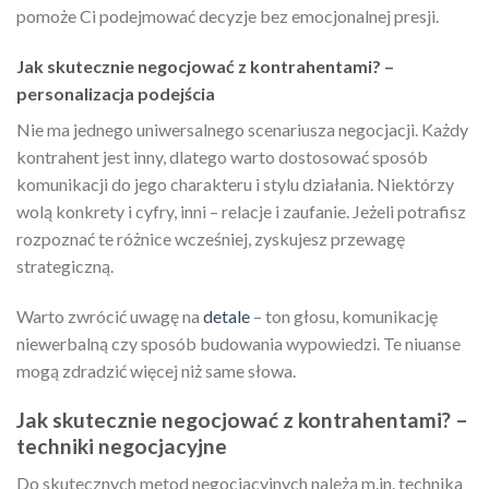
pomoże Ci podejmować decyzje bez emocjonalnej presji.
Jak skutecznie negocjować z kontrahentami? –
personalizacja podejścia
Nie ma jednego uniwersalnego scenariusza negocjacji. Każdy
kontrahent jest inny, dlatego warto dostosować sposób
komunikacji do jego charakteru i stylu działania. Niektórzy
wolą konkrety i cyfry, inni – relacje i zaufanie. Jeżeli potrafisz
rozpoznać te różnice wcześniej, zyskujesz przewagę
strategiczną.
Warto zwrócić uwagę na
detale
– ton głosu, komunikację
niewerbalną czy sposób budowania wypowiedzi. Te niuanse
mogą zdradzić więcej niż same słowa.
Jak skutecznie negocjować z kontrahentami? –
techniki negocjacyjne
Do skutecznych metod negocjacyjnych należą m.in. technika