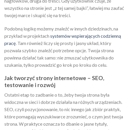
nagłówków, druga do treści. Gdy użytkownik czuje, że
wszystko na stronie jest „z tej samej bajki”, łatwiej mu zaufać
twojej marce i skupić się na treści.
Podobną logikę możemy znaleźć w innych dziedzinach, na
przykład w projektach
systemów wspierających codzienną
pracę
. Tam również liczy się prosty i jasny układ, który
pozwala szybko znaleźć potrzebne opcje. Twoja strona
powinna działać tak samo: nie zmuszać użytkownika do
szukania, tylko prowadzić go krok po kroku do celu.
Jak tworzyć strony internetowe – SEO,
testowanie i rozwój
Ostatni etap to zadbanie o to, żeby twoja strona była
widoczna w sieci i dobrze działała na różnych urządzeniach.
SEO, czyli pozycjonowanie, to nic innego jak zbiór praktyk,
które pomagają wyszukiwarce zrozumieć, o czym jest twoja
strona. W praktyce oznacza to dbanie o jasne tytuły,