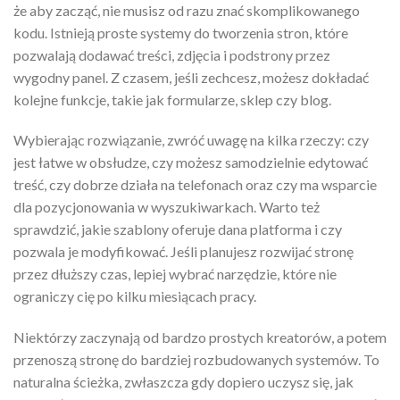
że aby zacząć, nie musisz od razu znać skomplikowanego
kodu. Istnieją proste systemy do tworzenia stron, które
pozwalają dodawać treści, zdjęcia i podstrony przez
wygodny panel. Z czasem, jeśli zechcesz, możesz dokładać
kolejne funkcje, takie jak formularze, sklep czy blog.
Wybierając rozwiązanie, zwróć uwagę na kilka rzeczy: czy
jest łatwe w obsłudze, czy możesz samodzielnie edytować
treść, czy dobrze działa na telefonach oraz czy ma wsparcie
dla pozycjonowania w wyszukiwarkach. Warto też
sprawdzić, jakie szablony oferuje dana platforma i czy
pozwala je modyfikować. Jeśli planujesz rozwijać stronę
przez dłuższy czas, lepiej wybrać narzędzie, które nie
ograniczy cię po kilku miesiącach pracy.
Niektórzy zaczynają od bardzo prostych kreatorów, a potem
przenoszą stronę do bardziej rozbudowanych systemów. To
naturalna ścieżka, zwłaszcza gdy dopiero uczysz się, jak