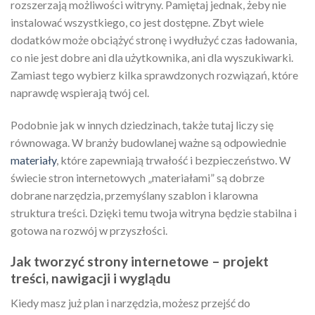
rozszerzają możliwości witryny. Pamiętaj jednak, żeby nie
instalować wszystkiego, co jest dostępne. Zbyt wiele
dodatków może obciążyć stronę i wydłużyć czas ładowania,
co nie jest dobre ani dla użytkownika, ani dla wyszukiwarki.
Zamiast tego wybierz kilka sprawdzonych rozwiązań, które
naprawdę wspierają twój cel.
Podobnie jak w innych dziedzinach, także tutaj liczy się
równowaga. W branży budowlanej ważne są odpowiednie
materiały
, które zapewniają trwałość i bezpieczeństwo. W
świecie stron internetowych „materiałami” są dobrze
dobrane narzędzia, przemyślany szablon i klarowna
struktura treści. Dzięki temu twoja witryna będzie stabilna i
gotowa na rozwój w przyszłości.
Jak tworzyć strony internetowe – projekt
treści, nawigacji i wyglądu
Kiedy masz już plan i narzędzia, możesz przejść do