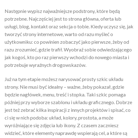
Następnie wypisz najważniejsze podstrony, które będą
potrzebne. Najczęściej jest to strona główna, oferta lub
usługi, blog, kontakt oraz sekcja o tobie. Kiedy uczysz się, jak
tworzyć strony internetowe, warto od razu myśleć o
użytkowniku: co powinien zobaczyć jako pierwsze, żeby od
razu zrozumieć, gdzie trafił. Wyobraź sobie odwiedzającego
jak kogoś, kto po raz pierwszy wchodzi do nowego miasta i
potrzebuje wyraźnych drogowskazów.
Już na tym etapie możesz narysować prosty szkic układu
strony. Nie musi być idealny – ważne, żeby pokazał, gdzie
będzie nagłówek, menu, treść i stopka. Taki szkic pomaga
później przy wyborze szablonu i układu graficznego. Dobrze
jest też zebrać kilka inspiracji z innych projektów i spisać, co
ci się w nich podoba: układ, kolory, prostota, a może
wyróżniające się zdjęcia lub ikony. Z czasem zaczniesz
widzieć, które elementy naprawdę wspierają cel, a które są