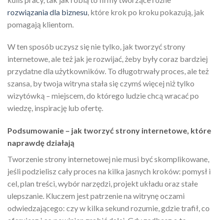
rozwiązania dla biznesu
, które krok po kroku pokazują, jak
pomagają klientom.
W ten sposób uczysz się nie tylko, jak tworzyć strony
internetowe, ale też jak je rozwijać, żeby były coraz bardziej
przydatne dla użytkowników. To długotrwały proces, ale też
szansa, by twoja witryna stała się czymś więcej niż tylko
wizytówką – miejscem, do którego ludzie chcą wracać po
wiedzę, inspirację lub ofertę.
Podsumowanie – jak tworzyć strony internetowe, które
naprawdę działają
Tworzenie strony internetowej nie musi być skomplikowane,
jeśli podzielisz cały proces na kilka jasnych kroków: pomysł i
cel, plan treści, wybór narzędzi, projekt układu oraz stałe
ulepszanie. Kluczem jest patrzenie na witrynę oczami
odwiedzającego: czy w kilka sekund rozumie, gdzie trafił, co