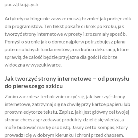
początkujących
Artykuły na blogu nie zawsze muszą brzmieć jak podręcznik
dla programistów. Ten tekst pokaże ci krok po kroku, jak
tworzyć strony internetowe w prosty i zrozumiały sposób.
Pomyśl o stronie jak o domu: najpierw potrzebujesz planu,
potem solidnych fundamentów, a na końcu dekoracji, które
sprawią, że całość będzie przyjazna dla gości i dobrze
widoczna w wyszukiwarce.
Jak tworzyć strony internetowe – od pomysłu
do pierwszego szkicu
Zanim zaczniesz technicznie uczyć się, jak tworzyć strony
internetowe, zatrzymaj się na chwilę przy kartce papieru lub
prostym edytorze tekstu. Zapisz, jaki jest główny cel twojej
strony: chcesz sprzedawać produkty, dzielić się wiedzą, a
może budować markę osobistą. Jasny cel to kompas, który
prowadzi cię w dobrym kierunku i chroni przed chaosem.