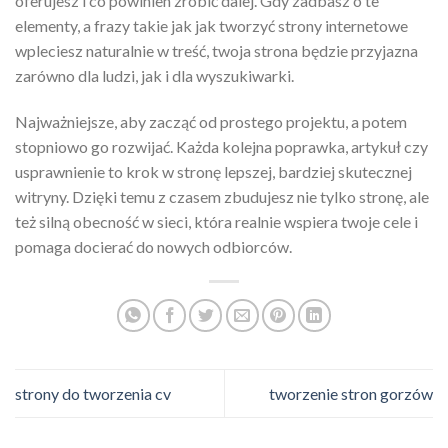
oferujesz i co powinien zrobić dalej. Gdy zadbasz o te
elementy, a frazy takie jak jak tworzyć strony internetowe
wpleciesz naturalnie w treść, twoja strona będzie przyjazna
zarówno dla ludzi, jak i dla wyszukiwarki.
Najważniejsze, aby zacząć od prostego projektu, a potem
stopniowo go rozwijać. Każda kolejna poprawka, artykuł czy
usprawnienie to krok w stronę lepszej, bardziej skutecznej
witryny. Dzięki temu z czasem zbudujesz nie tylko stronę, ale
też silną obecność w sieci, która realnie wspiera twoje cele i
pomaga docierać do nowych odbiorców.
strony do tworzenia cv
tworzenie stron gorzów