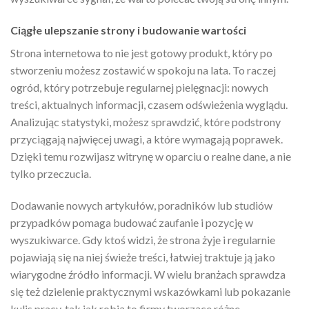
Ciągłe ulepszanie strony i budowanie wartości
Strona internetowa to nie jest gotowy produkt, który po
stworzeniu możesz zostawić w spokoju na lata. To raczej
ogród, który potrzebuje regularnej pielęgnacji: nowych
treści, aktualnych informacji, czasem odświeżenia wyglądu.
Analizując statystyki, możesz sprawdzić, które podstrony
przyciągają najwięcej uwagi, a które wymagają poprawek.
Dzięki temu rozwijasz witrynę w oparciu o realne dane, a nie
tylko przeczucia.
Dodawanie nowych artykułów, poradników lub studiów
przypadków pomaga budować zaufanie i pozycję w
wyszukiwarce. Gdy ktoś widzi, że strona żyje i regularnie
pojawiają się na niej świeże treści, łatwiej traktuje ją jako
wiarygodne źródło informacji. W wielu branżach sprawdza
się też dzielenie praktycznymi wskazówkami lub pokazanie
kulis pracy, tak jak robią to firmy tworzące różne