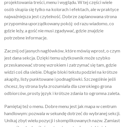
projektowania treści, menu i wyglądu. W tej części wiele
osób skupia się tylko na kolorach i efektach, ale w praktyce
najważniejsza jest czytelność. Dobrze zaplanowana strona
przypomina uporządkowany pokój: od razu wiadomo, co
gdzie leży, a gość nie musi zgadywać, gdzie znajdzie
potrzebne informacje.
Zacznij od jasnych nagłówków, które mówią wprost, o czym
jest dana sekcja. Dzięki temu użytkownik może szybko
przeskanować stronę wzrokiem i zatrzymać się tam, gdzie
widzi coś dla siebie. Długie bloki tekstu podziel na krótsze
akapity, listy punktowane i podnagłówki. Szczególnie jeśli
chcesz, by strona była zrozumiała dla szerokiego grona
odbiorców, prosty język i krótsze zdania to ogromna zaleta.
Pamiętaj też o menu. Dobre menu jest jak mapa w centrum
handlowym: pozwala w sekundę dotrzeć do wybranej sekcji.
Unikaj zbyt wielu pozycji i skomplikowanych nazw. Zamiast