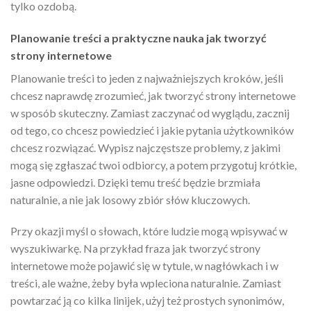
tylko ozdobą.
Planowanie treści a praktyczne nauka jak tworzyć
strony internetowe
Planowanie treści to jeden z najważniejszych kroków, jeśli
chcesz naprawdę zrozumieć, jak tworzyć strony internetowe
w sposób skuteczny. Zamiast zaczynać od wyglądu, zacznij
od tego, co chcesz powiedzieć i jakie pytania użytkowników
chcesz rozwiązać. Wypisz najczęstsze problemy, z jakimi
mogą się zgłaszać twoi odbiorcy, a potem przygotuj krótkie,
jasne odpowiedzi. Dzięki temu treść będzie brzmiała
naturalnie, a nie jak losowy zbiór słów kluczowych.
Przy okazji myśl o słowach, które ludzie mogą wpisywać w
wyszukiwarkę. Na przykład fraza jak tworzyć strony
internetowe może pojawić się w tytule, w nagłówkach i w
treści, ale ważne, żeby była wpleciona naturalnie. Zamiast
powtarzać ją co kilka linijek, użyj też prostych synonimów,