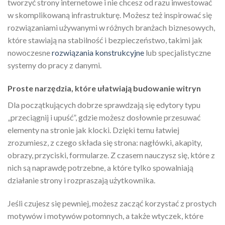
tworzyć strony internetowe i nie chcesz od razu inwestować
w skomplikowaną infrastrukturę. Możesz też inspirować się
rozwiązaniami używanymi w różnych branżach biznesowych,
które stawiają na stabilność i bezpieczeństwo, takimi jak
nowoczesne
rozwiązania konstrukcyjne
lub specjalistyczne
systemy do pracy z danymi.
Proste narzędzia, które ułatwiają budowanie witryn
Dla początkujących dobrze sprawdzają się edytory typu
„przeciągnij i upuść”, gdzie możesz dosłownie przesuwać
elementy na stronie jak klocki. Dzięki temu łatwiej
zrozumiesz, z czego składa się strona: nagłówki, akapity,
obrazy, przyciski, formularze. Z czasem nauczysz się, które z
nich są naprawdę potrzebne, a które tylko spowalniają
działanie strony i rozpraszają użytkownika.
Jeśli czujesz się pewniej, możesz zacząć korzystać z prostych
motywów i motywów potomnych, a także wtyczek, które