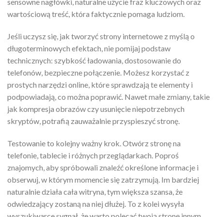
sensowne nagłówki, naturalne użycie fraz kluczowych oraz
wartościową treść, która faktycznie pomaga ludziom.
Jeśli uczysz się, jak tworzyć strony internetowe z myślą o
długoterminowych efektach, nie pomijaj podstaw
technicznych: szybkość ładowania, dostosowanie do
telefonów, bezpieczne połączenie. Możesz korzystać z
prostych narzędzi online, które sprawdzają te elementy i
podpowiadają, co można poprawić. Nawet małe zmiany, takie
jak kompresja obrazów czy usunięcie niepotrzebnych
skryptów, potrafią zauważalnie przyspieszyć stronę.
Testowanie to kolejny ważny krok. Otwórz stronę na
telefonie, tablecie i różnych przeglądarkach. Poproś
znajomych, aby spróbowali znaleźć określone informacje i
obserwuj, w którym momencie się zatrzymują. Im bardziej
naturalnie działa cała witryna, tym większa szansa, że
odwiedzający zostaną na niej dłużej. To z kolei wysyła
wyszukiwarce sygnał, że warto polecać twoją stronę innym.