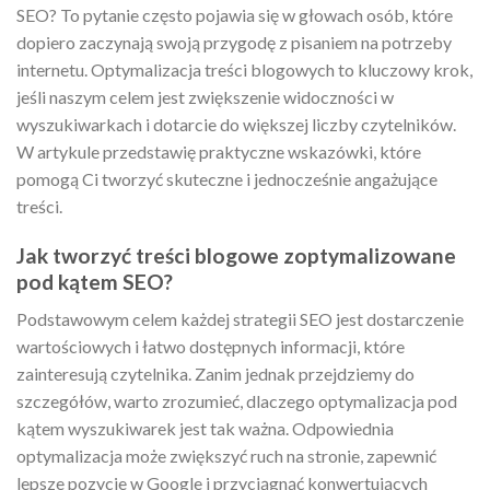
SEO? To pytanie często pojawia się w głowach osób, które
dopiero zaczynają swoją przygodę z pisaniem na potrzeby
internetu. Optymalizacja treści blogowych to kluczowy krok,
jeśli naszym celem jest zwiększenie widoczności w
wyszukiwarkach i dotarcie do większej liczby czytelników.
W artykule przedstawię praktyczne wskazówki, które
pomogą Ci tworzyć skuteczne i jednocześnie angażujące
treści.
Jak tworzyć treści blogowe zoptymalizowane
pod kątem SEO?
Podstawowym celem każdej strategii SEO jest dostarczenie
wartościowych i łatwo dostępnych informacji, które
zainteresują czytelnika. Zanim jednak przejdziemy do
szczegółów, warto zrozumieć, dlaczego optymalizacja pod
kątem wyszukiwarek jest tak ważna. Odpowiednia
optymalizacja może zwiększyć ruch na stronie, zapewnić
lepsze pozycje w Google i przyciągnąć konwertujących