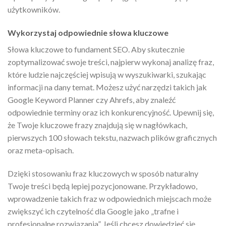
użytkowników.
Wykorzystaj odpowiednie słowa kluczowe
Słowa kluczowe to fundament SEO. Aby skutecznie
zoptymalizować swoje treści, najpierw wykonaj analizę fraz,
które ludzie najczęściej wpisują w wyszukiwarki, szukając
informacji na dany temat. Możesz użyć narzędzi takich jak
Google Keyword Planner czy Ahrefs, aby znaleźć
odpowiednie terminy oraz ich konkurencyjność. Upewnij się,
że Twoje kluczowe frazy znajdują się w nagłówkach,
pierwszych 100 słowach tekstu, nazwach plików graficznych
oraz meta-opisach.
Dzięki stosowaniu fraz kluczowych w sposób naturalny
Twoje treści będą lepiej pozycjonowane. Przykładowo,
wprowadzenie takich fraz w odpowiednich miejscach może
zwiększyć ich czytelność dla Google jako „trafne i
profesjonalne rozwiązania”. Jeśli chcesz dowiedzieć się