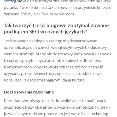
szczegółów
, dzięki którym znajdzie on odpowiedzi na swoje
pytania. Tworzenie sieci takich powiązań przyniesie korzyści
zarówno Tobie, jak i Twoim odbiorcom.
Jak tworzyć treści blogowe zoptymalizowane
pod kątem SEO w różnych językach?
Jeśli prowadzisz bloga o zasięgu międzynarodowym,
optymalizacja dla różnych wersji językowych to kluczowy
element strategii. Staraj się dostosowywać słowa kluczowe i
treści do specyficznych potrzeb lokalnych odbiorców.
Różnorodność w dopasowaniu oznacza też konieczność
używania preferowanych narzędzi translatorskich oraz
konsultacji z osobami znającymi daną kulturę.
Dostosowanie regionalne
Przykładowo, pisząc dla użytkowników z Hiszpanii, warto
uwzględnić frazy charakterystyczne dla tamtejszej kultury i
języka. Innym dobrym pomysłem jest wdrożenie technologii,