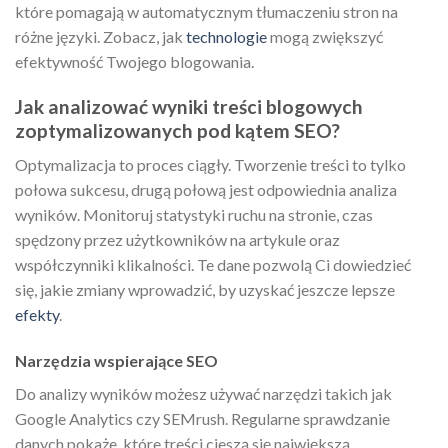
które pomagają w automatycznym tłumaczeniu stron na
różne języki. Zobacz, jak
technologie
mogą zwiększyć
efektywność Twojego blogowania.
Jak analizować wyniki treści blogowych
zoptymalizowanych pod kątem SEO?
Optymalizacja to proces ciągły. Tworzenie treści to tylko
połowa sukcesu, drugą połową jest odpowiednia analiza
wyników. Monitoruj statystyki ruchu na stronie, czas
spędzony przez użytkowników na artykule oraz
współczynniki klikalności. Te dane pozwolą Ci dowiedzieć
się, jakie zmiany wprowadzić, by uzyskać jeszcze lepsze
efekty
.
Narzędzia wspierające SEO
Do analizy wyników możesz używać narzędzi takich jak
Google Analytics czy SEMrush. Regularne sprawdzanie
danych pokaże, które treści cieszą się największą