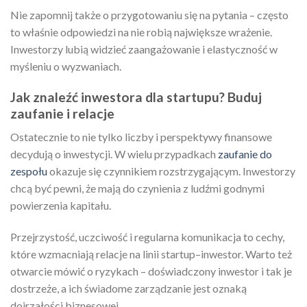
Nie zapomnij także o przygotowaniu się na pytania – często
to właśnie odpowiedzi na nie robią największe wrażenie.
Inwestorzy lubią widzieć zaangażowanie i elastyczność w
myśleniu o wyzwaniach.
Jak znaleźć inwestora dla startupu? Buduj
zaufanie i relacje
Ostatecznie to nie tylko liczby i perspektywy finansowe
decydują o inwestycji. W wielu przypadkach
zaufanie do
zespołu
okazuje się czynnikiem rozstrzygającym. Inwestorzy
chcą być pewni, że mają do czynienia z ludźmi godnymi
powierzenia kapitału.
Przejrzystość, uczciwość i regularna komunikacja to cechy,
które wzmacniają relacje na linii startup–inwestor. Warto też
otwarcie mówić o ryzykach – doświadczony inwestor i tak je
dostrzeże, a ich świadome zarządzanie jest oznaką
dojrzałości biznesowej.