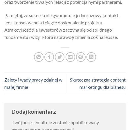
oraz tworzenie trwałych relacji z potencjalnymi partnerami.
Pamiętaj, że sukcesu nie gwarantuje jednorazowy kontakt,
lecz konsekwencja i ciągłe doskonalenie projektu.
Atrakcyjność dla inwestorów zaczyna się od solidnego
fundamentu i wizji, która naprawdę zmienia coś na lepsze.
Zalety i wady pracy zdalnej w
Skuteczna strategia content
małej firmie
marketingu dla biznesu
Dodaj komentarz
Twój adres email nie zostanie opublikowany.
Wymagane pola są oznaczone
*