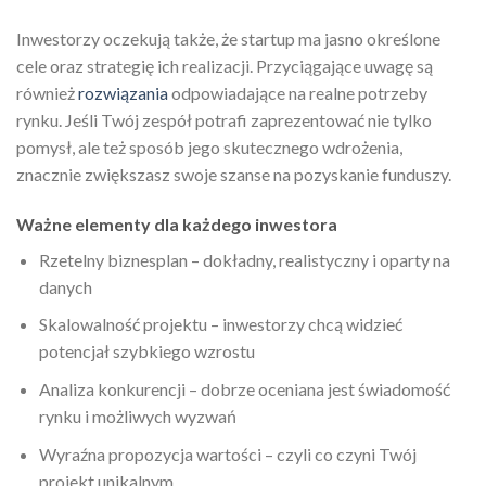
Inwestorzy oczekują także, że startup ma jasno określone
cele oraz strategię ich realizacji. Przyciągające uwagę są
również
rozwiązania
odpowiadające na realne potrzeby
rynku. Jeśli Twój zespół potrafi zaprezentować nie tylko
pomysł, ale też sposób jego skutecznego wdrożenia,
znacznie zwiększasz swoje szanse na pozyskanie funduszy.
Ważne elementy dla każdego inwestora
Rzetelny biznesplan – dokładny, realistyczny i oparty na
danych
Skalowalność projektu – inwestorzy chcą widzieć
potencjał szybkiego wzrostu
Analiza konkurencji – dobrze oceniana jest świadomość
rynku i możliwych wyzwań
Wyraźna propozycja wartości – czyli co czyni Twój
projekt unikalnym