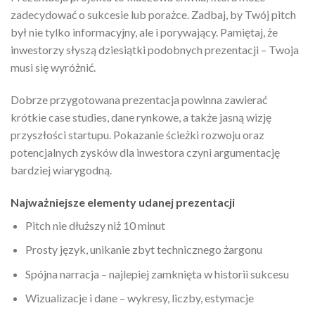
zadecydować o sukcesie lub porażce. Zadbaj, by Twój pitch
był nie tylko informacyjny, ale i porywający. Pamiętaj, że
inwestorzy słyszą dziesiątki podobnych prezentacji – Twoja
musi się wyróżnić.
Dobrze przygotowana prezentacja powinna zawierać
krótkie case studies, dane rynkowe, a także jasną wizję
przyszłości startupu. Pokazanie ścieżki rozwoju oraz
potencjalnych zysków dla inwestora czyni argumentację
bardziej wiarygodną.
Najważniejsze elementy udanej prezentacji
Pitch nie dłuższy niż 10 minut
Prosty język, unikanie zbyt technicznego żargonu
Spójna narracja – najlepiej zamknięta w historii sukcesu
Wizualizacje i dane – wykresy, liczby, estymacje