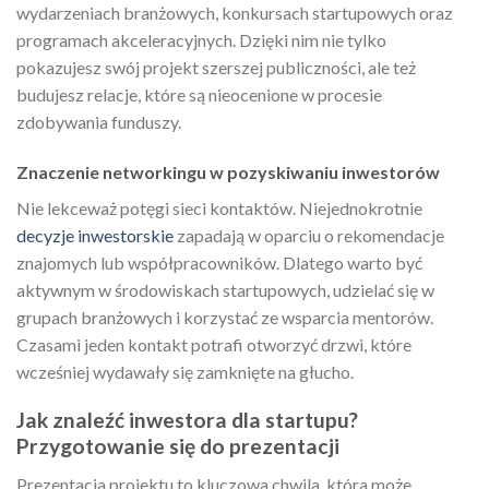
wydarzeniach branżowych, konkursach startupowych oraz
programach akceleracyjnych. Dzięki nim nie tylko
pokazujesz swój projekt szerszej publiczności, ale też
budujesz relacje, które są nieocenione w procesie
zdobywania funduszy.
Znaczenie networkingu w pozyskiwaniu inwestorów
Nie lekceważ potęgi sieci kontaktów. Niejednokrotnie
decyzje inwestorskie
zapadają w oparciu o rekomendacje
znajomych lub współpracowników. Dlatego warto być
aktywnym w środowiskach startupowych, udzielać się w
grupach branżowych i korzystać ze wsparcia mentorów.
Czasami jeden kontakt potrafi otworzyć drzwi, które
wcześniej wydawały się zamknięte na głucho.
Jak znaleźć inwestora dla startupu?
Przygotowanie się do prezentacji
Prezentacja projektu to kluczowa chwila, która może