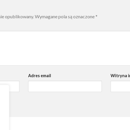
nie opublikowany.
Wymagane pola są oznaczone
*
Adres email
Witryna 