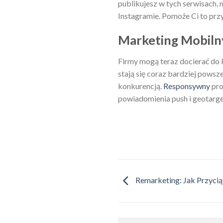
publikujesz w tych serwisach, m
Instagramie. Pomoże Ci to przyc
Marketing Mobiln
Firmy mogą teraz docierać do
stają się coraz bardziej powsz
konkurencją.
Responsywny
pro
powiadomienia push i geotarge
Remarketing: Jak Przyci