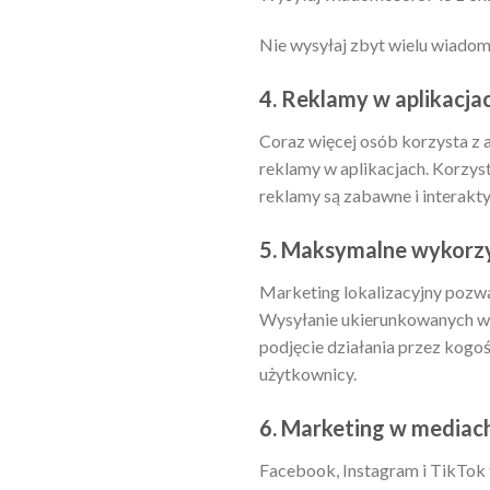
Nie wysyłaj zbyt wielu wiadom
4. Reklamy w aplikacja
Coraz więcej osób korzysta z 
reklamy w aplikacjach. Korzys
reklamy są zabawne i interakt
5. Maksymalne wykorzys
Marketing lokalizacyjny pozwal
Wysyłanie ukierunkowanych wia
podjęcie działania przez kogoś
użytkownicy.
6. Marketing w mediac
Facebook, Instagram i TikTok t