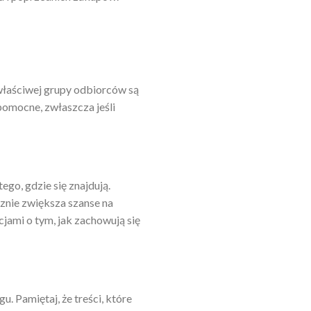
właściwej grupy odbiorców są
pomocne, zwłaszcza jeśli
go, gdzie się znajdują.
znie zwiększa szanse na
cjami o tym, jak zachowują się
. Pamiętaj, że treści, które