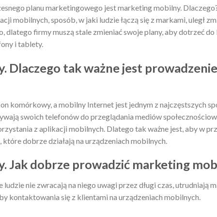
zesnego planu marketingowego jest marketing mobilny. Dlaczego
acji mobilnych, sposób, w jaki ludzie łączą się z markami, uległ z
 dlatego firmy muszą stale zmieniać swoje plany, aby dotrzeć do 
ony i tablety.
. Dlaczego tak ważne jest prowadzeni
on komórkowy, a mobilny Internet jest jednym z najczęstszych 
używają swoich telefonów do przeglądania mediów społecznościowy
rzystania z aplikacji mobilnych. Dlatego tak ważne jest, aby w p
, które dobrze działają na urządzeniach mobilnych.
. Jak dobrze prowadzić marketing mob
 ludzie nie zwracają na niego uwagi przez długi czas, utrudniają 
 kontaktowania się z klientami na urządzeniach mobilnych.