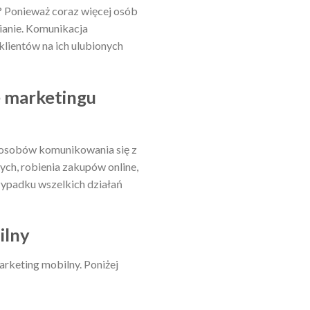
? Ponieważ coraz więcej osób
mianie. Komunikacja
klientów na ich ulubionych
e marketingu
sposobów komunikowania się z
ch, robienia zakupów online,
rzypadku wszelkich działań
ilny
marketing mobilny. Poniżej