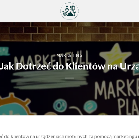
MARKETING
Jak Dotrzeć do Klientów na Ur
eć do klientów na urządzeniach mobilnych za pomocą marketingu