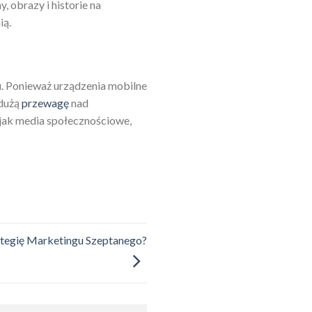
, obrazy i historie na
ią.
. Ponieważ urządzenia mobilne
 dużą
przewagę
nad
h jak media społecznościowe,
ategię Marketingu Szeptanego?