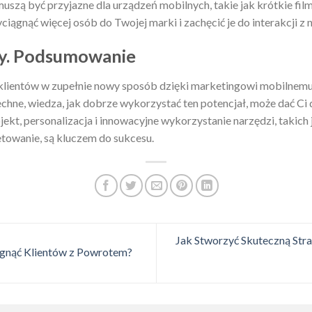
uszą być przyjazne dla urządzeń mobilnych, takie jak krótkie filmy
iągnąć więcej osób do Twojej marki i zachęcić je do interakcji z n
y. Podsumowanie
 klientów w zupełnie nowy sposób dzięki marketingowi mobilnemu
echne, wiedza, jak dobrze wykorzystać ten potencjał, może dać Ci
jekt, personalizacja i innowacyjne wykorzystanie narzędzi, takic
towanie, są kluczem do sukcesu.
Jak Stworzyć Skuteczną Str
ągnąć Klientów z Powrotem?