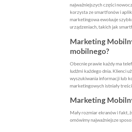
najważniejszych części nowoc
korzysta ze smartfonów i aplik
marketingowa ewoluuje szybko,
urządzeniach, takich jak smartf
Marketing Mobilny
mobilnego?
Obecnie prawie każdy ma telef
ludźmi każdego dnia. Klienci 
wyszukiwania informacji lub ko
marketingowych istniały treści
Marketing Mobilny
Mały rozmiar ekranów i fakt, że
omówimy najważniejsze sposoby