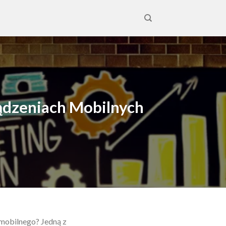
ządzeniach Mobilnych
 mobilnego? Jedną z