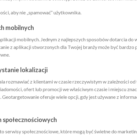
ości, aby nie „spamować” użytkownika.
ch mobilnych
aplikacji mobilnych. Jednym z najlepszych sposobów dotarcia do 
tanie z aplikacji stworzonych dla Twojej branży może być bardzo 
ywne.
tanie lokalizacji
a rozmawiać z klientami w czasie rzeczywistym w zależności od te
domości, ofert lub promocji we właściwym czasie i miejscu znac
. Geotargetowanie oferuje wiele opcji, gdy jest używane z informa
h społecznościowych
o serwisy społecznościowe, które mogą być świetne do marketingu