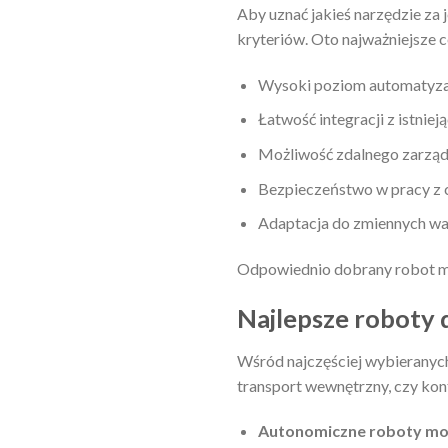
Aby uznać jakieś narzędzie za
kryteriów. Oto najważniejsze c
Wysoki poziom automatyzac
Łatwość integracji z istnie
Możliwość zdalnego zarząd
Bezpieczeństwo w pracy z
Adaptacja do zmiennych w
Odpowiednio dobrany robot 
Najlepsze roboty 
Wśród najczęściej wybieranych
transport wewnętrzny, czy kon
Autonomiczne roboty mo