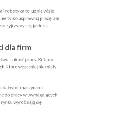
 i robotyka to już nie wizje
nie tylko usprawnią pracę, ale
przyjrzymy się, jakie są
 dla firm
two i jakość pracy. Roboty
h, które wcześniej nie miały
oidalnymi, maszynami
ane do pracy w wymagających
 rynku wyróżniają się