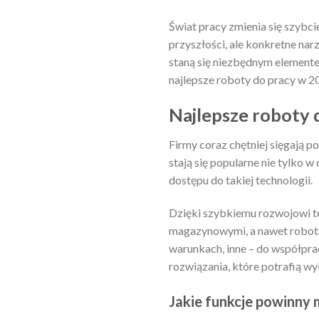
Świat pracy zmienia się szybcie
przyszłości, ale konkretne nar
staną się niezbędnym elementem
najlepsze roboty do pracy w 2
Najlepsze roboty 
Firmy coraz chętniej sięgają 
stają się popularne nie tylko 
dostępu do takiej technologii.
Dzięki szybkiemu rozwojowi 
magazynowymi, a nawet robota
warunkach, inne – do współprac
rozwiązania, które potrafią w
Jakie funkcje powinny 