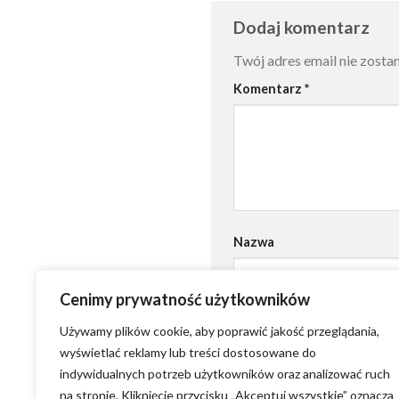
Dodaj komentarz
Twój adres email nie zosta
Komentarz
*
Nazwa
Cenimy prywatność użytkowników
Używamy plików cookie, aby poprawić jakość przeglądania,
wyświetlać reklamy lub treści dostosowane do
indywidualnych potrzeb użytkowników oraz analizować ruch
na stronie. Kliknięcie przycisku „Akceptuj wszystkie” oznacza