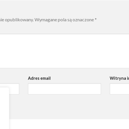
nie opublikowany.
Wymagane pola są oznaczone
*
Adres email
Witryna 