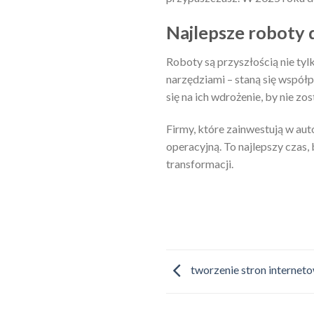
Najlepsze roboty 
Roboty są przyszłością nie tyl
narzędziami – staną się współ
się na ich wdrożenie, by nie zo
Firmy, które zainwestują w au
operacyjną. To najlepszy czas,
transformacji.
tworzenie stron internet