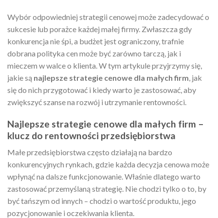
Wybór odpowiedniej strategii cenowej może zadecydować o
sukcesie lub porażce każdej małej firmy. Zwłaszcza gdy
konkurencja nie śpi, a budżet jest ograniczony, trafnie
dobrana polityka cen może być zarówno tarczą, jak i
mieczem w walce o klienta. W tym artykule przyjrzymy się,
jakie są
najlepsze strategie cenowe dla małych firm
, jak
się do nich przygotować i kiedy warto je zastosować, aby
zwiększyć szanse na rozwój i utrzymanie rentowności.
Najlepsze strategie cenowe dla małych firm –
klucz do rentowności przedsiębiorstwa
Małe przedsiębiorstwa często działają na bardzo
konkurencyjnych rynkach, gdzie każda decyzja cenowa może
wpłynąć na dalsze funkcjonowanie. Właśnie dlatego warto
zastosować przemyślaną strategię. Nie chodzi tylko o to, by
być tańszym od innych – chodzi o wartość produktu, jego
pozycjonowanie i oczekiwania klienta.