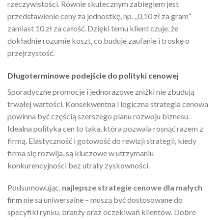
rzeczywistości. Równie skutecznym zabiegiem jest
przedstawienie ceny za jednostkę, np. „0,10 zł za gram”
zamiast 10 zł za całość. Dzięki temu klient czuje, że
dokładnie rozumie koszt, co buduje zaufanie i troskę o
przejrzystość.
Długoterminowe podejście do polityki cenowej
Sporadyczne promocje i jednorazowe zniżki nie zbudują
trwałej wartości. Konsekwentna i logiczna strategia cenowa
powinna być częścią szerszego planu rozwoju biznesu.
Idealna polityka cen to taka, która pozwala rosnąć razem z
firmą. Elastyczność i gotowość do rewizji strategii, kiedy
firma się rozwija, są kluczowe w utrzymaniu
konkurencyjności bez utraty zyskowności.
Podsumowując,
najlepsze strategie cenowe dla małych
firm
nie są uniwersalne – muszą być dostosowane do
specyfiki rynku, branży oraz oczekiwań klientów. Dobre