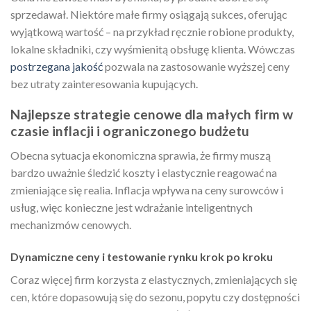
sprzedawał. Niektóre małe firmy osiągają sukces, oferując
wyjątkową wartość – na przykład ręcznie robione produkty,
lokalne składniki, czy wyśmienitą obsługę klienta. Wówczas
postrzegana jakość
pozwala na zastosowanie wyższej ceny
bez utraty zainteresowania kupujących.
Najlepsze strategie cenowe dla małych firm w
czasie inflacji i ograniczonego budżetu
Obecna sytuacja ekonomiczna sprawia, że firmy muszą
bardzo uważnie śledzić koszty i elastycznie reagować na
zmieniające się realia. Inflacja wpływa na ceny surowców i
usług, więc konieczne jest wdrażanie inteligentnych
mechanizmów cenowych.
Dynamiczne ceny i testowanie rynku krok po kroku
Coraz więcej firm korzysta z elastycznych, zmieniających się
cen, które dopasowują się do sezonu, popytu czy dostępności