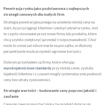
Penetracja rynku jako podstawowa z najlepszych
strategii cenowych dla małych firm
Strategia penetracyjna polega na ustaleniu niskiej ceny na
start, by przyciągnąć klientów i zdobyć udział w rynku. Jest
to często stosowane przez nowe firmy lub produkty, które
chcą szybko zwiększyć sprzedaż i rozpoznawalność. Choć
może to oznaczać niższe marże na początku, w dłuższej
perspektywie może przynieść ogromne korzyści.
Dobrym przykładem są firmy, które oferując
wysokojakościowe standardy
przy niskiej cenie, zyskały
lojalność klientów i z czasem mogły systematycznie podnosić
ceny bez utraty zyskowności.
Strategia wartości – budowanie ceny poprzez jakość i
zaufanie
Cena nie zawsze musi być niska, by produkt dobrze się