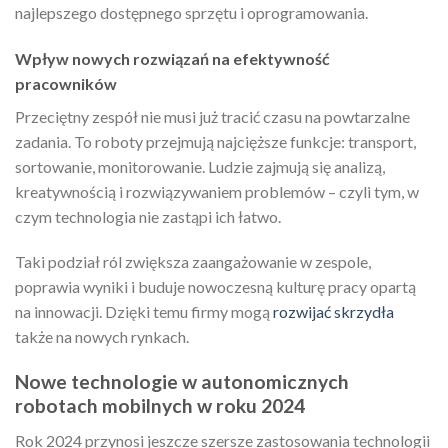
najlepszego dostępnego sprzętu i oprogramowania.
Wpływ nowych rozwiązań na efektywność
pracowników
Przeciętny zespół nie musi już tracić czasu na powtarzalne
zadania. To roboty przejmują najcięższe funkcje: transport,
sortowanie, monitorowanie. Ludzie zajmują się analizą,
kreatywnością i rozwiązywaniem problemów – czyli tym, w
czym technologia nie zastąpi ich łatwo.
Taki podział ról zwiększa zaangażowanie w zespole,
poprawia wyniki i buduje nowoczesną kulturę pracy opartą
na innowacji. Dzięki temu firmy mogą
rozwijać skrzydła
także na nowych rynkach.
Nowe technologie w autonomicznych
robotach mobilnych w roku 2024
Rok 2024 przynosi jeszcze szersze zastosowania technologii