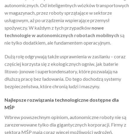
autonomicznych. Od inteligentnych wózków transportowych
w magazynach, przez roboty sprzątające w sektorze
usługowym, aż po urządzenia wspierające przemysł
spożywczy. W każdym z tych przypadków
nowe
technologie w autonomicznych robotach mobilnych
są
nie tylko dodatkiem, ale fundamentem operacyjnym.
Dużą rolę odgrywają także usprawnienia w zasilaniu – coraz
częściej korzysta się z ekologicznych ogniw, jak baterie
litowo-jonowe i superkondensatory, które pozwalają na
dłuższą pracę bez ładowania. Do tego dochodzą systemy
bezpieczeństwa, które chronią ludzi i maszyny.
Najlepsze rozwiązania technologiczne dostępne dla
MŚP
Wbrew powszechnym opiniom, autonomiczne roboty nie są
zarezerwowane tylko dla gigantycznych korporacji. Firmy z
sektora MŚP mają coraz więcej możliwości wdrożeń.