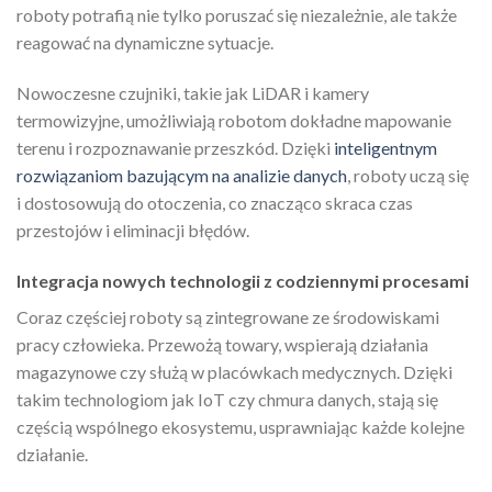
roboty potrafią nie tylko poruszać się niezależnie, ale także
reagować na dynamiczne sytuacje.
Nowoczesne czujniki, takie jak LiDAR i kamery
termowizyjne, umożliwiają robotom dokładne mapowanie
terenu i rozpoznawanie przeszkód. Dzięki
inteligentnym
rozwiązaniom bazującym na analizie danych
, roboty uczą się
i dostosowują do otoczenia, co znacząco skraca czas
przestojów i eliminacji błędów.
Integracja nowych technologii z codziennymi procesami
Coraz częściej roboty są zintegrowane ze środowiskami
pracy człowieka. Przewożą towary, wspierają działania
magazynowe czy służą w placówkach medycznych. Dzięki
takim technologiom jak IoT czy chmura danych, stają się
częścią wspólnego ekosystemu, usprawniając każde kolejne
działanie.