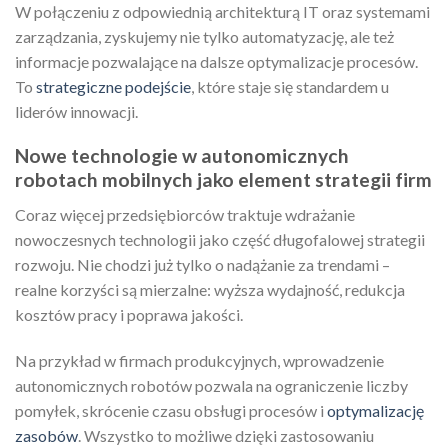
W połączeniu z odpowiednią architekturą IT oraz systemami
zarządzania, zyskujemy nie tylko automatyzację, ale też
informacje pozwalające na dalsze optymalizacje procesów.
To
strategiczne podejście
, które staje się standardem u
liderów innowacji.
Nowe technologie w autonomicznych
robotach mobilnych jako element strategii firm
Coraz więcej przedsiębiorców traktuje wdrażanie
nowoczesnych technologii jako część długofalowej strategii
rozwoju. Nie chodzi już tylko o nadążanie za trendami –
realne korzyści są mierzalne: wyższa wydajność, redukcja
kosztów pracy i poprawa jakości.
Na przykład w firmach produkcyjnych, wprowadzenie
autonomicznych robotów pozwala na ograniczenie liczby
pomyłek, skrócenie czasu obsługi procesów i
optymalizację
zasobów
. Wszystko to możliwe dzięki zastosowaniu