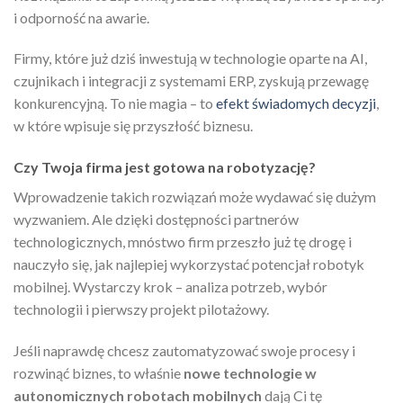
i odporność na awarie.
Firmy, które już dziś inwestują w technologie oparte na AI,
czujnikach i integracji z systemami ERP, zyskują przewagę
konkurencyjną. To nie magia – to
efekt świadomych decyzji
,
w które wpisuje się przyszłość biznesu.
Czy Twoja firma jest gotowa na robotyzację?
Wprowadzenie takich rozwiązań może wydawać się dużym
wyzwaniem. Ale dzięki dostępności partnerów
technologicznych, mnóstwo firm przeszło już tę drogę i
nauczyło się, jak najlepiej wykorzystać potencjał robotyk
mobilnej. Wystarczy krok – analiza potrzeb, wybór
technologii i pierwszy projekt pilotażowy.
Jeśli naprawdę chcesz zautomatyzować swoje procesy i
rozwinąć biznes, to właśnie
nowe technologie w
autonomicznych robotach mobilnych
dają Ci tę