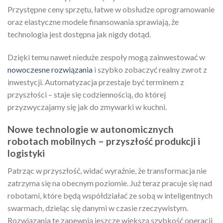
Przystępne ceny sprzętu, łatwe w obsłudze oprogramowanie
oraz elastyczne modele finansowania sprawiają, że
technologia jest dostępna jak nigdy dotąd.
Dzięki temu nawet nieduże zespoły mogą zainwestować w
nowoczesne rozwiązania
i szybko zobaczyć realny zwrot z
inwestycji. Automatyzacja przestaje być terminem z
przyszłości – staje się codziennością, do której
przyzwyczajamy się jak do zmywarki w kuchni.
Nowe technologie w autonomicznych
robotach mobilnych – przyszłość produkcji i
logistyki
Patrząc w przyszłość, widać wyraźnie, że transformacja nie
zatrzyma się na obecnym poziomie. Już teraz pracuje się nad
robotami, które będą współdziałać ze sobą w inteligentnych
swarmach, dzieląc się danymi w czasie rzeczywistym.
Rozwiązania te zapewnią jeszcze większą szybkość operacji