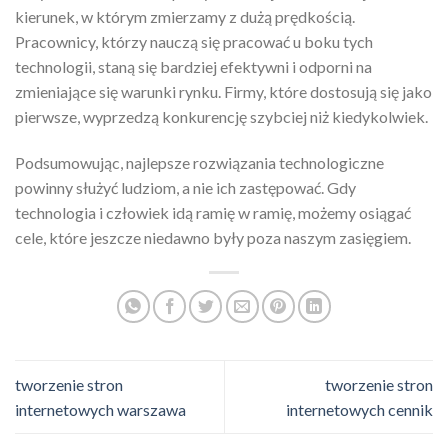
kierunek, w którym zmierzamy z dużą prędkością.
Pracownicy, którzy nauczą się pracować u boku tych
technologii, staną się bardziej efektywni i odporni na
zmieniające się warunki rynku. Firmy, które dostosują się jako
pierwsze, wyprzedzą konkurencję szybciej niż kiedykolwiek.
Podsumowując, najlepsze rozwiązania technologiczne
powinny służyć ludziom, a nie ich zastępować. Gdy
technologia i człowiek idą ramię w ramię, możemy osiągać
cele, które jeszcze niedawno były poza naszym zasięgiem.
tworzenie stron
tworzenie stron
internetowych warszawa
internetowych cennik