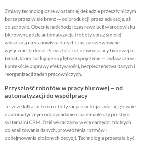
Zmiany technologiczne w ostatniej dekadzie przeszły niczym
burza przez wiele branż — od produkcji, przez edukację, aż
po zdrowie. Obecnie nadchodzi czas rewolucji w środowisku
biurowym, gdzie automatyzacja i roboty coraz śmielej
wkraczają na stanowiska dotychczas zarezerwowane
wyłącznie dla ludzi. Przyszłość robotów w pracy biurowej to
temat, który zasługuje na głębsze spojrzenie — zwłaszcza w
kontekście poprawy efektywności, bezpieczeństwa danych i
reorganizacji zadań pracowniczych.
Przyszłość robotów w pracy biurowej – od
automatyzacji do współpracy
Jeszcze kilka lat temu robotyzacja biur kojarzyła się głównie
z automatycznym odpowiadaniem na e-maile czy prostymi
systemami CRM. Dziś wkraczamy w erę narzędzi zdolnych
do analizowania danych, prowadzenia rozmów i
podejmowania złożonych decyzji. Technologia przestała być