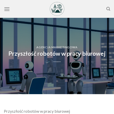
Skip
to
content
AGENCJA MARKETINGOWA
Przyszłość robotów w pracy biurowej
Przyszłość robotów w pracy biurowej