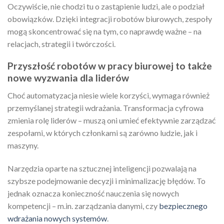
Oczywiście, nie chodzi tu o zastąpienie ludzi, ale o podział
obowiązków. Dzięki integracji robotów biurowych, zespoły
mogą skoncentrować się na tym, co naprawdę ważne – na
relacjach, strategii i twórczości.
Przyszłość robotów w pracy biurowej to także
nowe wyzwania dla liderów
Choć automatyzacja niesie wiele korzyści, wymaga również
przemyślanej strategii wdrażania. Transformacja cyfrowa
zmienia rolę liderów – muszą oni umieć efektywnie zarządzać
zespołami, w których członkami są zarówno ludzie, jak i
maszyny.
Narzędzia oparte na sztucznej inteligencji pozwalają na
szybsze podejmowanie decyzji i minimalizację błędów. To
jednak oznacza konieczność nauczenia się nowych
kompetencji – m.in. zarządzania danymi, czy
bezpiecznego
wdrażania nowych systemów
.