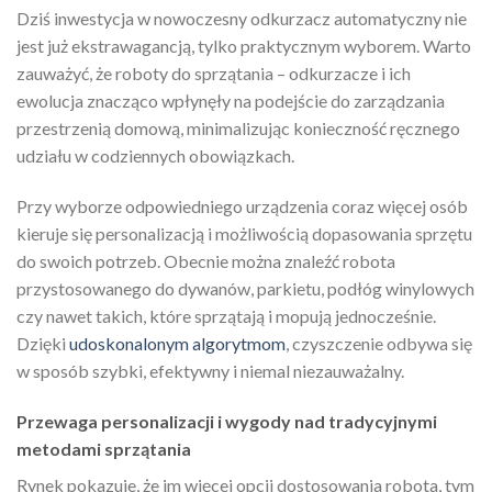
Dziś inwestycja w nowoczesny odkurzacz automatyczny nie
jest już ekstrawagancją, tylko praktycznym wyborem. Warto
zauważyć, że roboty do sprzątania – odkurzacze i ich
ewolucja znacząco wpłynęły na podejście do zarządzania
przestrzenią domową, minimalizując konieczność ręcznego
udziału w codziennych obowiązkach.
Przy wyborze odpowiedniego urządzenia coraz więcej osób
kieruje się personalizacją i możliwością dopasowania sprzętu
do swoich potrzeb. Obecnie można znaleźć robota
przystosowanego do dywanów, parkietu, podłóg winylowych
czy nawet takich, które sprzątają i mopują jednocześnie.
Dzięki
udoskonalonym algorytmom
, czyszczenie odbywa się
w sposób szybki, efektywny i niemal niezauważalny.
Przewaga personalizacji i wygody nad tradycyjnymi
metodami sprzątania
Rynek pokazuje, że im więcej opcji dostosowania robota, tym