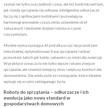
zyskać nie tylko oszczędność czasu, ale też kontrolę nad tym,
jak i kiedy sprzątanie się odbywa. Inteligentne odkurzacze
łączą się z aplikacjami mobilnymi i pozwalają na
harmonogramowanie czyszczenia, ustawienie stref
zakazanych i śledzenie działań robota w czasie
rzeczywistym.
Modele wykorzystujące AI potrafią uczyć się przestrzeni
mieszkalnej, optymalizować trasę sprzątania i unikać
przeszkód, takich jak kable, zabawki czy miski dla zwierząt.
W praktyce oznacza to nie tylko lepsze i skuteczniejsze
sprzątanie, ale również mniejszy stres i większy komfort dla
domowników. Dla wielu osób to rozwiązanie, które idealnie
wpisuje się w rytm zabieganego życia.
Roboty do sprzątania – odkurzacze i ich
ewolucja jako nowy standard w
gospodarstwach domowych