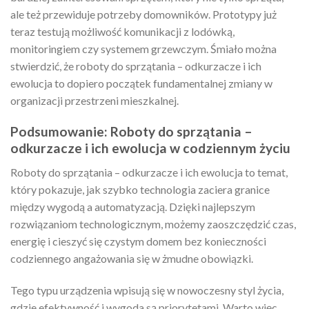
ale też przewiduje potrzeby domowników. Prototypy już
teraz testują możliwość komunikacji z lodówką,
monitoringiem czy systemem grzewczym. Śmiało można
stwierdzić, że roboty do sprzątania – odkurzacze i ich
ewolucja to dopiero początek fundamentalnej zmiany w
organizacji przestrzeni mieszkalnej.
Podsumowanie: Roboty do sprzątania –
odkurzacze i ich ewolucja w codziennym życiu
Roboty do sprzątania – odkurzacze i ich ewolucja to temat,
który pokazuje, jak szybko technologia zaciera granice
między wygodą a automatyzacją. Dzięki najlepszym
rozwiązaniom technologicznym, możemy zaoszczędzić czas,
energię i cieszyć się czystym domem bez konieczności
codziennego angażowania się w żmudne obowiązki.
Tego typu urządzenia wpisują się w nowoczesny styl życia,
gdzie efektywność i wygoda są priorytetami. Warto więc