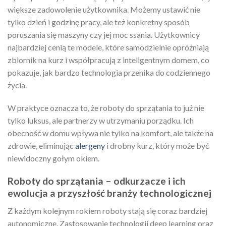
większe zadowolenie użytkownika. Możemy ustawić nie
tylko dzień i godzinę pracy, ale też konkretny sposób
poruszania się maszyny czy jej moc ssania. Użytkownicy
najbardziej cenią te modele, które samodzielnie opróżniają
zbiornik na kurz i współpracują z inteligentnym domem, co
pokazuje, jak bardzo technologia przenika do codziennego
życia.
W praktyce oznacza to, że roboty do sprzątania to już nie
tylko luksus, ale partnerzy w utrzymaniu porządku. Ich
obecność w domu wpływa nie tylko na komfort, ale także na
zdrowie, eliminując
alergeny
i drobny kurz, który może być
niewidoczny gołym okiem.
Roboty do sprzątania – odkurzacze i ich
ewolucja a przyszłość branży technologicznej
Z każdym kolejnym rokiem roboty stają się coraz bardziej
autonomiczne. Zastosowanie technologii deep learning oraz