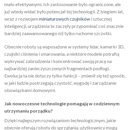
mało efektywnymi. Ich zastosowanie było ograniczone, ale
już wtedy widać było potencjał tej technologii. Z biegiem lat,
wraz z rozwojem
miniaturowych czujników
i sztucznej
inteligencji, urządzenia te zaczęły przypominać coś znacznie
bardziej zaawansowanego niż tylko ruchome szczotki.
Obecnie roboty są wyposażone w systemy lidar, kamerki 3D,
czujniki ciśnienia i smarowania, a niektóre modele potrafią
wykrywać zabrudzenia i koncentrować swoją pracę na
najbardziej zanieczyszczonych fragmentach podłogi.
Ewolucja ta nie dotyczy tylko funkcji – zmienił się też sposób,
w jaki ludzie postrzegają czystość, wygodę i zarządzanie
obowiązkami domowymi.
Jak nowoczesne technologie pomagają w codziennym
utrzymaniu porządku?
Dzięki najlepszym rozwiązaniom technologicznym, jakie
obecnie oferują roboty do sprzątania, użytkownicy mogą