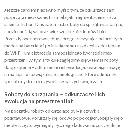
Jeszcze całkiem niedawno myśl o tym, że odkurzacz sam
posprząta mieszkanie, brzmiała jak fragment scenariusza
science-fiction. Dziś natomiast roboty do sprzątania stają się
codziennością w coraz większej liczbie domów i biur.
Przeszły one naprawdę długą drogę, zaczynając od prostych
modeli na baterie, aż po inteligentne urządzenia z dostępem
do Wi-Fi i umiejętnością samodzielnego tworzenia map
przestrzeni. W tym artykule zagłębimy się w temat roboty
do sprzątania – odkurzacze i ich ewolucja, zwracając uwagę
na najlepsze rozwiązania technologiczne, które odmieniły
sposób myślenia o czystości w naszych wnętrzach.
Roboty do sprzątania – odkurzacze i ich
ewolucja na przestrzeni lat
Na początku roboty odkurzające były niezwykle
podstawowe. Poruszały się losowo po pokojach, obijały się o
meble i często wymagały ręcznego ładowania, co czyniło je