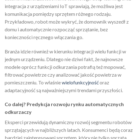
integracja z urządzeniami IoT sprawiają, że możliwa jest
komunikacja pomiędzy sprzętem różnego rodzaju.
Przykładowo, robot może wykryć, że domownik wyszedł z
domu i automatycznie rozpocząć sprzątanie, bez
konieczności ręcznego włączania go.
Branża idzie również w kierunku integracji wielu funkcji w
jednym urządzeniu. Dlatego nie dziwi fakt, że najnowsze
modele oprócz funkcji odkurzania potrafią też mopować,
filtrować powietrze czy analizować jakość powietrza w
pomieszczeniu. To właśnie
wielofunkcyjność
oraz
adaptacyjność są najważniejszymi trendami przyszłości.
Co dalej? Predykcja rozwoju rynku automatycznych
odkurzaczy
Eksperci przewidują dynamiczny rozwój segmentu robotów
sprzątających w najbliższych latach. Konsumenci będą coraz
bardziej zainteresowani sprzętem, który nie tylko sprząta,