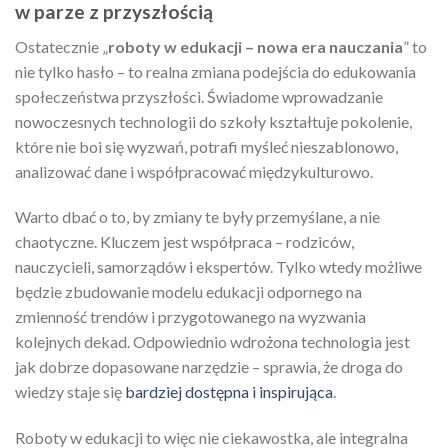
w parze z przyszłością
Ostatecznie „
roboty w edukacji – nowa era nauczania
” to
nie tylko hasło – to realna zmiana podejścia do edukowania
społeczeństwa przyszłości. Świadome wprowadzanie
nowoczesnych technologii do szkoły kształtuje pokolenie,
które nie boi się wyzwań, potrafi myśleć nieszablonowo,
analizować dane i współpracować międzykulturowo.
Warto dbać o to, by zmiany te były przemyślane, a nie
chaotyczne. Kluczem jest współpraca – rodziców,
nauczycieli, samorządów i ekspertów. Tylko wtedy możliwe
będzie zbudowanie modelu edukacji odpornego na
zmienność trendów i przygotowanego na wyzwania
kolejnych dekad. Odpowiednio wdrożona technologia jest
jak dobrze dopasowane narzędzie – sprawia, że droga do
wiedzy staje się
bardziej dostępna i inspirująca
.
Roboty w edukacji to więc nie ciekawostka, ale integralna