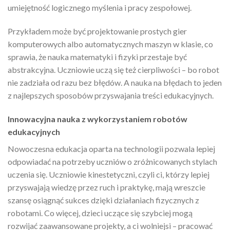
umiejętność logicznego myślenia i pracy zespołowej.
Przykładem może być projektowanie prostych gier
komputerowych albo automatycznych maszyn w klasie, co
sprawia, że nauka matematyki i fizyki przestaje być
abstrakcyjna. Uczniowie uczą się też cierpliwości – bo robot
nie zadziała od razu bez błędów. A nauka na błędach to jeden
z najlepszych sposobów przyswajania treści edukacyjnych.
Innowacyjna nauka z wykorzystaniem robotów
edukacyjnych
Nowoczesna edukacja oparta na technologii pozwala lepiej
odpowiadać na potrzeby uczniów o zróżnicowanych stylach
uczenia się. Uczniowie kinestetyczni, czyli ci, którzy lepiej
przyswajają wiedzę przez ruch i praktykę, mają wreszcie
szansę osiągnąć sukces dzięki działaniach fizycznych z
robotami. Co więcej, dzieci uczące się szybciej mogą
rozwijać zaawansowane projekty, a ci wolniejsi – pracować