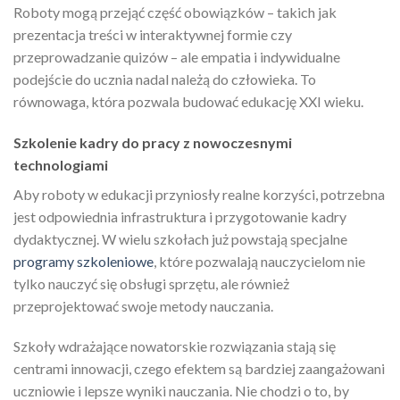
Roboty mogą przejąć część obowiązków – takich jak
prezentacja treści w interaktywnej formie czy
przeprowadzanie quizów – ale empatia i indywidualne
podejście do ucznia nadal należą do człowieka. To
równowaga, która pozwala budować edukację XXI wieku.
Szkolenie kadry do pracy z nowoczesnymi
technologiami
Aby roboty w edukacji przyniosły realne korzyści, potrzebna
jest odpowiednia infrastruktura i przygotowanie kadry
dydaktycznej. W wielu szkołach już powstają specjalne
programy szkoleniowe
, które pozwalają nauczycielom nie
tylko nauczyć się obsługi sprzętu, ale również
przeprojektować swoje metody nauczania.
Szkoły wdrażające nowatorskie rozwiązania stają się
centrami innowacji, czego efektem są bardziej zaangażowani
uczniowie i lepsze wyniki nauczania. Nie chodzi o to, by