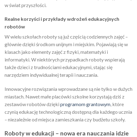
w świat przyszłości.
Realne korzyści i przykłady wdrożeń edukacyjnych
robotów
W wielu szkołach roboty są już częścią codziennych zajęć –
głównie dzięki środkom unijnym i miejskim. Pojawiają się w
klasach jako elementy zajęć z fizyki, matematyki i
informatyki. W niektórych przypadkach roboty wspierają
także dzieci z trudnościami edukacyjnymi, stając się
narzędziem indywidualnej terapii i nauczania.
Innowacyjne rozwiązania wprowadzane są nie tylko w dużych
miastach. Nawet małe placówki szkolne korzystają dziś z
zestawów robotów dzięki
programom grantowym
, które
czynią edukację technologiczną dostępną dla każdego ucznia
– niezależnie od miejsca zamieszkania czy budżetu szkoły.
Roboty w edukacji – nowa era nauczania idzie