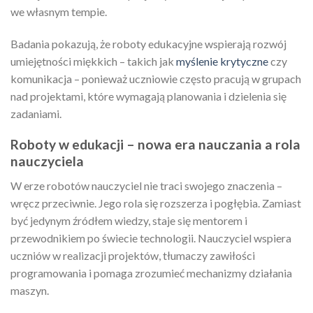
we własnym tempie.
Badania pokazują, że roboty edukacyjne wspierają rozwój
umiejętności miękkich – takich jak
myślenie krytyczne
czy
komunikacja – ponieważ uczniowie często pracują w grupach
nad projektami, które wymagają planowania i dzielenia się
zadaniami.
Roboty w edukacji – nowa era nauczania a rola
nauczyciela
W erze robotów nauczyciel nie traci swojego znaczenia –
wręcz przeciwnie. Jego rola się rozszerza i pogłębia. Zamiast
być jedynym źródłem wiedzy, staje się mentorem i
przewodnikiem po świecie technologii. Nauczyciel wspiera
uczniów w realizacji projektów, tłumaczy zawiłości
programowania i pomaga zrozumieć mechanizmy działania
maszyn.