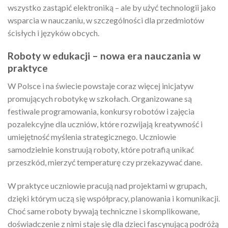
wszystko zastąpić elektroniką – ale by użyć technologii jako
wsparcia w nauczaniu, w szczególności dla przedmiotów
ścisłych i języków obcych.
Roboty w edukacji – nowa era nauczania w
praktyce
W Polsce i na świecie powstaje coraz więcej inicjatyw
promujących robotykę w szkołach. Organizowane są
festiwale programowania, konkursy robotów i zajęcia
pozalekcyjne dla uczniów, które rozwijają kreatywność i
umiejętność myślenia strategicznego. Uczniowie
samodzielnie konstruują roboty, które potrafią unikać
przeszkód, mierzyć temperaturę czy przekazywać dane.
W praktyce uczniowie pracują nad projektami w grupach,
dzięki którym uczą się współpracy, planowania i komunikacji.
Choć same roboty bywają techniczne i skomplikowane,
doświadczenie z nimi staje się dla dzieci fascynującą podróżą