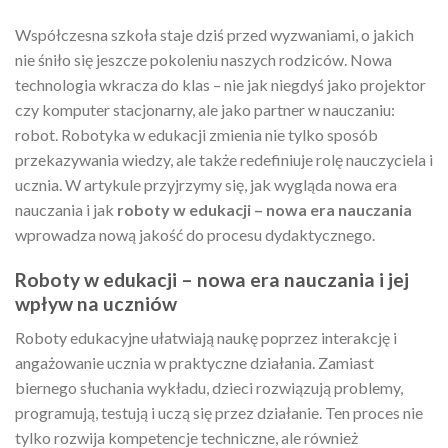
Współczesna szkoła staje dziś przed wyzwaniami, o jakich
nie śniło się jeszcze pokoleniu naszych rodziców. Nowa
technologia wkracza do klas – nie jak niegdyś jako projektor
czy komputer stacjonarny, ale jako partner w nauczaniu:
robot. Robotyka w edukacji zmienia nie tylko sposób
przekazywania wiedzy, ale także redefiniuje rolę nauczyciela i
ucznia. W artykule przyjrzymy się, jak wygląda nowa era
nauczania i jak
roboty w edukacji – nowa era nauczania
wprowadza nową jakość do procesu dydaktycznego.
Roboty w edukacji – nowa era nauczania i jej
wpływ na uczniów
Roboty edukacyjne ułatwiają naukę poprzez interakcję i
angażowanie ucznia w praktyczne działania. Zamiast
biernego słuchania wykładu, dzieci rozwiązują problemy,
programują, testują i uczą się przez działanie. Ten proces nie
tylko rozwija kompetencje techniczne, ale również