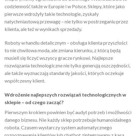
codzienność także w Europie i w Polsce. Sklepy, które jako
pierwsze wdrożyły takie technologie, zyskały
natychmiastową przewagę – nie tylko w postrzeganiu przez
klienta, ale też w wynikach sprzedaży.
Roboty w handlu detalicznym – obsługa klienta przyszłości
to nie chwilowa moda, ale zmiana kierunku, z którą będą
musieli się liczyć wszyscy gracze rynkowi. Najlepsze
rozwiązania technologiczne nie tylko generują oszczędności,
ale także wyznaczają standardy jakości, których oczekuje
współczesny klient.
Wdrożenie najlepszych rozwiązań technologicznych w
sklepie – od czego zacząć?
Pierwszym krokiem powinien być audyt potrzeb i możliwości
danego biznesu. Nie każdy sklep potrzebuje humanoidalnego
robota. Czasem wystarczy system automatycznego
rozpoznawania klientów lub chatbot zintegrowany z kasą.