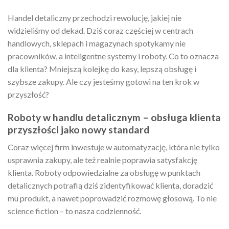
Handel detaliczny przechodzi rewolucję, jakiej nie
widzieliśmy od dekad. Dziś coraz częściej w centrach
handlowych, sklepach i magazynach spotykamy nie
pracowników, a inteligentne systemy i roboty. Co to oznacza
dla klienta? Mniejszą kolejkę do kasy, lepszą obsługę i
szybsze zakupy. Ale czy jesteśmy gotowi na ten krok w
przyszłość?
Roboty w handlu detalicznym – obsługa klienta
przyszłości jako nowy standard
Coraz więcej firm inwestuje w automatyzację, która nie tylko
usprawnia zakupy, ale też realnie poprawia satysfakcję
klienta. Roboty odpowiedzialne za obsługę w punktach
detalicznych potrafią dziś zidentyfikować klienta, doradzić
mu produkt, a nawet poprowadzić rozmowę głosową. To nie
science fiction – to nasza codzienność.