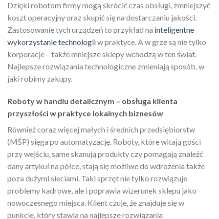
Dzięki robotom firmy mogą skrócić czas obsługi, zmniejszyć
koszt operacyjny oraz skupić się na dostarczaniu jakości.
Zastosowanie tych urządzeń to przykład na
inteligentne
wykorzystanie technologii
w praktyce. A w grze są nie tylko
korporacje – także mniejsze sklepy wchodzą w ten świat.
Najlepsze rozwiązania technologiczne zmieniają sposób, w
jaki robimy zakupy.
Roboty w handlu detalicznym – obsługa klienta
przyszłości w praktyce lokalnych biznesów
Również coraz więcej małych i średnich przedsiębiorstw
(MŚP) sięga po automatyzację. Roboty, które witają gości
przy wejściu, same skanują produkty czy pomagają znaleźć
dany artykuł na półce, stają się możliwe do wdrożenia także
poza dużymi sieciami. Taki sprzęt nie tylko rozwiązuje
problemy kadrowe, ale i poprawia wizerunek sklepu jako
nowoczesnego miejsca. Klient czuje, że znajduje się w
punkcie, który stawia na najlepsze rozwiązania