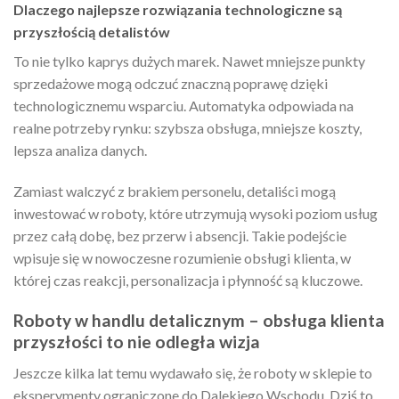
Dlaczego najlepsze rozwiązania technologiczne są
przyszłością detalistów
To nie tylko kaprys dużych marek. Nawet mniejsze punkty
sprzedażowe mogą odczuć znaczną poprawę dzięki
technologicznemu wsparciu. Automatyka odpowiada na
realne potrzeby rynku: szybsza obsługa, mniejsze koszty,
lepsza analiza danych.
Zamiast walczyć z brakiem personelu, detaliści mogą
inwestować w roboty, które utrzymują wysoki poziom usług
przez całą dobę, bez przerw i absencji. Takie podejście
wpisuje się w nowoczesne rozumienie obsługi klienta, w
której czas reakcji, personalizacja i płynność są kluczowe.
Roboty w handlu detalicznym – obsługa klienta
przyszłości to nie odległa wizja
Jeszcze kilka lat temu wydawało się, że roboty w sklepie to
eksperymenty ograniczone do Dalekiego Wschodu. Dziś to