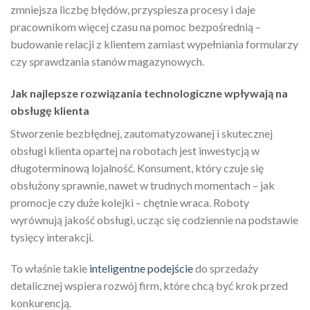
zmniejsza liczbę błędów, przyspiesza procesy i daje
pracownikom więcej czasu na pomoc bezpośrednią –
budowanie relacji z klientem zamiast wypełniania formularzy
czy sprawdzania stanów magazynowych.
Jak najlepsze rozwiązania technologiczne wpływają na
obsługę klienta
Stworzenie bezbłędnej, zautomatyzowanej i skutecznej
obsługi klienta opartej na robotach jest inwestycją w
długoterminową lojalność. Konsument, który czuje się
obsłużony sprawnie, nawet w trudnych momentach – jak
promocje czy duże kolejki – chętnie wraca. Roboty
wyrównują jakość obsługi, ucząc się codziennie na podstawie
tysięcy interakcji.
To właśnie takie
inteligentne podejście
do sprzedaży
detalicznej wspiera rozwój firm, które chcą być krok przed
konkurencją.