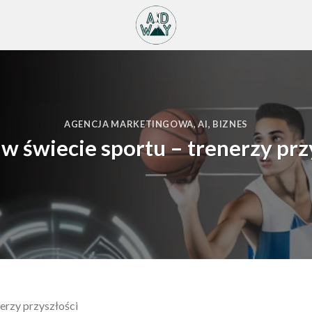
AGENCJA MARKETINGOWA
,
AI
,
BIZNES
w świecie sportu – trenerzy prz
erzy przyszłości