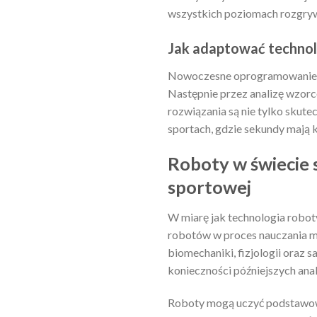
wszystkich poziomach rozgry
Jak adaptować technol
Nowoczesne oprogramowanie zi
Następnie przez analizę wzorc
rozwiązania są nie tylko skut
sportach, gdzie sekundy mają k
Roboty w świecie 
sportowej
W miarę jak technologia robot
robotów w proces nauczania mł
biomechaniki, fizjologii oraz
konieczności późniejszych ana
Roboty mogą uczyć podstawowy