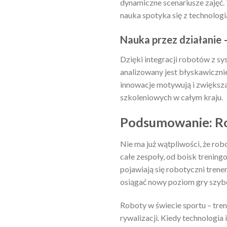
dynamiczne scenariusze zajęć
nauka spotyka się z technologi
Nauka przez działanie 
Dzięki integracji robotów z s
analizowany jest błyskawiczni
innowacje motywują i zwiększa
szkoleniowych w całym kraju.
Podsumowanie: Rob
Nie ma już wątpliwości, że ro
całe zespoły, od boisk trening
pojawiają się robotyczni trene
osiągać nowy poziom gry szybci
Roboty w świecie sportu – tren
rywalizacji. Kiedy technologia 