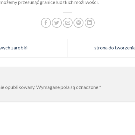
e możemy przesunąć granice ludzkich możliwości.
owych zarobki
strona do tworzeni
nie opublikowany.
Wymagane pola są oznaczone
*