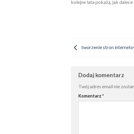
kolejne lata pokażą, jak dalec
tworzenie stron internet
Dodaj komentarz
Twój adres email nie zosta
Komentarz
*