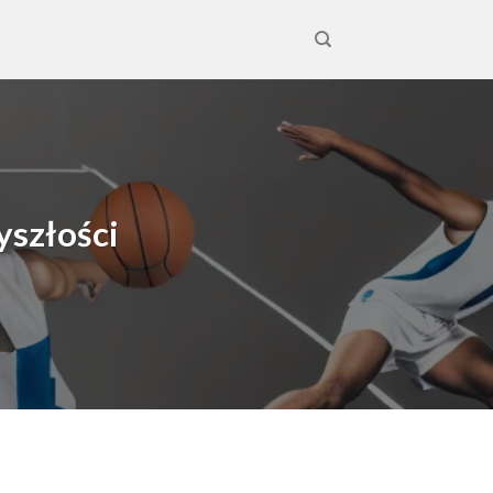
yszłości