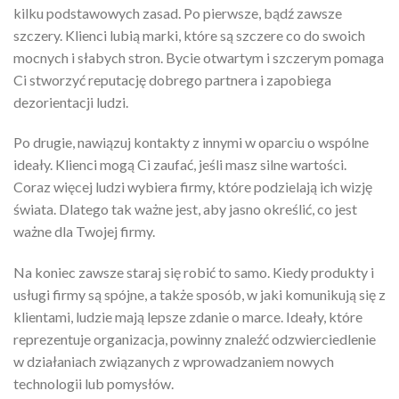
kilku podstawowych zasad. Po pierwsze, bądź zawsze
szczery. Klienci lubią marki, które są szczere co do swoich
mocnych i słabych stron. Bycie otwartym i szczerym pomaga
Ci stworzyć reputację dobrego partnera i zapobiega
dezorientacji ludzi.
Po drugie, nawiązuj kontakty z innymi w oparciu o wspólne
ideały. Klienci mogą Ci zaufać, jeśli masz silne wartości.
Coraz więcej ludzi wybiera firmy, które podzielają ich wizję
świata. Dlatego tak ważne jest, aby jasno określić, co jest
ważne dla Twojej firmy.
Na koniec zawsze staraj się robić to samo. Kiedy produkty i
usługi firmy są spójne, a także sposób, w jaki komunikują się z
klientami, ludzie mają lepsze zdanie o marce. Ideały, które
reprezentuje organizacja, powinny znaleźć odzwierciedlenie
w działaniach związanych z wprowadzaniem nowych
technologii lub pomysłów.