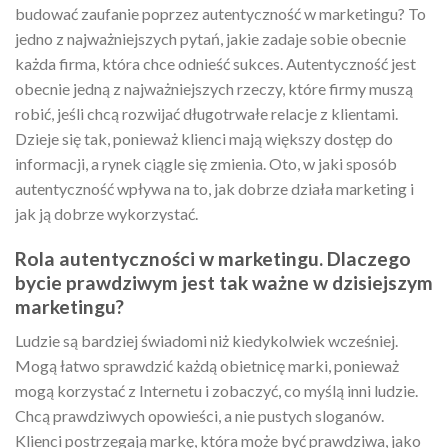
budować zaufanie poprzez autentyczność w marketingu? To
jedno z najważniejszych pytań, jakie zadaje sobie obecnie
każda firma, która chce odnieść sukces. Autentyczność jest
obecnie jedną z najważniejszych rzeczy, które firmy muszą
robić, jeśli chcą rozwijać długotrwałe relacje z klientami.
Dzieje się tak, ponieważ klienci mają większy dostęp do
informacji, a rynek ciągle się zmienia. Oto, w jaki sposób
autentyczność wpływa na to, jak dobrze działa marketing i
jak ją dobrze wykorzystać.
Rola autentyczności w marketingu. Dlaczego
bycie prawdziwym jest tak ważne w dzisiejszym
marketingu?
Ludzie są bardziej świadomi niż kiedykolwiek wcześniej.
Mogą łatwo sprawdzić każdą obietnicę marki, ponieważ
mogą korzystać z Internetu i zobaczyć, co myślą inni ludzie.
Chcą prawdziwych opowieści, a nie pustych sloganów.
Klienci postrzegają markę, która może być prawdziwa, jako