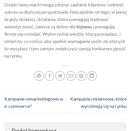
Dzięki temu marki mogą zdobyć zaufanie klientów i odnieść
sukces w dłuższej perspektywie. Niezależnie od tego, w jakiej
branży działasz, działania, które pomagają budować
autentyczność, zawsze są dobre dla
biznesu
i pomagają
firmie się rozwijać. Wykorzystaj wiedzę, którą posiadasz, i
zmień to, co robisz, aby spełnić wymagania osób, do których
to wysyłasz i tym samym zwiększysz swoją konkurencyjność
na rynku.
Kampanie remarketingowe w
Kampanie reklamowe, które
e-commerce?
wyróżniają się na rynku
Dodaj komentarz