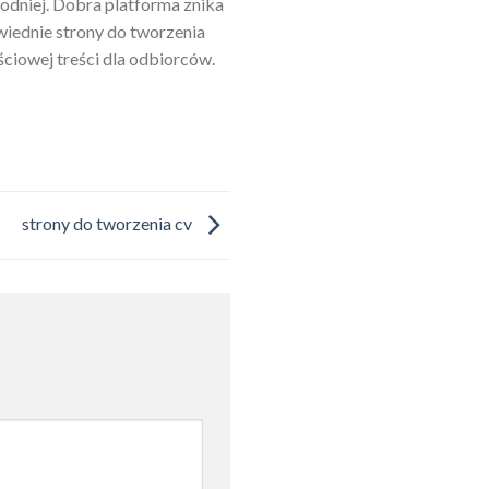
odniej. Dobra platforma znika
owiednie strony do tworzenia
ściowej treści dla odbiorców.
strony do tworzenia cv