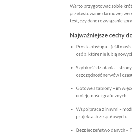
Warto przygotować sobie krótką
przetestowanie darmowej wersji
test, czy dane rozwiązanie sp
Najważniejsze cechy do
Prosta obsługa – jeśli musi
osób, które nie lubią nowych
Szybkość działania – strony
oszczędność nerwów i czas
Gotowe szablony – im więce
umiejętności graficznych.
Współpraca z innymi – możl
projektach zespołowych.
Bezpieczeństwo danych – Tw