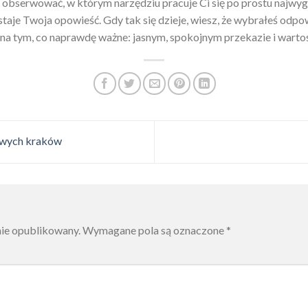
obserwować, w którym narzędziu pracuje Ci się po prostu najwyg
ostaje Twoja opowieść. Gdy tak się dzieje, wiesz, że wybrałeś odp
ę na tym, co naprawdę ważne: jasnym, spokojnym przekazie i warto
towych kraków
nie opublikowany.
Wymagane pola są oznaczone
*