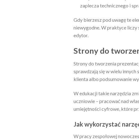
zaplecza technicznego i sp
Gdy bierzesz pod uwagę te elem
niewygodne. W praktyce liczy si
edytor.
Strony do tworzen
Strony do tworzenia prezentacj
sprawdzają się w wielu innych 
klienta albo podsumowanie wyn
W edukacji takie narzędzia zm
uczniowie – pracować nad własn
umiejętności cyfrowe, które pr
Jak wykorzystać narzę
W pracy zespołowej nowoczesne