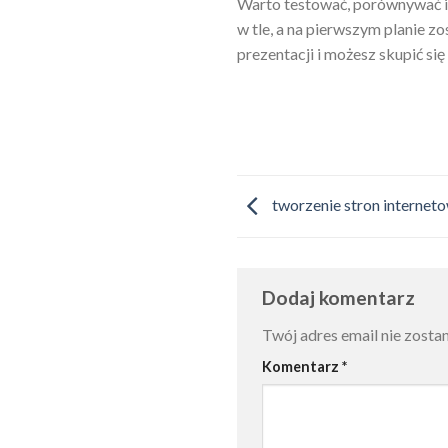
Warto testować, porównywać i 
w tle, a na pierwszym planie z
prezentacji i możesz skupić si
tworzenie stron interne
Dodaj komentarz
Twój adres email nie zosta
Komentarz
*