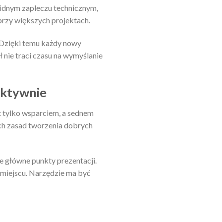
lidnym zapleczu technicznym,
 przy większych projektach.
. Dzięki temu każdy nowy
ł nie traci czasu na wymyślanie
fektywnie
t tylko wsparciem, a sednem
ych zasad tworzenia dobrych
e główne punkty prezentacji.
 miejscu. Narzędzie ma być