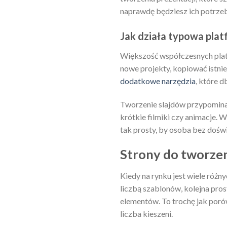
naprawdę będziesz ich potrze
Jak działa typowa plat
Większość współczesnych platf
nowe projekty, kopiować istni
dodatkowe narzędzia
, które d
Tworzenie slajdów przypomina 
krótkie filmiki czy animacje. W
tak prosty, by osoba bez dośw
Strony do tworzen
Kiedy na rynku jest wiele róż
liczbą szablonów, kolejna pros
elementów. To trochę jak porów
liczba kieszeni.