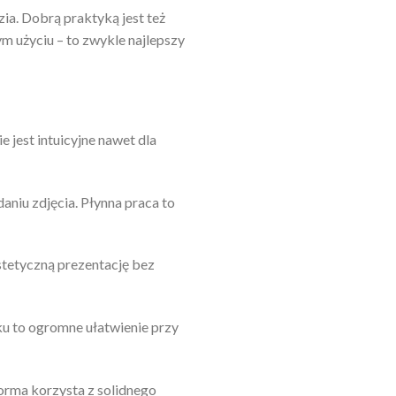
ia. Dobrą praktyką jest też
ym użyciu – to zwykle najlepszy
 jest intuicyjne nawet dla
aniu zdjęcia. Płynna praca to
stetyczną prezentację bez
u to ogromne ułatwienie przy
orma korzysta z solidnego