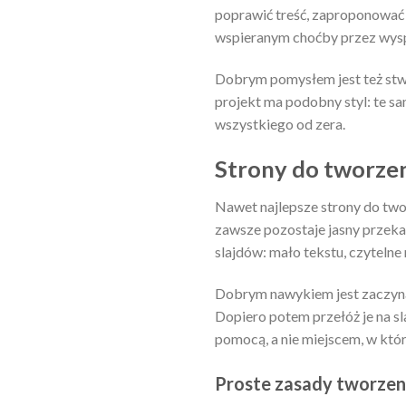
poprawić treść, zaproponować 
wspieranym choćby przez wys
Dobrym pomysłem jest też stwo
projekt ma podobny styl: te sam
wszystkiego od zera.
Strony do tworzeni
Nawet najlepsze strony do twor
zawsze pozostaje jasny przekaz
slajdów: mało tekstu, czytelne
Dobrym nawykiem jest zaczynan
Dopiero potem przełóż je na sl
pomocą, a nie miejscem, w któr
Proste zasady tworzeni