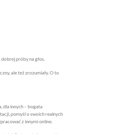
 dobrej próby na głos.
ny, ale też zrozumiały. O to
, dla innych – bogata
acji, pomyśl o swoich realnych
łpracować z innymi online.