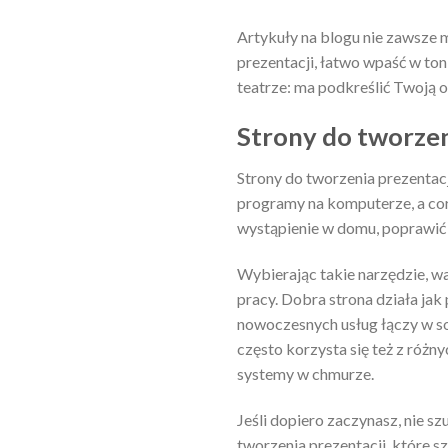
Artykuły na blogu nie zawsze 
prezentacji, łatwo wpaść w ton
teatrze: ma podkreślić Twoją op
Strony do tworzeni
Strony do tworzenia prezentacji
programy na komputerze, a cor
wystąpienie w domu, poprawić 
Wybierając takie narzędzie, wa
pracy. Dobra strona działa jak 
nowoczesnych usług łączy w so
często korzysta się też z różny
systemy w chmurze.
Jeśli dopiero zaczynasz, nie s
tworzenia prezentacji, które 