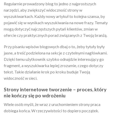
Regularnie prowadzony blog to jedno z najprostszych
narzędzi, aby zwiększyć widoczność strony w
wyszukiwarkach. Każdy nowy artykuł to kolejna szansa, by
pojawić się w wynikach wyszukiwania na nowe frazy. Tematy
mogą dotyczyć najczęstszych pytań klientów, zmian w
ofercie czy praktycznych porad związanych z Twoją branżą.
Przy pisaniu wpisów blogowych dbaj o to, żeby tytuły były
jasne, a treść podzielona na sekcje z czytelnymi nagłówkami.
Dzięki temu użytkownik szybko odnajdzie interesujący go
fragment, a wyszukiwarka lepiej zrozumie, czego dotyczy
tekst. Takie działanie krok po kroku buduje Twoją
widoczność w sieci.
Strony internetowe tworzenie – proces, który
nie kończy się po wdrożeniu
Wiele osób myśli, że wraz z uruchomieniem strony praca
dobiega końca. W rzeczywistości to dopiero początek.