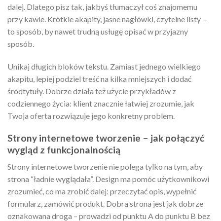
dalej. Dlatego pisz tak, jakbyś tłumaczył coś znajomemu
przy kawie. Krótkie akapity, jasne nagłówki, czytelne listy –
to sposób, by nawet trudną usługę opisać w przyjazny
sposób.
Unikaj długich bloków tekstu. Zamiast jednego wielkiego
akapitu, lepiej podziel treść na kilka mniejszych i dodać
śródtytuły. Dobrze działa też użycie przykładów z
codziennego życia: klient znacznie łatwiej zrozumie, jak
Twoja oferta rozwiązuje jego konkretny problem.
Strony internetowe tworzenie – jak połączyć
wygląd z funkcjonalnością
Strony internetowe tworzenie nie polega tylko na tym, aby
strona “ładnie wyglądała”. Design ma pomóc użytkownikowi
zrozumieć, co ma zrobić dalej: przeczytać opis, wypełnić
formularz, zamówić produkt. Dobra strona jest jak dobrze
oznakowana droga – prowadzi od punktu A do punktu B bez