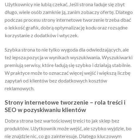
Użytkownicy nie lubią czekać. Jeśli strona ładuje się zbyt
długo, wiele osób zamknie ją, zanim zobaczy ofertę. Dlatego
podczas procesu strony internetowe tworzenie trzeba dbać
o lekkość grafik, dobrą optymalizację kodu oraz rozsądne
korzystanie z dodatków i wtyczek.
Szybka strona to nie tylko wygoda dla odwiedzających, ale
też lepsza pozycja w wynikach wyszukiwania. Wyszukiwarki
premiują serwisy, które ładują się szybko i działają stabilnie.
W praktyce może to oznaczać więcej wejść i większą liczbę
zapytań od klientów bez dodatkowych kosztów
reklamowych.
Strony internetowe tworzenie – rola treści i
SEO w pozyskiwaniu klientów
Dobra strona bez wartościowej treści to jak sklep bez
produktów. Użytkownik może wejść, ale szybko wyjdzie, bo
nie znajdzie nic, co go zainteresuje. Dlatego kluczowym