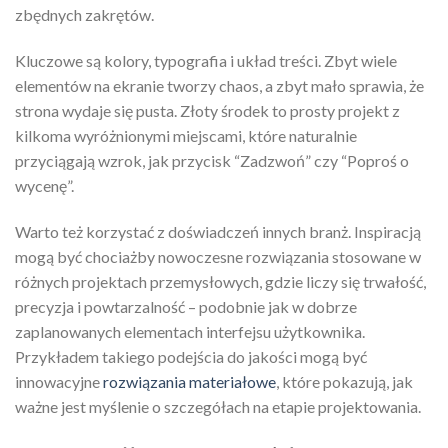
zbędnych zakrętów.
Kluczowe są kolory, typografia i układ treści. Zbyt wiele
elementów na ekranie tworzy chaos, a zbyt mało sprawia, że
strona wydaje się pusta. Złoty środek to prosty projekt z
kilkoma wyróżnionymi miejscami, które naturalnie
przyciągają wzrok, jak przycisk “Zadzwoń” czy “Poproś o
wycenę”.
Warto też korzystać z doświadczeń innych branż. Inspiracją
mogą być chociażby nowoczesne rozwiązania stosowane w
różnych projektach przemysłowych, gdzie liczy się trwałość,
precyzja i powtarzalność – podobnie jak w dobrze
zaplanowanych elementach interfejsu użytkownika.
Przykładem takiego podejścia do jakości mogą być
innowacyjne
rozwiązania materiałowe
, które pokazują, jak
ważne jest myślenie o szczegółach na etapie projektowania.