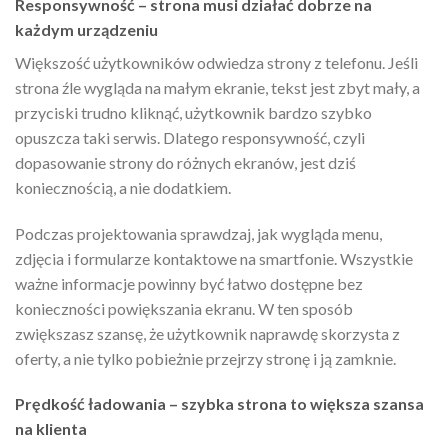
Responsywność – strona musi działać dobrze na
każdym urządzeniu
Większość użytkowników odwiedza strony z telefonu. Jeśli
strona źle wygląda na małym ekranie, tekst jest zbyt mały, a
przyciski trudno kliknąć, użytkownik bardzo szybko
opuszcza taki serwis. Dlatego responsywność, czyli
dopasowanie strony do różnych ekranów, jest dziś
koniecznością, a nie dodatkiem.
Podczas projektowania sprawdzaj, jak wygląda menu,
zdjęcia i formularze kontaktowe na smartfonie. Wszystkie
ważne informacje powinny być łatwo dostępne bez
konieczności powiększania ekranu. W ten sposób
zwiększasz szansę, że użytkownik naprawdę skorzysta z
oferty, a nie tylko pobieżnie przejrzy stronę i ją zamknie.
Prędkość ładowania – szybka strona to większa szansa
na klienta