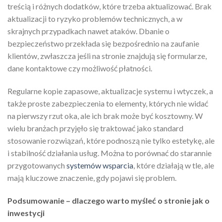
treścią i różnych dodatków, które trzeba aktualizować. Brak
aktualizacji to ryzyko problemów technicznych, a w
skrajnych przypadkach nawet ataków. Dbanie o
bezpieczeństwo przekłada się bezpośrednio na zaufanie
klientów, zwłaszcza jeśli na stronie znajdują się formularze,
dane kontaktowe czy możliwość płatności.
Regularne kopie zapasowe, aktualizacje systemu i wtyczek, a
także proste zabezpieczenia to elementy, których nie widać
na pierwszy rzut oka, ale ich brak może być kosztowny. W
wielu branżach przyjęło się traktować jako standard
stosowanie rozwiązań, które podnoszą nie tylko estetykę, ale
i stabilność działania usług. Można to porównać do starannie
przygotowanych
systemów wsparcia
, które działają w tle, ale
mają kluczowe znaczenie, gdy pojawi się problem.
Podsumowanie – dlaczego warto myśleć o stronie jak o
inwestycji