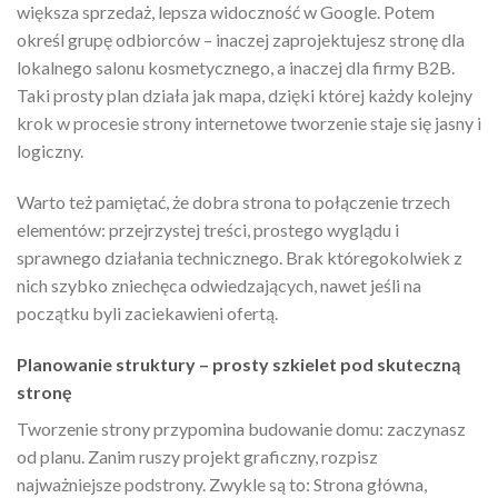
większa sprzedaż, lepsza widoczność w Google. Potem
określ grupę odbiorców – inaczej zaprojektujesz stronę dla
lokalnego salonu kosmetycznego, a inaczej dla firmy B2B.
Taki prosty plan działa jak mapa, dzięki której każdy kolejny
krok w procesie strony internetowe tworzenie staje się jasny i
logiczny.
Warto też pamiętać, że dobra strona to połączenie trzech
elementów: przejrzystej treści, prostego wyglądu i
sprawnego działania technicznego. Brak któregokolwiek z
nich szybko zniechęca odwiedzających, nawet jeśli na
początku byli zaciekawieni ofertą.
Planowanie struktury – prosty szkielet pod skuteczną
stronę
Tworzenie strony przypomina budowanie domu: zaczynasz
od planu. Zanim ruszy projekt graficzny, rozpisz
najważniejsze podstrony. Zwykle są to: Strona główna,