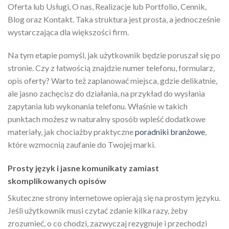
Oferta lub Usługi, O nas, Realizacje lub Portfolio, Cennik,
Blog oraz Kontakt. Taka struktura jest prosta, a jednocześnie
wystarczająca dla większości firm.
Na tym etapie pomyśl, jak użytkownik będzie poruszał się po
stronie. Czy z łatwością znajdzie numer telefonu, formularz,
opis oferty? Warto też zaplanować miejsca, gdzie delikatnie,
ale jasno zachęcisz do działania, na przykład do wysłania
zapytania lub wykonania telefonu. Właśnie w takich
punktach możesz w naturalny sposób wpleść dodatkowe
materiały, jak chociażby praktyczne
poradniki branżowe
,
które wzmocnią zaufanie do Twojej marki.
Prosty język i jasne komunikaty zamiast
skomplikowanych opisów
Skuteczne strony internetowe opierają się na prostym języku.
Jeśli użytkownik musi czytać zdanie kilka razy, żeby
zrozumieć, o co chodzi, zazwyczaj rezygnuje i przechodzi