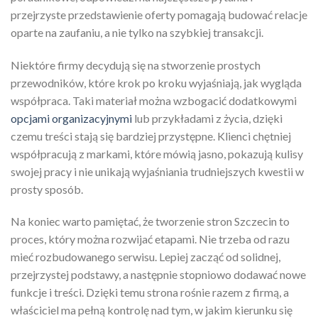
przejrzyste przedstawienie oferty pomagają budować relacje
oparte na zaufaniu, a nie tylko na szybkiej transakcji.
Niektóre firmy decydują się na stworzenie prostych
przewodników, które krok po kroku wyjaśniają, jak wygląda
współpraca. Taki materiał można wzbogacić dodatkowymi
opcjami organizacyjnymi
lub przykładami z życia, dzięki
czemu treści stają się bardziej przystępne. Klienci chętniej
współpracują z markami, które mówią jasno, pokazują kulisy
swojej pracy i nie unikają wyjaśniania trudniejszych kwestii w
prosty sposób.
Na koniec warto pamiętać, że tworzenie stron Szczecin to
proces, który można rozwijać etapami. Nie trzeba od razu
mieć rozbudowanego serwisu. Lepiej zacząć od solidnej,
przejrzystej podstawy, a następnie stopniowo dodawać nowe
funkcje i treści. Dzięki temu strona rośnie razem z firmą, a
właściciel ma pełną kontrolę nad tym, w jakim kierunku się