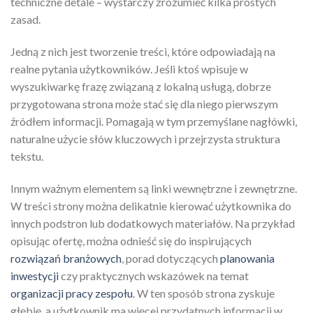
techniczne detale – wystarczy zrozumieć kilka prostych
zasad.
Jedną z nich jest tworzenie treści, które odpowiadają na
realne pytania użytkowników. Jeśli ktoś wpisuje w
wyszukiwarkę frazę związaną z lokalną usługą, dobrze
przygotowana strona może stać się dla niego pierwszym
źródłem informacji. Pomagają w tym przemyślane nagłówki,
naturalne użycie słów kluczowych i przejrzysta struktura
tekstu.
Innym ważnym elementem są linki wewnętrzne i zewnętrzne.
W treści strony można delikatnie kierować użytkownika do
innych podstron lub dodatkowych materiałów. Na przykład
opisując ofertę, można odnieść się do inspirujących
rozwiązań branżowych
, porad dotyczących
planowania
inwestycji
czy praktycznych wskazówek na temat
organizacji pracy zespołu
. W ten sposób strona zyskuje
głębię, a użytkownik ma więcej przydatnych informacji w