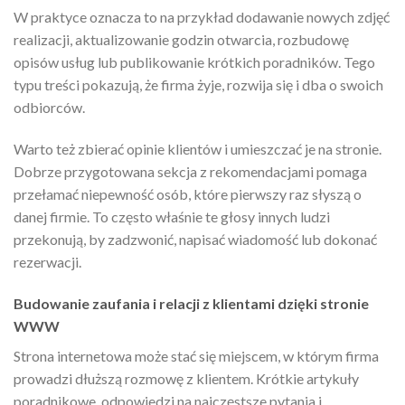
W praktyce oznacza to na przykład dodawanie nowych zdjęć
realizacji, aktualizowanie godzin otwarcia, rozbudowę
opisów usług lub publikowanie krótkich poradników. Tego
typu treści pokazują, że firma żyje, rozwija się i dba o swoich
odbiorców.
Warto też zbierać opinie klientów i umieszczać je na stronie.
Dobrze przygotowana sekcja z rekomendacjami pomaga
przełamać niepewność osób, które pierwszy raz słyszą o
danej firmie. To często właśnie te głosy innych ludzi
przekonują, by zadzwonić, napisać wiadomość lub dokonać
rezerwacji.
Budowanie zaufania i relacji z klientami dzięki stronie
WWW
Strona internetowa może stać się miejscem, w którym firma
prowadzi dłuższą rozmowę z klientem. Krótkie artykuły
poradnikowe, odpowiedzi na najczęstsze pytania i