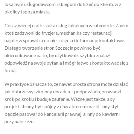
lokalnym usługodawcom i sklepom dotrzeć do klientów z
okolicy i spoza miasta.
Coraz więcej osób szuka usług lokalnych w internecie. Zanim
ktoś zadzwoni do fryzjera, mechanika czy restauracji,
najpierw sprawdza opinie, zdjęcia i informacje kontaktowe.
Dlatego tworzenie stron Szczecin powinno być
ukierunkowane na to, by użytkownik szybko znalazł
odpowiedź na swoje pytania i mógł łatwo skontaktować się z
firmą.
W praktyce oznacza to, że nawet prosta strona może działać
jak dobrze wyszkolony doradca – podpowiada, prowadzi
krok po kroku i buduje zaufanie. Ważne jest także, aby
projekt strony był spójny z charakterem marki: inny styl
będzie pasował do kancelarii prawnej, a inny do kawiarni
przy nabrzeżu.