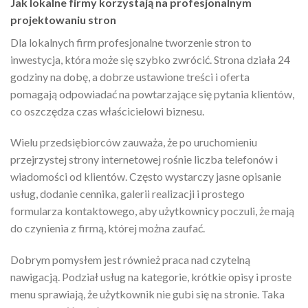
Jak lokalne firmy korzystają na profesjonalnym
projektowaniu stron
Dla lokalnych firm profesjonalne tworzenie stron to
inwestycja, która może się szybko zwrócić. Strona działa 24
godziny na dobę, a dobrze ustawione treści i oferta
pomagają odpowiadać na powtarzające się pytania klientów,
co oszczędza czas właścicielowi biznesu.
Wielu przedsiębiorców zauważa, że po uruchomieniu
przejrzystej strony internetowej rośnie liczba telefonów i
wiadomości od klientów. Często wystarczy jasne opisanie
usług, dodanie cennika, galerii realizacji i prostego
formularza kontaktowego, aby użytkownicy poczuli, że mają
do czynienia z firmą, której można zaufać.
Dobrym pomysłem jest również praca nad czytelną
nawigacją. Podział usług na kategorie, krótkie opisy i proste
menu sprawiają, że użytkownik nie gubi się na stronie. Taka