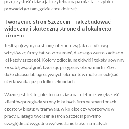
przejrzystość działa jak czytelna mapa miasta – szybko
prowadzi go tam, gdzie chce dotrzeć.
Tworzenie stron Szczecin – jak zbudować
widoczną i skuteczną stronę dla lokalnego
biznesu
Jeśli spojrzymy na stronę internetową jak na cyfrową
wizytówkę firmy, łatwo zrozumieć, dlaczego warto zadbać o
jej każdy szczegół. Kolory, zdjęcia, nagłówki i teksty powinny
ze sobą współgrać, tworząc przyjazny obraz marki. Zbyt
dużo chaosu lub agresywnych elementów może zniechęcić
użytkownika już po kilku sekundach.
Ważne jest też to, jak strona działa na telefonie. Większość
klientów przegląda strony lokalnych firm na smartfonach,
często w biegu: w tramwaju, w kolejce czy w przerwie w
pracy. Dlatego tworzenie stron Szczecin powinno
uwzględniać wygodne wyświetlanie treści na małych