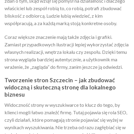
zdań o tym, skąd wziął się pomysł na działalność i dlaczego
właściciel lub zespół robią to, co robią, potrafi zbudować
bliskość z odbiorcą. Ludzie lubią wiedzieć, z kim
współpracują, a za każdą marką stoją konkretne osoby.
Coraz większe znaczenie mają także zdjęcia i grafiki.
Zamiast przypadkowych ilustracji lepiej wykorzystać zdjęcia
własnych realizacji, wnętrza lokalu czy zespołu. Dzięki temu
strona wygląda bardziej autentycznie, a użytkownik ma
wrażenie, że „zagląda” do firmy, zanim jeszcze ją odwiedzi.
Tworzenie stron Szczecin – jak zbudować
widoczną i skuteczną stronę dla lokalnego
biznesu
Widoczność strony w wyszukiwarce to klucz do tego, by
klienci mogli łatwo znaleźć firmę. Tutaj pojawia się rola SEO,
czyli działań, które pomagają stronie pojawiać się wyżej w
wynikach wyszukiwania. Nie trzeba od razu zagłębiać się w