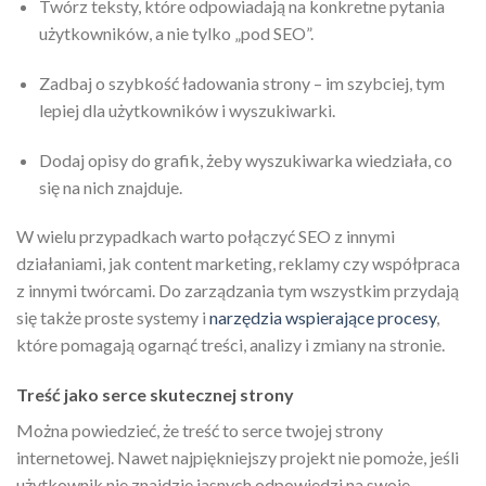
Twórz teksty, które odpowiadają na konkretne pytania
użytkowników, a nie tylko „pod SEO”.
Zadbaj o szybkość ładowania strony – im szybciej, tym
lepiej dla użytkowników i wyszukiwarki.
Dodaj opisy do grafik, żeby wyszukiwarka wiedziała, co
się na nich znajduje.
W wielu przypadkach warto połączyć SEO z innymi
działaniami, jak content marketing, reklamy czy współpraca
z innymi twórcami. Do zarządzania tym wszystkim przydają
się także proste systemy i
narzędzia wspierające procesy
,
które pomagają ogarnąć treści, analizy i zmiany na stronie.
Treść jako serce skutecznej strony
Można powiedzieć, że treść to serce twojej strony
internetowej. Nawet najpiękniejszy projekt nie pomoże, jeśli
użytkownik nie znajdzie jasnych odpowiedzi na swoje