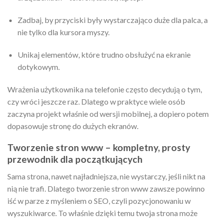
Zadbaj, by przyciski były wystarczająco duże dla palca, a
nie tylko dla kursora myszy.
Unikaj elementów, które trudno obsłużyć na ekranie
dotykowym.
Wrażenia użytkownika na telefonie często decydują o tym,
czy wróci jeszcze raz. Dlatego w praktyce wiele osób
zaczyna projekt właśnie od wersji mobilnej, a dopiero potem
dopasowuje stronę do dużych ekranów.
Tworzenie stron www – kompletny, prosty
przewodnik dla początkujących
Sama strona, nawet najładniejsza, nie wystarczy, jeśli nikt na
nią nie trafi. Dlatego tworzenie stron www zawsze powinno
iść w parze z myśleniem o SEO, czyli pozycjonowaniu w
wyszukiwarce. To właśnie dzięki temu twoja strona może