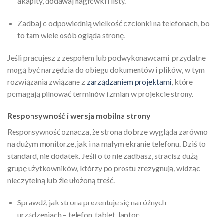
akapity, dodawaj nagłówki i listy.
Zadbaj o odpowiednią wielkość czcionki na telefonach, bo
to tam wiele osób ogląda stronę.
Jeśli pracujesz z zespołem lub podwykonawcami, przydatne
mogą być narzędzia do obiegu dokumentów i plików, w tym
rozwiązania związane z
zarządzaniem projektami
, które
pomagają pilnować terminów i zmian w projekcie strony.
Responsywność i wersja mobilna strony
Responsywność oznacza, że strona dobrze wygląda zarówno
na dużym monitorze, jak i na małym ekranie telefonu. Dziś to
standard, nie dodatek. Jeśli o to nie zadbasz, stracisz dużą
grupę użytkowników, którzy po prostu zrezygnują, widząc
nieczytelną lub źle ułożoną treść.
Sprawdź, jak strona prezentuje się na różnych
urządzeniach – telefon, tablet, laptop.