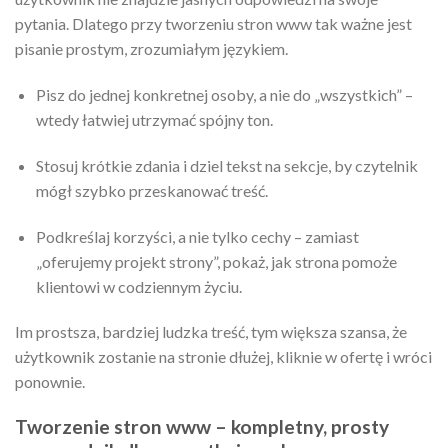
pytania. Dlatego przy tworzeniu stron www tak ważne jest
pisanie prostym, zrozumiałym językiem.
Pisz do jednej konkretnej osoby, a nie do „wszystkich” –
wtedy łatwiej utrzymać spójny ton.
Stosuj krótkie zdania i dziel tekst na sekcje, by czytelnik
mógł szybko przeskanować treść.
Podkreślaj korzyści, a nie tylko cechy – zamiast
„oferujemy projekt strony”, pokaż, jak strona pomoże
klientowi w codziennym życiu.
Im prostsza, bardziej ludzka treść, tym większa szansa, że
użytkownik zostanie na stronie dłużej, kliknie w ofertę i wróci
ponownie.
Tworzenie stron www – kompletny, prosty