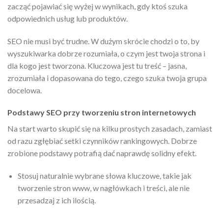
zacząć pojawiać się wyżej w wynikach, gdy ktoś szuka
odpowiednich usług lub produktów.
SEO nie musi być trudne. W dużym skrócie chodzi o to, by
wyszukiwarka dobrze rozumiała, o czym jest twoja strona i
dla kogo jest tworzona. Kluczowa jest tu treść – jasna,
zrozumiała i dopasowana do tego, czego szuka twoja grupa
docelowa.
Podstawy SEO przy tworzeniu stron internetowych
Na start warto skupić się na kilku prostych zasadach, zamiast
od razu zgłębiać setki czynników rankingowych. Dobrze
zrobione podstawy potrafią dać naprawdę solidny efekt.
Stosuj naturalnie wybrane słowa kluczowe, takie jak
tworzenie stron www, w nagłówkach i treści, ale nie
przesadzaj z ich ilością.