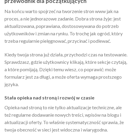
przewodnik dla początkujących
Na końcu warto spojrzeć na tworzenie stron www jak na
proces, a nie jednorazowe zadanie. Dobra strona żyje: jest
aktualizowana, poprawiana, dostosowywana do potrzeb
użytkowników i zmian na rynku. To trochę jak ogród, który
trzeba regularnie pielęgnować, przycinać i podlewać.
Kiedy twoja strona już działa, przychodzi czas na testowanie.
Sprawdzasz, gdzie użytkownicy klikają, które sekcje czytają,
a które pomijają. Dzięki temu wiesz, co poprawić: może
formularz jest za długi, a może oferta wymaga prostszego
języka.
Stała opieka nad stroną i rozwój w czasie
Opieka nad stroną to nie tylko aktualizacje techniczne, ale
też regularne dodawanie nowych treści, wpisów na blogu i
aktualizacji oferty. To właśnie systematyczność sprawia, że
twoja obecność w sieci jest widoczna i wiarygodna.