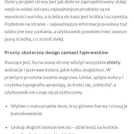
Dobry projekt strony jest jak dobrze zaprojektowany sklep:
wejście widać od razu, najważniejsze produkty są na
wysokości wzroku, a ścieżka do kasy jest krótka i oczywista.
Podobnie na stronie – najważniejsze informacje powinny być
widoczne bez szukania, a użytkownik powinien mieć zawsze
jasną ścieżkę, co zrobić dalej.
Prosty, skuteczny design zamiast fajerwerków
Kuszące jest, by na nową stronę włożyć wszystkie
efekty
,
animacje i jaskrawe kolory, jakie tylko znajdziesz. W
praktyce prostota zwykle wygrywa. Umiar, spójne kolory i
czytelna typografia sprawiają, że treści się „oddycha”, a
użytkownik nie czuje się przytłoczony.
Wybierz maksymalnie dwie, trzy główne barwy i stosuj je
konsekwentnie.
Unikaj długich bloków tekstu – dziel treść na krótkie