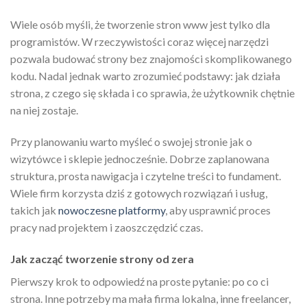
Wiele osób myśli, że tworzenie stron www jest tylko dla
programistów. W rzeczywistości coraz więcej narzędzi
pozwala budować strony bez znajomości skomplikowanego
kodu. Nadal jednak warto zrozumieć podstawy: jak działa
strona, z czego się składa i co sprawia, że użytkownik chętnie
na niej zostaje.
Przy planowaniu warto myśleć o swojej stronie jak o
wizytówce i sklepie jednocześnie. Dobrze zaplanowana
struktura, prosta nawigacja i czytelne treści to fundament.
Wiele firm korzysta dziś z gotowych rozwiązań i usług,
takich jak
nowoczesne platformy
, aby usprawnić proces
pracy nad projektem i zaoszczędzić czas.
Jak zacząć tworzenie strony od zera
Pierwszy krok to odpowiedź na proste pytanie: po co ci
strona. Inne potrzeby ma mała firma lokalna, inne freelancer,