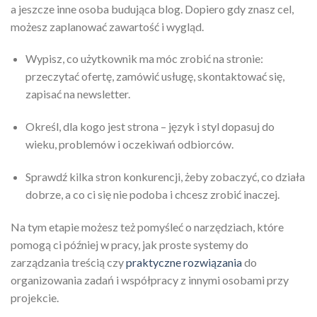
a jeszcze inne osoba budująca blog. Dopiero gdy znasz cel,
możesz zaplanować zawartość i wygląd.
Wypisz, co użytkownik ma móc zrobić na stronie:
przeczytać ofertę, zamówić usługę, skontaktować się,
zapisać na newsletter.
Określ, dla kogo jest strona – język i styl dopasuj do
wieku, problemów i oczekiwań odbiorców.
Sprawdź kilka stron konkurencji, żeby zobaczyć, co działa
dobrze, a co ci się nie podoba i chcesz zrobić inaczej.
Na tym etapie możesz też pomyśleć o narzędziach, które
pomogą ci później w pracy, jak proste systemy do
zarządzania treścią czy
praktyczne rozwiązania
do
organizowania zadań i współpracy z innymi osobami przy
projekcie.