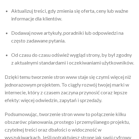
Aktualizuj treści, gdy zmienia się oferta, ceny lub ważne
informacje dla klientów.
Dodawaj nowe artykuły, poradniki lub odpowiedzi na
często zadawane pytania.
Od czasu do czasu odśwież wygląd strony, by był zgodny
z aktualnymi standardami i oczekiwaniami użytkowników.
Dzięki temu tworzenie stron www staje się czymś więcej niż
jednorazowym projektem. To ciągły rozwój twojej marki w
internecie, który z czasem zaczyna przynosić coraz lepsze
efekty: więcej odwiedzin, zapytań i sprzedaży.
Podsumowując, tworzenie stron www to połączenie kilku
obszarów: planowania, prostego i przemyślanego projektu,
czytelnej treści oraz dbałości o widoczność w
wyszukiwarkach. Jeśli potraktujesz stronę jak swój cyfrowy