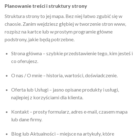
Planowanie treści i struktury strony
Struktura strony to jej mapa. Bez niej łatwo zgubić się w
chaosie. Zanim wejdziesz głębiej w tworzenie stron www,
rozpisz na kartce lub w prostym programie główne
podstrony, jakie będą potrzebne.
Strona główna – szybkie przedstawienie tego, kim jesteś i
co oferujesz.
O nas / O mnie – historia, wartości, doświadczenie.
Oferta lub Usługi – jasno opisane produkty i usługi,
najlepiej z korzyściami dla klienta.
Kontakt – prosty formularz, adres e‑mail, czasem mapa
lub dane firmy.
Blog lub Aktualności – miejsce na artykuły, które