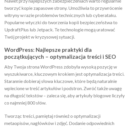
Nawet przy najlepszych zabezpieczeniach warto regularnie
tworzyć kopie zapasowe strony. Umożliwia to przywrócenie
witryny w razie problemów technicznych lub cyberataku.
Popularne wtyczki do tworzenia kopii bezpieczeństwa to
UpdraftPlus lub Jetpack. Te technologie mogą uratować
Twój projekt w kryzysowej sytuacji.
WordPress: Najlepsze praktyki dla
początkujących – optymalizacja treści i SEO
Aby Twoja strona WordPress zdobyła wysoką pozycję w
wyszukiwarce, kluczowym krokiem jest optymalizacja treści.
Starannie dobieraj słowa kluczowe, które będą naturalnie
wplecione w treść artykułów i podstron. Zwróć także uwagę
na długość tekstów – zaleca się, aby artykuły blogowe liczyły
co najmniej 800 słów.
Tworząc treści, pamiętaj również o optymalizacji
metaopisów, nagłówków i zdjęć. Dodanie odpowiednich