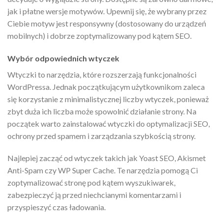
jak i płatne wersje motywów. Upewnij się, że wybrany przez
Ciebie motyw jest responsywny (dostosowany do urządzeń
mobilnych) i dobrze zoptymalizowany pod kątem SEO.
Wybór odpowiednich wtyczek
Wtyczki to narzędzia, które rozszerzają funkcjonalności
WordPressa. Jednak początkującym użytkownikom zaleca
się korzystanie z minimalistycznej liczby wtyczek, ponieważ
zbyt duża ich liczba może spowolnić działanie strony. Na
początek warto zainstalować wtyczki do optymalizacji SEO,
ochrony przed spamem i zarządzania szybkością strony.
Najlepiej zacząć od wtyczek takich jak Yoast SEO, Akismet
Anti-Spam czy WP Super Cache. Te narzędzia pomogą Ci
zoptymalizować stronę pod kątem wyszukiwarek,
zabezpieczyć ją przed niechcianymi komentarzami i
przyspieszyć czas ładowania.