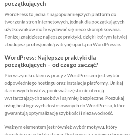
początkujących
WordPress to jedna z najpopularniejszych platform do
tworzenia stron internetowych, jednak dla początkujących
użytkowników może wydawać się nieco skomplikowana.
Poniżej znajdziesz najlepsze praktyki, dzięki którym łatwiej
zbudujesz profesjonalną witrynę opartą na WordPressie.
WordPress: Najlepsze praktyki dla
początkujących – od czego zacząć?
Pierwszym krokiem w pracy z WordPressem jest wybór
odpowiedniego hostingu oraz instalacja platformy. Unikaj
darmowych hostów, ponieważ często nie oferują
wystarczających zasobów i są mniej bezpieczne. Poszukaj
usług hostingowych dostosowanych do WordPressa, które
gwarantują optymalizację szybkości i niezawodność.
Ważnym elementem jest również wybór motywu, który
decyduje o wyglądzie strony. Dostępne są zarówno darmowe,