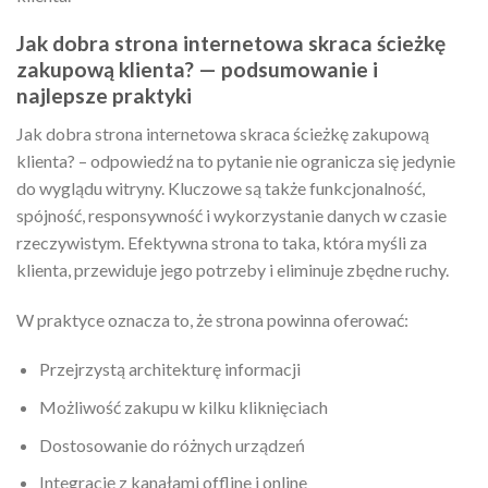
Jak dobra strona internetowa skraca ścieżkę
zakupową klienta? — podsumowanie i
najlepsze praktyki
Jak dobra strona internetowa skraca ścieżkę zakupową
klienta? – odpowiedź na to pytanie nie ogranicza się jedynie
do wyglądu witryny. Kluczowe są także funkcjonalność,
spójność, responsywność i wykorzystanie danych w czasie
rzeczywistym. Efektywna strona to taka, która myśli za
klienta, przewiduje jego potrzeby i eliminuje zbędne ruchy.
W praktyce oznacza to, że strona powinna oferować:
Przejrzystą architekturę informacji
Możliwość zakupu w kilku kliknięciach
Dostosowanie do różnych urządzeń
Integrację z kanałami offline i online