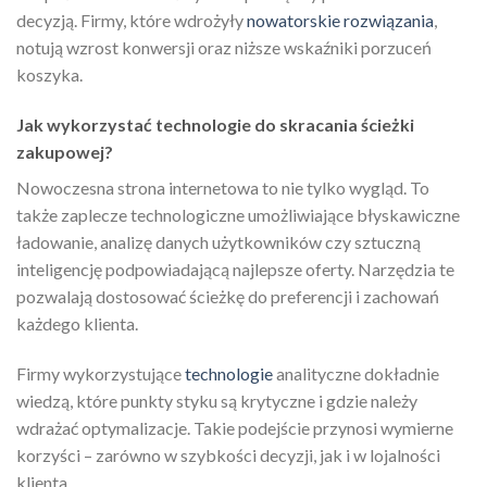
decyzją. Firmy, które wdrożyły
nowatorskie rozwiązania
,
notują wzrost konwersji oraz niższe wskaźniki porzuceń
koszyka.
Jak wykorzystać technologie do skracania ścieżki
zakupowej?
Nowoczesna strona internetowa to nie tylko wygląd. To
także zaplecze technologiczne umożliwiające błyskawiczne
ładowanie, analizę danych użytkowników czy sztuczną
inteligencję podpowiadającą najlepsze oferty. Narzędzia te
pozwalają dostosować ścieżkę do preferencji i zachowań
każdego klienta.
Firmy wykorzystujące
technologie
analityczne dokładnie
wiedzą, które punkty styku są krytyczne i gdzie należy
wdrażać optymalizacje. Takie podejście przynosi wymierne
korzyści – zarówno w szybkości decyzji, jak i w lojalności
klienta.