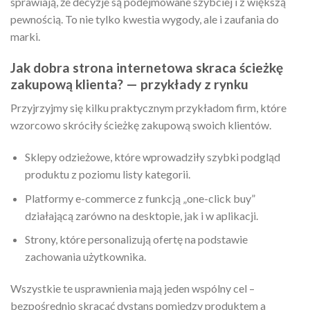
sprawiają, że decyzje są podejmowane szybciej i z większą
pewnością. To nie tylko kwestia wygody, ale i zaufania do
marki.
Jak dobra strona internetowa skraca ścieżkę
zakupową klienta? — przykłady z rynku
Przyjrzyjmy się kilku praktycznym przykładom firm, które
wzorcowo skróciły ścieżkę zakupową swoich klientów.
Sklepy odzieżowe, które wprowadziły szybki podgląd
produktu z poziomu listy kategorii.
Platformy e-commerce z funkcją „one-click buy”
działającą zarówno na desktopie, jak i w aplikacji.
Strony, które personalizują ofertę na podstawie
zachowania użytkownika.
Wszystkie te usprawnienia mają jeden wspólny cel –
bezpośrednio skracać dystans pomiędzy produktem a