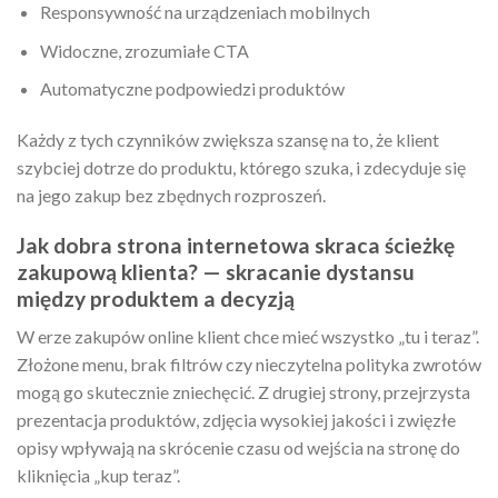
Responsywność na urządzeniach mobilnych
Widoczne, zrozumiałe CTA
Automatyczne podpowiedzi produktów
Każdy z tych czynników zwiększa szansę na to, że klient
szybciej dotrze do produktu, którego szuka, i zdecyduje się
na jego zakup bez zbędnych rozproszeń.
Jak dobra strona internetowa skraca ścieżkę
zakupową klienta? — skracanie dystansu
między produktem a decyzją
W erze zakupów online klient chce mieć wszystko „tu i teraz”.
Złożone menu, brak filtrów czy nieczytelna polityka zwrotów
mogą go skutecznie zniechęcić. Z drugiej strony, przejrzysta
prezentacja produktów, zdjęcia wysokiej jakości i zwięzłe
opisy wpływają na skrócenie czasu od wejścia na stronę do
kliknięcia „kup teraz”.