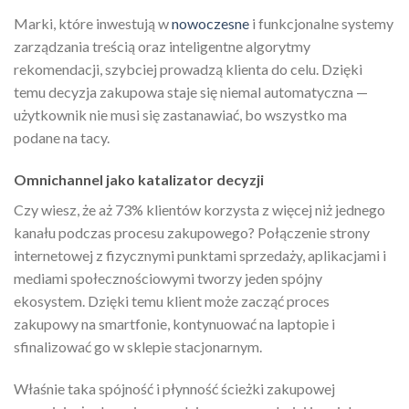
Marki, które inwestują w
nowoczesne
i funkcjonalne systemy
zarządzania treścią oraz inteligentne algorytmy
rekomendacji, szybciej prowadzą klienta do celu. Dzięki
temu decyzja zakupowa staje się niemal automatyczna —
użytkownik nie musi się zastanawiać, bo wszystko ma
podane na tacy.
Omnichannel jako katalizator decyzji
Czy wiesz, że aż 73% klientów korzysta z więcej niż jednego
kanału podczas procesu zakupowego? Połączenie strony
internetowej z fizycznymi punktami sprzedaży, aplikacjami i
mediami społecznościowymi tworzy jeden spójny
ekosystem. Dzięki temu klient może zacząć proces
zakupowy na smartfonie, kontynuować na laptopie i
sfinalizować go w sklepie stacjonarnym.
Właśnie taka spójność i płynność ścieżki zakupowej