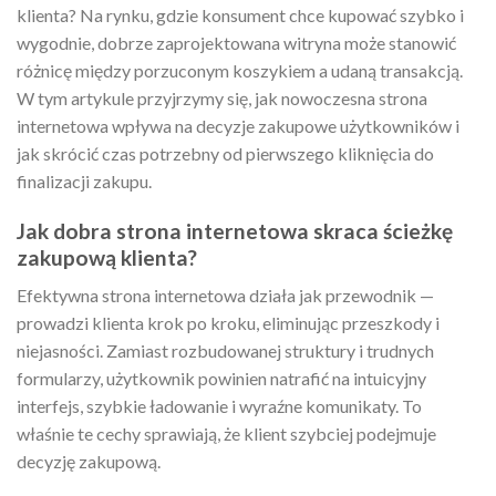
klienta? Na rynku, gdzie konsument chce kupować szybko i
wygodnie, dobrze zaprojektowana witryna może stanowić
różnicę między porzuconym koszykiem a udaną transakcją.
W tym artykule przyjrzymy się, jak nowoczesna strona
internetowa wpływa na decyzje zakupowe użytkowników i
jak skrócić czas potrzebny od pierwszego kliknięcia do
finalizacji zakupu.
Jak dobra strona internetowa skraca ścieżkę
zakupową klienta?
Efektywna strona internetowa działa jak przewodnik —
prowadzi klienta krok po kroku, eliminując przeszkody i
niejasności. Zamiast rozbudowanej struktury i trudnych
formularzy, użytkownik powinien natrafić na intuicyjny
interfejs, szybkie ładowanie i wyraźne komunikaty. To
właśnie te cechy sprawiają, że klient szybciej podejmuje
decyzję zakupową.