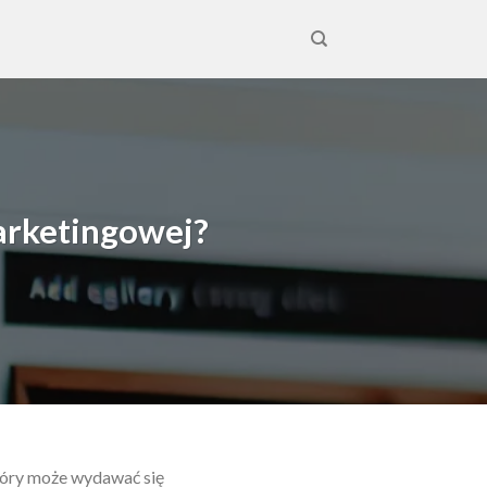
arketingowej?
który może wydawać się