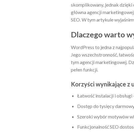
skomplikowany, jednak dzięki 
główna agencji marketingowej 
SEO. W tym artykule wyjaśnimy
Dlaczego warto w
WordPress to jedna z najpopul
Jego wszechstronność, łatwość
tym agencji marketingowej. D
pełen funkcji.
Korzyści wynikające z
Łatwość instalacji i obsług
Dostęp do tysięcy darmowyc
Szeroki wybór motywów wiz
Funkcjonalność SEO dostos