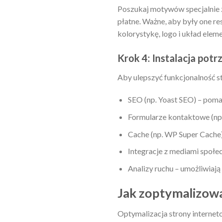
Poszukaj motywów specjalnie 
płatne. Ważne, aby były one r
kolorystykę, logo i układ elem
Krok 4: Instalacja pot
Aby ulepszyć funkcjonalność st
SEO (np. Yoast SEO) – poma
Formularze kontaktowe (np.
Cache (np. WP Super Cache)
Integracje z mediami społe
Analizy ruchu – umożliwiaj
Jak zoptymalizow
Optymalizacja strony interneto