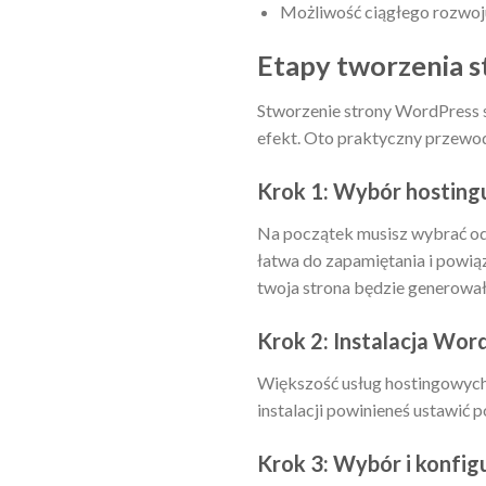
Możliwość ciągłego rozwoju
Etapy tworzenia s
Stworzenie strony WordPress s
efekt. Oto praktyczny przewo
Krok 1: Wybór hosting
Na początek musisz wybrać odp
łatwa do zapamiętania i powiąza
twoja strona będzie generował
Krok 2: Instalacja Wor
Większość usług hostingowych 
instalacji powinieneś ustawić 
Krok 3: Wybór i konfi