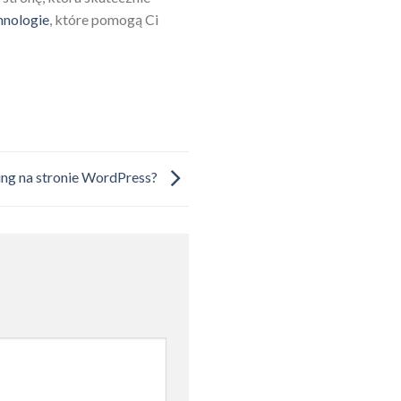
hnologie
, które pomogą Ci
ing na stronie WordPress?