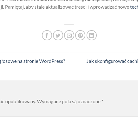
ji. Pamiętaj, aby stale aktualizować treści i wprowadzać nowe
tec
głosowe na stronie WordPress?
Jak skonfigurować cach
nie opublikowany.
Wymagane pola są oznaczone
*