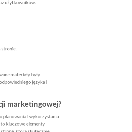
oraz użytkowników.
stronie.
owane materiały były
 odpowiedniego języka i
ji marketingowej?
o planowania i wykorzystania
 to kluczowe elementy
stronę, która skutecznie