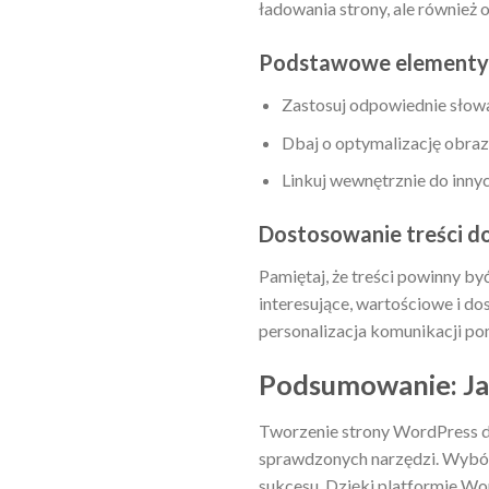
ładowania strony, ale również 
Podstawowe elementy 
Zastosuj odpowiednie słowa
Dbaj o optymalizację obraz
Linkuj wewnętrznie do inny
Dostosowanie treści d
Pamiętaj, że treści powinny b
interesujące, wartościowe i d
personalizacja komunikacji pom
Podsumowanie: Jak
Tworzenie strony WordPress d
sprawdzonych narzędzi. Wybór
sukcesu. Dzięki platformie Wo