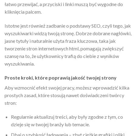
łatwo przewijać, a przyciski i linki muszą być wygodne do
kliknięcia palcem.
Istotne jest również zadbanie o podstawy SEO, czyli tego, jak
wyszukiwarki widzą twoją stronę. Dobrze dobrane nagłówki,
jasne tytuły i naturalnie użyta fraza kluczowa, taka jak
tworzenie stron internetowych html, pomagają zwiększyć
szansę na to, że użytkownicy trafią do ciebie z wyników
wyszukiwania.
Proste kroki, które poprawią jakość twojej strony
Aby wzmocnić efekt swojej pracy, możesz wprowadzić kilka
prostych zasad, które stosują nawet doświadczeni twórcy
stron:
Regularnie aktualizuj treści, aby były zgodne z tym, co
dzieje się w twojej branży lub temacie.
Dbaj o szybkość ładowania – zbyt ciężkie grafiki i pliki