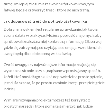
firmę. Im lepiej zrozumiesz swoich użytkowników, tym
łatwiej będzie ci tworzyć treści, które do nich trafią.
Jak dopasować treść do potrzeb użytkownika
Dobrym nawykiem jest regularne sprawdzanie, jak twoja
strona działa w praktyce. Możesz poprosić znajomych, aby
spróbowali znaleźć na niej konkretną informację. Obserwuj,
gdzie się zatrzymują, co czytają, a co omijają wzrokiem. Ich
uwagi będą dla ciebie cenną wskazówką.
Zwróć uwagę, czy najważniejsze informacje znajdują się
wysoko na stronie i czy są napisane w prosty, jasny sposób.
Jeżeli ktoś musi długo szukać odpowiedzi na proste pytanie,
jest duża szansa, że po prostu zamknie kartę i przejdzie gdzie
indziej.
W miarę rozwijania projektu możesz też korzystać z
prostych narzędzi, które pomagają mierzyć, jak ludzie