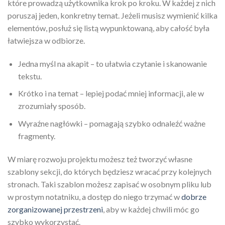
które prowadzą użytkownika krok po kroku. W każdej z nich
poruszaj jeden, konkretny temat. Jeżeli musisz wymienić kilka
elementów, posłuż się listą wypunktowaną, aby całość była
łatwiejsza w odbiorze.
Jedna myśl na akapit – to ułatwia czytanie i skanowanie
tekstu.
Krótko i na temat – lepiej podać mniej informacji, ale w
zrozumiały sposób.
Wyraźne nagłówki – pomagają szybko odnaleźć ważne
fragmenty.
W miarę rozwoju projektu możesz też tworzyć własne
szablony sekcji, do których będziesz wracać przy kolejnych
stronach. Taki szablon możesz zapisać w osobnym pliku lub
w prostym notatniku, a dostęp do niego trzymać w
dobrze
zorganizowanej przestrzeni
, aby w każdej chwili móc go
szybko wykorzystać.