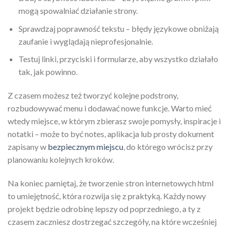
mogą spowalniać działanie strony.
Sprawdzaj poprawność tekstu – błędy językowe obniżają
zaufanie i wyglądają nieprofesjonalnie.
Testuj linki, przyciski i formularze, aby wszystko działało
tak, jak powinno.
Z czasem możesz też tworzyć kolejne podstrony,
rozbudowywać menu i dodawać nowe funkcje. Warto mieć
wtedy miejsce, w którym zbierasz swoje pomysły, inspiracje i
notatki – może to być notes, aplikacja lub prosty dokument
zapisany w
bezpiecznym miejscu
, do którego wrócisz przy
planowaniu kolejnych kroków.
Na koniec pamiętaj, że tworzenie stron internetowych html
to umiejętność, która rozwija się z praktyką. Każdy nowy
projekt będzie odrobinę lepszy od poprzedniego, a ty z
czasem zaczniesz dostrzegać szczegóły, na które wcześniej