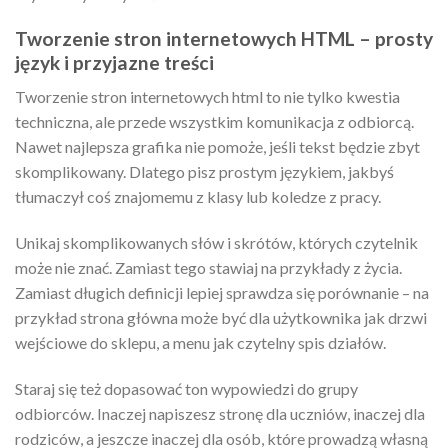
Tworzenie stron internetowych HTML – prosty
język i przyjazne treści
Tworzenie stron internetowych html to nie tylko kwestia
techniczna, ale przede wszystkim komunikacja z odbiorcą.
Nawet najlepsza grafika nie pomoże, jeśli tekst będzie zbyt
skomplikowany. Dlatego pisz prostym językiem, jakbyś
tłumaczył coś znajomemu z klasy lub koledze z pracy.
Unikaj skomplikowanych słów i skrótów, których czytelnik
może nie znać. Zamiast tego stawiaj na przykłady z życia.
Zamiast długich definicji lepiej sprawdza się porównanie – na
przykład strona główna może być dla użytkownika jak drzwi
wejściowe do sklepu, a menu jak czytelny spis działów.
Staraj się też dopasować ton wypowiedzi do grupy
odbiorców. Inaczej napiszesz stronę dla uczniów, inaczej dla
rodziców, a jeszcze inaczej dla osób, które prowadzą własną