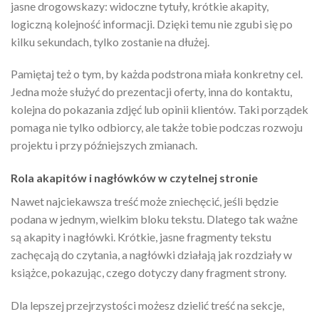
jasne drogowskazy: widoczne tytuły, krótkie akapity,
logiczną kolejność informacji. Dzięki temu nie zgubi się po
kilku sekundach, tylko zostanie na dłużej.
Pamiętaj też o tym, by każda podstrona miała konkretny cel.
Jedna może służyć do prezentacji oferty, inna do kontaktu,
kolejna do pokazania zdjęć lub opinii klientów. Taki porządek
pomaga nie tylko odbiorcy, ale także tobie podczas rozwoju
projektu i przy późniejszych zmianach.
Rola akapitów i nagłówków w czytelnej stronie
Nawet najciekawsza treść może zniechęcić, jeśli będzie
podana w jednym, wielkim bloku tekstu. Dlatego tak ważne
są akapity i nagłówki. Krótkie, jasne fragmenty tekstu
zachęcają do czytania, a nagłówki działają jak rozdziały w
książce, pokazując, czego dotyczy dany fragment strony.
Dla lepszej przejrzystości możesz dzielić treść na sekcje,