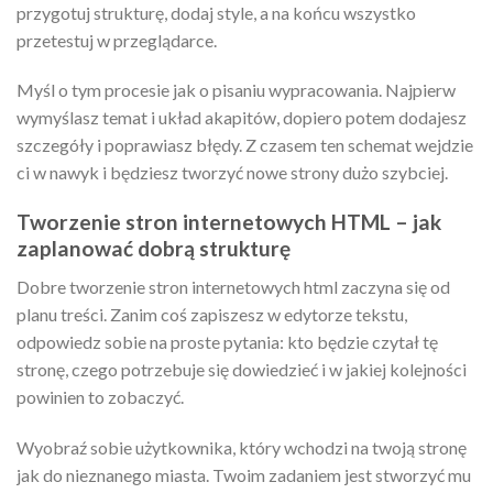
przygotuj strukturę, dodaj style, a na końcu wszystko
przetestuj w przeglądarce.
Myśl o tym procesie jak o pisaniu wypracowania. Najpierw
wymyślasz temat i układ akapitów, dopiero potem dodajesz
szczegóły i poprawiasz błędy. Z czasem ten schemat wejdzie
ci w nawyk i będziesz tworzyć nowe strony dużo szybciej.
Tworzenie stron internetowych HTML – jak
zaplanować dobrą strukturę
Dobre tworzenie stron internetowych html zaczyna się od
planu treści. Zanim coś zapiszesz w edytorze tekstu,
odpowiedz sobie na proste pytania: kto będzie czytał tę
stronę, czego potrzebuje się dowiedzieć i w jakiej kolejności
powinien to zobaczyć.
Wyobraź sobie użytkownika, który wchodzi na twoją stronę
jak do nieznanego miasta. Twoim zadaniem jest stworzyć mu