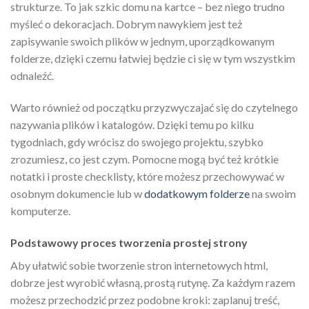
strukturze. To jak szkic domu na kartce – bez niego trudno
myśleć o dekoracjach. Dobrym nawykiem jest też
zapisywanie swoich plików w jednym, uporządkowanym
folderze, dzięki czemu łatwiej będzie ci się w tym wszystkim
odnaleźć.
Warto również od początku przyzwyczajać się do czytelnego
nazywania plików i katalogów. Dzięki temu po kilku
tygodniach, gdy wrócisz do swojego projektu, szybko
zrozumiesz, co jest czym. Pomocne mogą być też krótkie
notatki i proste checklisty, które możesz przechowywać w
osobnym dokumencie lub w
dodatkowym folderze
na swoim
komputerze.
Podstawowy proces tworzenia prostej strony
Aby ułatwić sobie tworzenie stron internetowych html,
dobrze jest wyrobić własną, prostą rutynę. Za każdym razem
możesz przechodzić przez podobne kroki: zaplanuj treść,