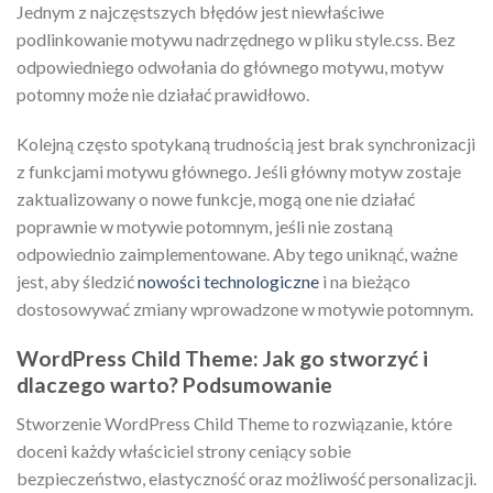
Jednym z najczęstszych błędów jest niewłaściwe
podlinkowanie motywu nadrzędnego w pliku style.css. Bez
odpowiedniego odwołania do głównego motywu, motyw
potomny może nie działać prawidłowo.
Kolejną często spotykaną trudnością jest brak synchronizacji
z funkcjami motywu głównego. Jeśli główny motyw zostaje
zaktualizowany o nowe funkcje, mogą one nie działać
poprawnie w motywie potomnym, jeśli nie zostaną
odpowiednio zaimplementowane. Aby tego uniknąć, ważne
jest, aby śledzić
nowości technologiczne
i na bieżąco
dostosowywać zmiany wprowadzone w motywie potomnym.
WordPress Child Theme: Jak go stworzyć i
dlaczego warto? Podsumowanie
Stworzenie WordPress Child Theme to rozwiązanie, które
doceni każdy właściciel strony ceniący sobie
bezpieczeństwo, elastyczność oraz możliwość personalizacji.