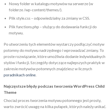
Nowy folder w katalogu motywów na serwerze (w
folderze /wp-content/themes/).
Plik style.css – odpowiedzialny za zmiany w CSS.
Plik functions.php – służący do dodawania funkcji do
motywu.
Po utworzeniu tych elementów wystarczy podłączyć motyw
potomny do motywu nadrzędnego i wprowadzać zmiany. To
proste rozwiązanie, które umożliwia dodanie indywidualnych
stylów i funkcji. Szczegóły dotyczące najlepszych praktyk w
zakresie motywów potomnych znajdziesz w licznych
poradnikach online
.
Najczęstsze błędy podczas tworzenia WordPress Child
Theme
Chociaż proces tworzenia motywu potomnego jest prosty,
warto zwrócić uwagę na kilka pułapek, których należy unikać.