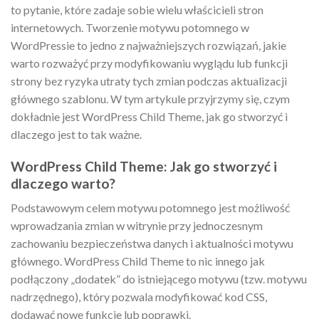
to pytanie, które zadaje sobie wielu właścicieli stron
internetowych. Tworzenie motywu potomnego w
WordPressie to jedno z najważniejszych rozwiązań, jakie
warto rozważyć przy modyfikowaniu wyglądu lub funkcji
strony bez ryzyka utraty tych zmian podczas aktualizacji
głównego szablonu. W tym artykule przyjrzymy się, czym
dokładnie jest WordPress Child Theme, jak go stworzyć i
dlaczego jest to tak ważne.
WordPress Child Theme: Jak go stworzyć i
dlaczego warto?
Podstawowym celem motywu potomnego jest możliwość
wprowadzania zmian w witrynie przy jednoczesnym
zachowaniu bezpieczeństwa danych i aktualności motywu
głównego. WordPress Child Theme to nic innego jak
podłączony „dodatek” do istniejącego motywu (tzw. motywu
nadrzędnego), który pozwala modyfikować kod CSS,
dodawać nowe funkcje lub poprawki.