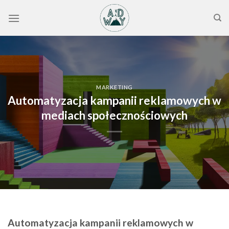
Skip
to
content
MARKETING
Automatyzacja kampanii reklamowych w
mediach społecznościowych
Automatyzacja kampanii reklamowych w