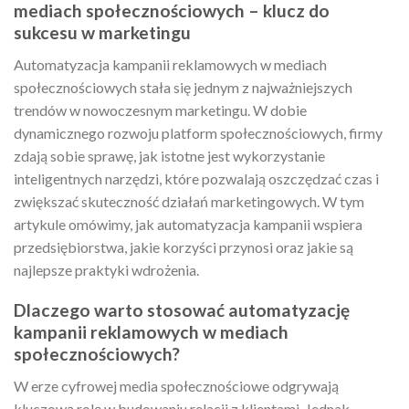
mediach społecznościowych – klucz do
sukcesu w marketingu
Automatyzacja kampanii reklamowych w mediach
społecznościowych stała się jednym z najważniejszych
trendów w nowoczesnym marketingu. W dobie
dynamicznego rozwoju platform społecznościowych, firmy
zdają sobie sprawę, jak istotne jest wykorzystanie
inteligentnych narzędzi, które pozwalają oszczędzać czas i
zwiększać skuteczność działań marketingowych. W tym
artykule omówimy, jak automatyzacja kampanii wspiera
przedsiębiorstwa, jakie korzyści przynosi oraz jakie są
najlepsze praktyki wdrożenia.
Dlaczego warto stosować automatyzację
kampanii reklamowych w mediach
społecznościowych?
W erze cyfrowej media społecznościowe odgrywają
kluczową rolę w budowaniu relacji z klientami. Jednak