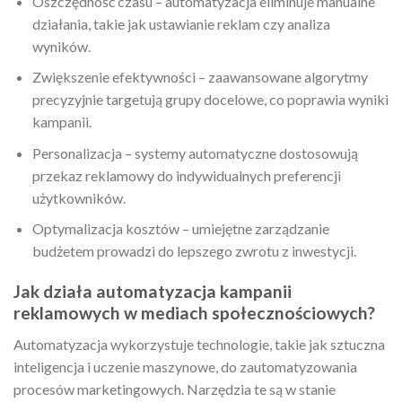
Oszczędność czasu – automatyzacja eliminuje manualne
działania, takie jak ustawianie reklam czy analiza
wyników.
Zwiększenie efektywności – zaawansowane algorytmy
precyzyjnie targetują grupy docelowe, co poprawia wyniki
kampanii.
Personalizacja – systemy automatyczne dostosowują
przekaz reklamowy do indywidualnych preferencji
użytkowników.
Optymalizacja kosztów – umiejętne zarządzanie
budżetem prowadzi do lepszego zwrotu z inwestycji.
Jak działa automatyzacja kampanii
reklamowych w mediach społecznościowych?
Automatyzacja wykorzystuje technologie, takie jak sztuczna
inteligencja i uczenie maszynowe, do zautomatyzowania
procesów marketingowych. Narzędzia te są w stanie