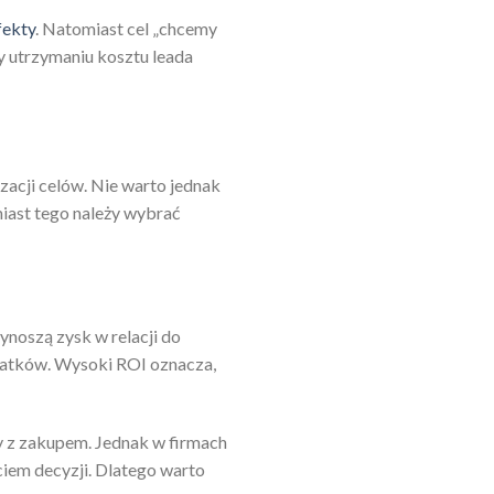
fekty
. Natomiast cel „chcemy
y utrzymaniu kosztu leada
zacji celów. Nie warto jednak
iast tego należy wybrać
ynoszą zysk w relacji do
ydatków. Wysoki ROI oznacza,
y z zakupem. Jednak w firmach
ęciem decyzji. Dlatego warto