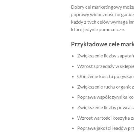
Dobry cel marketingowy może 
poprawy widoczności organiczn
każdy z tych celów wymaga inn
które jedynie pomocnicze.
Przykładowe cele mark
Zwiększenie liczby zapyta
Wzrost sprzedaży w sklepi
Obniżenie kosztu pozyskani
Zwiększenie ruchu organic
Poprawa współczynnika konw
Zwiększenie liczby powraca
Wzrost wartości koszyka 
Poprawa jakości leadów pr