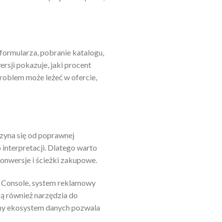
formularza, pobranie katalogu,
rsji pokazuje, jaki procent
problem może leżeć w ofercie,
zyna się od poprawnej
interpretacji. Dlatego warto
onwersje i ścieżki zakupowe.
ch Console, system reklamowy
ą również narzędzia do
wany ekosystem danych pozwala