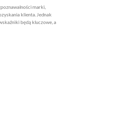
zpoznawalności marki,
zyskania klienta. Jednak
 wskaźniki będą kluczowe, a