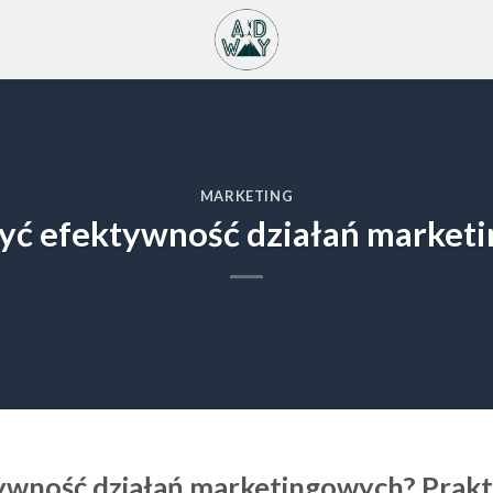
MARKETING
zyć efektywność działań market
tywność działań marketingowych? Prak