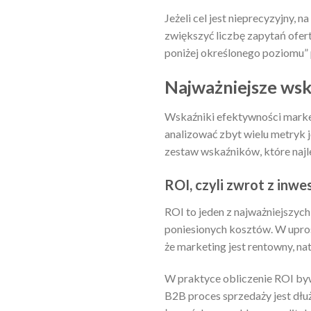
Jeżeli cel jest nieprecyzyjny,
zwiększyć liczbę zapytań ofer
poniżej określonego poziomu” 
Najważniejsze wsk
Wskaźniki efektywności marketi
analizować zbyt wielu metryk 
zestaw wskaźników, które najl
ROI, czyli zwrot z inwes
ROI to jeden z najważniejszyc
poniesionych kosztów. W upros
że marketing jest rentowny, na
W praktyce obliczenie ROI by
B2B proces sprzedaży jest dłuż