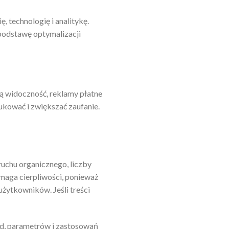
, technologię i analitykę.
podstawę optymalizacji
ą widoczność, reklamy płatne
ukować i zwiększać zaufanie.
uchu organicznego, liczby
maga cierpliwości, ponieważ
użytkowników. Jeśli treści
ad, parametrów i zastosowań