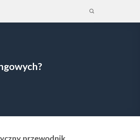
ingowych?
tyczny przewodnik