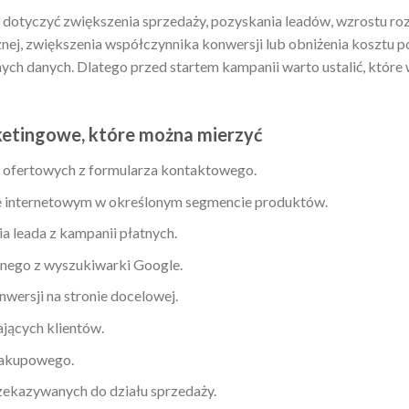
dotyczyć zwiększenia sprzedaży, pozyskania leadów, wzrostu ro
ej, zwiększenia współczynnika konwersji lub obniżenia kosztu po
ych danych. Dlatego przed startem kampanii warto ustalić, które
etingowe, które można mierzyć
ń ofertowych z formularza kontaktowego.
e internetowym w określonym segmencie produktów.
a leada z kampanii płatnych.
znego z wyszukiwarki Google.
ersji na stronie docelowej.
jących klientów.
zakupowego.
zekazywanych do działu sprzedaży.