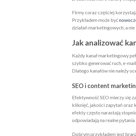
Firmy coraz częściej korzystaj
Przykładem może być
nowocze
działań marketingowych, a nie
Jak analizować k
Każdy kanał marketingowy pełn
szybko generować ruch, e-mail
Dlatego kanałów nie należy oce
SEO i content marketi
Efektywność SEO mierzy się za
kliknięć, jakości zapytań ora
efekty często narastają stopnio
odpowiadają na realne pytania
Dobrym przykładem jest branża