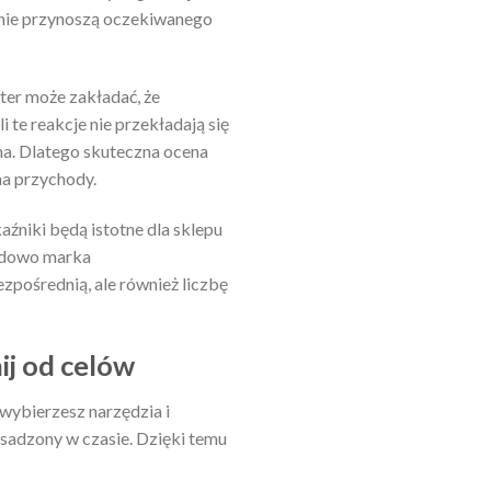
e nie przynoszą oczekiwanego
ter może zakładać, że
te reakcje nie przekładają się
na. Dlatego skuteczna ocena
na przychody.
źniki będą istotne dla sklepu
ładowo marka
zpośrednią, ale również liczbę
ij od celów
wybierzesz narzędzia i
 osadzony w czasie. Dzięki temu