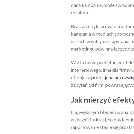
dana kampania, może świadomie
rezultatu.
Brak analityki prowadzi natom
kampania w mediach społecznoś
na ruch w witrynie, zapytania
marketingu powinna łączyć dan
Warto także pamiętać, że efek
internetowego, inne dla firmy 
oferująca
profesjonalne rozwią
zapytań od firm, powracającyc
Jak mierzyć efekt
Największym błędem w analizie
wskaźniki, określ, co dokładni
raportowanie stanie się prosts