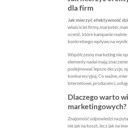
dla firm
Jak mierzyć efektywność dz
właściciel firmy, marketer, ma
ocenić, które kampanie realnie
konkretnego wpływu na wyniki
Współczesny marketing nie opie
elementy nadal mają znaczenie
podejmować lepsze decyzje, o
konkurencyjną. Co ważne, mierz
internetowe, producenci, usług
Dlaczego warto wi
marketingowych?
Znajomość odpowiedzi na pyt
nie jak na koszt, lecz jak na in