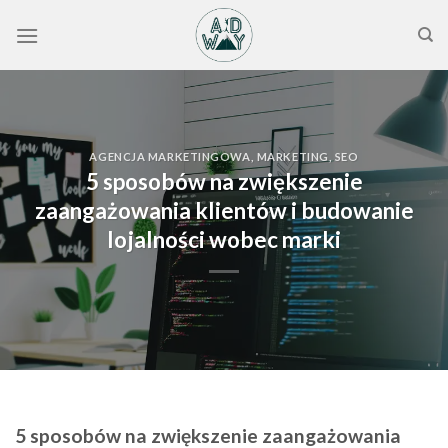
Skip
to
content
AGENCJA MARKETINGOWA
,
MARKETING
,
SEO
5 sposobów na zwiększenie
zaangażowania klientów i budowanie
lojalności wobec marki
5 sposobów na zwiększenie zaangażowania