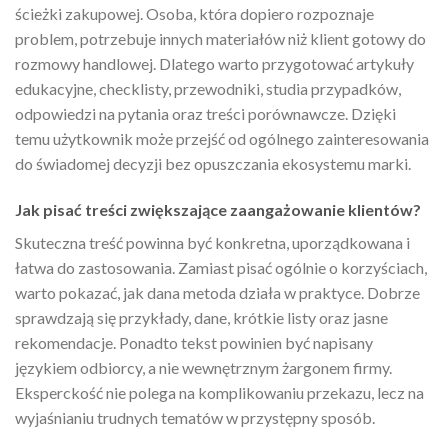
ścieżki zakupowej. Osoba, która dopiero rozpoznaje
problem, potrzebuje innych materiałów niż klient gotowy do
rozmowy handlowej. Dlatego warto przygotować artykuły
edukacyjne, checklisty, przewodniki, studia przypadków,
odpowiedzi na pytania oraz treści porównawcze. Dzięki
temu użytkownik może przejść od ogólnego zainteresowania
do świadomej decyzji bez opuszczania ekosystemu marki.
Jak pisać treści zwiększające zaangażowanie klientów?
Skuteczna treść powinna być konkretna, uporządkowana i
łatwa do zastosowania. Zamiast pisać ogólnie o korzyściach,
warto pokazać, jak dana metoda działa w praktyce. Dobrze
sprawdzają się przykłady, dane, krótkie listy oraz jasne
rekomendacje. Ponadto tekst powinien być napisany
językiem odbiorcy, a nie wewnętrznym żargonem firmy.
Eksperckość nie polega na komplikowaniu przekazu, lecz na
wyjaśnianiu trudnych tematów w przystępny sposób.