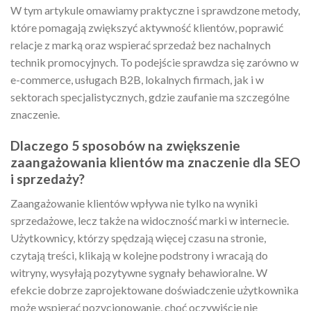
W tym artykule omawiamy praktyczne i sprawdzone metody,
które pomagają zwiększyć aktywność klientów, poprawić
relacje z marką oraz wspierać sprzedaż bez nachalnych
technik promocyjnych. To podejście sprawdza się zarówno w
e-commerce, usługach B2B, lokalnych firmach, jak i w
sektorach specjalistycznych, gdzie zaufanie ma szczególne
znaczenie.
Dlaczego 5 sposobów na zwiększenie
zaangażowania klientów ma znaczenie dla SEO
i sprzedaży?
Zaangażowanie klientów wpływa nie tylko na wyniki
sprzedażowe, lecz także na widoczność marki w internecie.
Użytkownicy, którzy spędzają więcej czasu na stronie,
czytają treści, klikają w kolejne podstrony i wracają do
witryny, wysyłają pozytywne sygnały behawioralne. W
efekcie dobrze zaprojektowane doświadczenie użytkownika
może wspierać pozycjonowanie, choć oczywiście nie