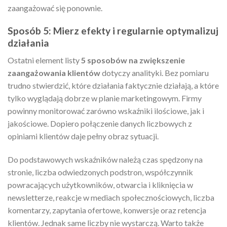
zaangażować się ponownie.
Sposób 5: Mierz efekty i regularnie optymalizuj
działania
Ostatni element listy
5 sposobów na zwiększenie
zaangażowania klientów
dotyczy analityki. Bez pomiaru
trudno stwierdzić, które działania faktycznie działają, a które
tylko wyglądają dobrze w planie marketingowym. Firmy
powinny monitorować zarówno wskaźniki ilościowe, jak i
jakościowe. Dopiero połączenie danych liczbowych z
opiniami klientów daje pełny obraz sytuacji.
Do podstawowych wskaźników należą czas spędzony na
stronie, liczba odwiedzonych podstron, współczynnik
powracających użytkowników, otwarcia i kliknięcia w
newsletterze, reakcje w mediach społecznościowych, liczba
komentarzy, zapytania ofertowe, konwersje oraz retencja
klientów. Jednak same liczby nie wystarczą. Warto także