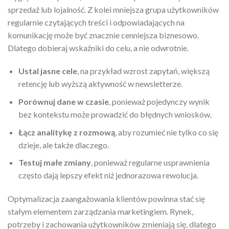
sprzedaż lub lojalność. Z kolei mniejsza grupa użytkowników
regularnie czytających treści i odpowiadających na
komunikację może być znacznie cenniejsza biznesowo.
Dlatego dobieraj wskaźniki do celu, a nie odwrotnie.
Ustal jasne cele
, na przykład wzrost zapytań, większą
retencję lub wyższą aktywność w newsletterze.
Porównuj dane w czasie
, ponieważ pojedynczy wynik
bez kontekstu może prowadzić do błędnych wniosków.
Łącz analitykę z rozmową
, aby rozumieć nie tylko co się
dzieje, ale także dlaczego.
Testuj małe zmiany
, ponieważ regularne usprawnienia
często dają lepszy efekt niż jednorazowa rewolucja.
Optymalizacja zaangażowania klientów powinna stać się
stałym elementem zarządzania marketingiem. Rynek,
potrzeby i zachowania użytkowników zmieniają się, dlatego