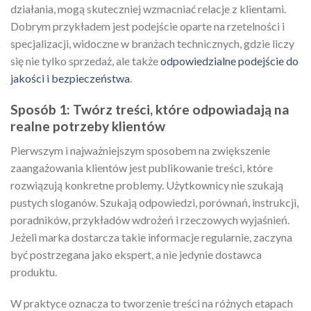
działania, mogą skuteczniej wzmacniać relacje z klientami.
Dobrym przykładem jest podejście oparte na rzetelności i
specjalizacji, widoczne w branżach technicznych, gdzie liczy
się nie tylko sprzedaż, ale także
odpowiedzialne podejście do
jakości i bezpieczeństwa
.
Sposób 1: Twórz treści, które odpowiadają na
realne potrzeby klientów
Pierwszym i najważniejszym sposobem na zwiększenie
zaangażowania klientów jest publikowanie treści, które
rozwiązują konkretne problemy. Użytkownicy nie szukają
pustych sloganów. Szukają odpowiedzi, porównań, instrukcji,
poradników, przykładów wdrożeń i rzeczowych wyjaśnień.
Jeżeli marka dostarcza takie informacje regularnie, zaczyna
być postrzegana jako ekspert, a nie jedynie dostawca
produktu.
W praktyce oznacza to tworzenie treści na różnych etapach