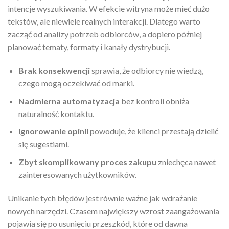
intencje wyszukiwania. W efekcie witryna może mieć dużo
tekstów, ale niewiele realnych interakcji. Dlatego warto
zacząć od analizy potrzeb odbiorców, a dopiero później
planować tematy, formaty i kanały dystrybucji.
Brak konsekwencji
sprawia, że odbiorcy nie wiedzą,
czego mogą oczekiwać od marki.
Nadmierna automatyzacja
bez kontroli obniża
naturalność kontaktu.
Ignorowanie opinii
powoduje, że klienci przestają dzielić
się sugestiami.
Zbyt skomplikowany proces zakupu
zniechęca nawet
zainteresowanych użytkowników.
Unikanie tych błędów jest równie ważne jak wdrażanie
nowych narzędzi. Czasem największy wzrost zaangażowania
pojawia się po usunięciu przeszkód, które od dawna