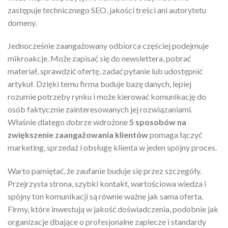
zastępuje technicznego SEO, jakości treści ani autorytetu
domeny.
Jednocześnie zaangażowany odbiorca częściej podejmuje
mikroakcje. Może zapisać się do newslettera, pobrać
materiał, sprawdzić ofertę, zadać pytanie lub udostępnić
artykuł. Dzięki temu firma buduje bazę danych, lepiej
rozumie potrzeby rynku i może kierować komunikację do
osób faktycznie zainteresowanych jej rozwiązaniami.
Właśnie dlatego dobrze wdrożone
5 sposobów na
zwiększenie zaangażowania klientów
pomaga łączyć
marketing, sprzedaż i obsługę klienta w jeden spójny proces.
Warto pamiętać, że zaufanie buduje się przez szczegóły.
Przejrzysta strona, szybki kontakt, wartościowa wiedza i
spójny ton komunikacji są równie ważne jak sama oferta.
Firmy, które inwestują w jakość doświadczenia, podobnie jak
organizacje dbające o profesjonalne zaplecze i standardy