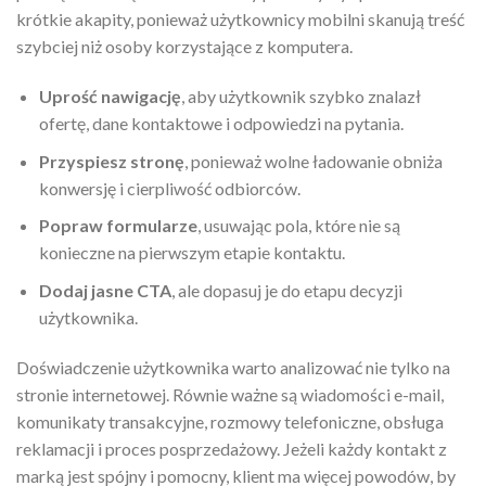
krótkie akapity, ponieważ użytkownicy mobilni skanują treść
szybciej niż osoby korzystające z komputera.
Uprość nawigację
, aby użytkownik szybko znalazł
ofertę, dane kontaktowe i odpowiedzi na pytania.
Przyspiesz stronę
, ponieważ wolne ładowanie obniża
konwersję i cierpliwość odbiorców.
Popraw formularze
, usuwając pola, które nie są
konieczne na pierwszym etapie kontaktu.
Dodaj jasne CTA
, ale dopasuj je do etapu decyzji
użytkownika.
Doświadczenie użytkownika warto analizować nie tylko na
stronie internetowej. Równie ważne są wiadomości e-mail,
komunikaty transakcyjne, rozmowy telefoniczne, obsługa
reklamacji i proces posprzedażowy. Jeżeli każdy kontakt z
marką jest spójny i pomocny, klient ma więcej powodów, by