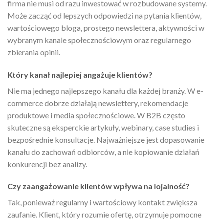
firma nie musi od razu inwestować w rozbudowane systemy.
Może zacząć od lepszych odpowiedzi na pytania klientów,
wartościowego bloga, prostego newslettera, aktywności w
wybranym kanale społecznościowym oraz regularnego
zbierania opinii.
Który kanał najlepiej angażuje klientów?
Nie ma jednego najlepszego kanału dla każdej branży. W e-
commerce dobrze działają newslettery, rekomendacje
produktowe i media społecznościowe. W B2B często
skuteczne są eksperckie artykuły, webinary, case studies i
bezpośrednie konsultacje. Najważniejsze jest dopasowanie
kanału do zachowań odbiorców, a nie kopiowanie działań
konkurencji bez analizy.
Czy zaangażowanie klientów wpływa na lojalność?
Tak, ponieważ regularny i wartościowy kontakt zwiększa
zaufanie. Klient, który rozumie ofertę, otrzymuje pomocne