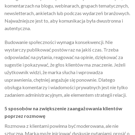
komentarzach na blogu, webinarach, grupach tematycznych,
newsletterach, ankietach lub podczas wydarzeń branżowych.
Najważniejsze jest to, aby komunikacja była dwustronna i
autentyczna.
Budowanie społeczności wymaga konsekwencji. Nie
wystarczy publikować postów raz na jakiś czas. Trzeba
odpowiadać na pytania, reagować na opinie, dziękować za
sugestie i pokazywać, że głos klientów ma znaczenie. Jeżeli
użytkownik widzi, że marka słucha i wprowadza
usprawnienia, chętniej angażuje się ponownie. Dlatego
obsługa komentarzy i wiadomości prywatnych jest nie tylko
zadaniem administracyjnym, ale elementem strategii relacji.
5 sposobów na zwiększenie zaangażowania klientów
poprzez rozmowę
Rozmowa z klientami powinna być moderowana, ale nie
sztuczna. Marka może inicjować dyskusje pytaniami, prosić o