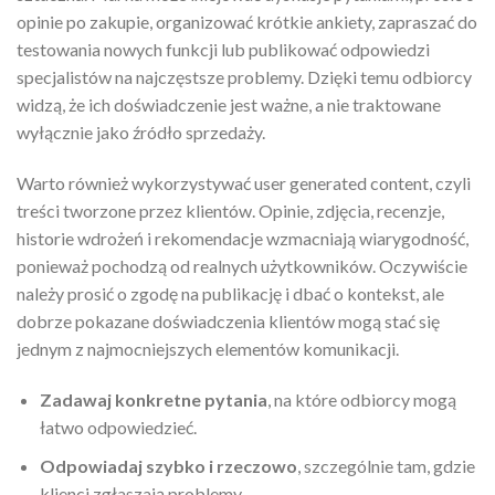
opinie po zakupie, organizować krótkie ankiety, zapraszać do
testowania nowych funkcji lub publikować odpowiedzi
specjalistów na najczęstsze problemy. Dzięki temu odbiorcy
widzą, że ich doświadczenie jest ważne, a nie traktowane
wyłącznie jako źródło sprzedaży.
Warto również wykorzystywać user generated content, czyli
treści tworzone przez klientów. Opinie, zdjęcia, recenzje,
historie wdrożeń i rekomendacje wzmacniają wiarygodność,
ponieważ pochodzą od realnych użytkowników. Oczywiście
należy prosić o zgodę na publikację i dbać o kontekst, ale
dobrze pokazane doświadczenia klientów mogą stać się
jednym z najmocniejszych elementów komunikacji.
Zadawaj konkretne pytania
, na które odbiorcy mogą
łatwo odpowiedzieć.
Odpowiadaj szybko i rzeczowo
, szczególnie tam, gdzie
klienci zgłaszają problemy.