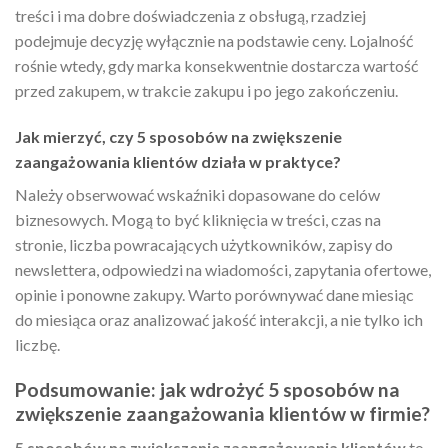
treści i ma dobre doświadczenia z obsługą, rzadziej
podejmuje decyzję wyłącznie na podstawie ceny. Lojalność
rośnie wtedy, gdy marka konsekwentnie dostarcza wartość
przed zakupem, w trakcie zakupu i po jego zakończeniu.
Jak mierzyć, czy 5 sposobów na zwiększenie
zaangażowania klientów działa w praktyce?
Należy obserwować wskaźniki dopasowane do celów
biznesowych. Mogą to być kliknięcia w treści, czas na
stronie, liczba powracających użytkowników, zapisy do
newslettera, odpowiedzi na wiadomości, zapytania ofertowe,
opinie i ponowne zakupy. Warto porównywać dane miesiąc
do miesiąca oraz analizować jakość interakcji, a nie tylko ich
liczbę.
Podsumowanie: jak wdrożyć 5 sposobów na
zwiększenie zaangażowania klientów w firmie?
5 sposobów na zwiększenie zaangażowania klientów
to