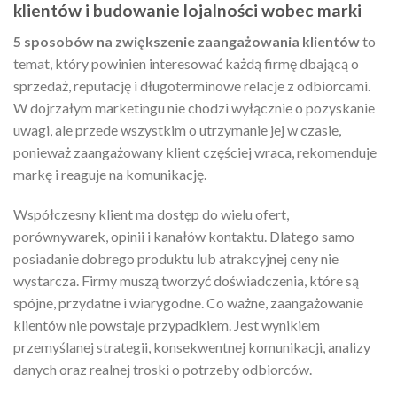
klientów i budowanie lojalności wobec marki
5 sposobów na zwiększenie zaangażowania klientów
to
temat, który powinien interesować każdą firmę dbającą o
sprzedaż, reputację i długoterminowe relacje z odbiorcami.
W dojrzałym marketingu nie chodzi wyłącznie o pozyskanie
uwagi, ale przede wszystkim o utrzymanie jej w czasie,
ponieważ zaangażowany klient częściej wraca, rekomenduje
markę i reaguje na komunikację.
Współczesny klient ma dostęp do wielu ofert,
porównywarek, opinii i kanałów kontaktu. Dlatego samo
posiadanie dobrego produktu lub atrakcyjnej ceny nie
wystarcza. Firmy muszą tworzyć doświadczenia, które są
spójne, przydatne i wiarygodne. Co ważne, zaangażowanie
klientów nie powstaje przypadkiem. Jest wynikiem
przemyślanej strategii, konsekwentnej komunikacji, analizy
danych oraz realnej troski o potrzeby odbiorców.