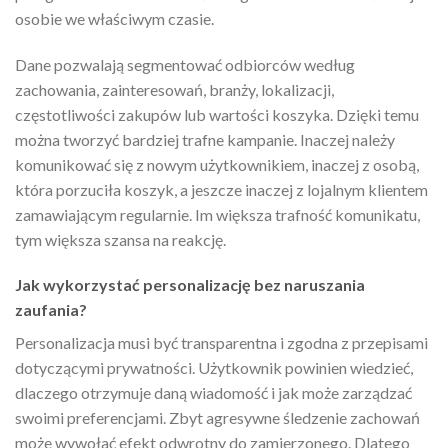
osobie we właściwym czasie.
Dane pozwalają segmentować odbiorców według
zachowania, zainteresowań, branży, lokalizacji,
częstotliwości zakupów lub wartości koszyka. Dzięki temu
można tworzyć bardziej trafne kampanie. Inaczej należy
komunikować się z nowym użytkownikiem, inaczej z osobą,
która porzuciła koszyk, a jeszcze inaczej z lojalnym klientem
zamawiającym regularnie. Im większa trafność komunikatu,
tym większa szansa na reakcję.
Jak wykorzystać personalizację bez naruszania
zaufania?
Personalizacja musi być transparentna i zgodna z przepisami
dotyczącymi prywatności. Użytkownik powinien wiedzieć,
dlaczego otrzymuje daną wiadomość i jak może zarządzać
swoimi preferencjami. Zbyt agresywne śledzenie zachowań
może wywołać efekt odwrotny do zamierzonego. Dlatego