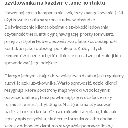
użytkownika na każdym etapie kontaktu
Nawet najlepsza kampania nie zwiększy zaangażowania, jeśli
użytkownik trafia na stronę trudną w obsłudze.
Doświadczenie klienta obejmuje szybkość ładowania,
czytelność treści, intuicyjną nawigację, prosty formularz,
przejrzystą ofertę, bezpieczeństwo płatności, dostępność
kontaktu i jakość obsługi po zakupie. Każdy z tych
elementów może zachęcić odbiorcę do dalszej interakcji lub
spowodować jego odejście.
Dlatego jednym z najpraktyczniejszych działań jest regularny
audyt ścieżki użytkownika. Warto sprawdzić, gdzie klienci
rezygnują, które podstrony mają wysoki współczynnik
odrzuceń, jakie pytania powtarzają się w obsłudze i czy
formularze nie są zbyt długie. Następnie należy usuwać
bariery krok po kroku. Czasem niewielka zmiana, taka jak
lepszy opis przycisku, skrócenie formularza albo dodanie
sekcji z odpowiedziami, może wyraźnie poprawić liczbę