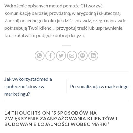
Wdrożenie opisanych metod pomoże Ci tworzyć
komunikację bardziej przydatną, wiarygodną i skuteczną.
Zacznij od jednego kroku już dziś: sprawdź, czego naprawdę
potrzebują Twoi klienci, i przygotuj treść lub usprawnienie,
które ułatwi im podjęcie dobrej decyzji.
Jak wykorzystać media
społecznościowe w
Personalizacja w marketingu
marketingu?
14 THOUGHTS ON “
5 SPOSOBÓW NA
ZWIĘKSZENIE ZAANGAŻOWANIA KLIENTÓW I
BUDOWANIE LOJALNOŚCI WOBEC MARKI
”