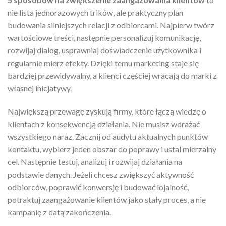
nie lista jednorazowych trików, ale praktyczny plan
budowania silniejszych relacji z odbiorcami. Najpierw twórz
wartościowe treści, następnie personalizuj komunikację,
rozwijaj dialog, usprawniaj doświadczenie użytkownika i
regularnie mierz efekty. Dzięki temu marketing staje się
bardziej przewidywalny, a klienci częściej wracają do marki z
własnej inicjatywy.
Największą przewagę zyskują firmy, które łączą wiedzę o
klientach z konsekwencją działania. Nie musisz wdrażać
wszystkiego naraz. Zacznij od audytu aktualnych punktów
kontaktu, wybierz jeden obszar do poprawy i ustal mierzalny
cel. Następnie testuj, analizuj i rozwijaj działania na
podstawie danych. Jeżeli chcesz zwiększyć aktywność
odbiorców, poprawić konwersję i budować lojalność,
potraktuj zaangażowanie klientów jako stały proces, a nie
kampanię z datą zakończenia.