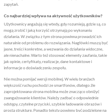
zapytań.
Co najbardziej wpływa na aktywność użytkowników?
Użytkownicy angażują się wtedy, gdy rozumieją, gdzie są, co
mogą zrobić i jaką korzyść otrzymają po wykonaniu
działania. W związku z tym strona powinna prowadzić ich
naturalnie od problemu do rozwiązania. Nagłówki muszą być
jasne, treści konkretne, a wezwania do działania widoczne,
ale nienachalne. Warto też stosować elementy zaufania, takie
jak opinie, certyfikaty, realizacje, dane kontaktowe i
informacje o doświadczeniu zespołu.
Nie można pomijać wersji mobilnej. W wielu branżach
większość ruchu pochodzi ze smartfonów, dlatego źle
zaprojektowana strona mobilna może znacząco obniżyć
zaangażowanie klientów. Należy zadbać o odpowiednie
odstępy, czytelne przyciski, szybkie ładowanie obrazów i
prostą strukturę. Ponadto teksty powinny być podzielone na