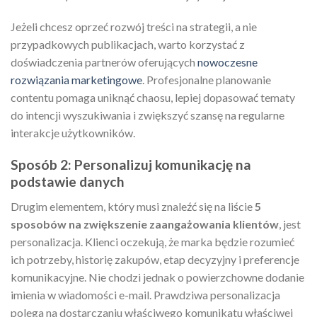
Jeżeli chcesz oprzeć rozwój treści na strategii, a nie
przypadkowych publikacjach, warto korzystać z
doświadczenia partnerów oferujących
nowoczesne
rozwiązania marketingowe
. Profesjonalne planowanie
contentu pomaga uniknąć chaosu, lepiej dopasować tematy
do intencji wyszukiwania i zwiększyć szansę na regularne
interakcje użytkowników.
Sposób 2: Personalizuj komunikację na
podstawie danych
Drugim elementem, który musi znaleźć się na liście
5
sposobów na zwiększenie zaangażowania klientów
, jest
personalizacja. Klienci oczekują, że marka będzie rozumieć
ich potrzeby, historię zakupów, etap decyzyjny i preferencje
komunikacyjne. Nie chodzi jednak o powierzchowne dodanie
imienia w wiadomości e-mail. Prawdziwa personalizacja
polega na dostarczaniu właściwego komunikatu właściwej