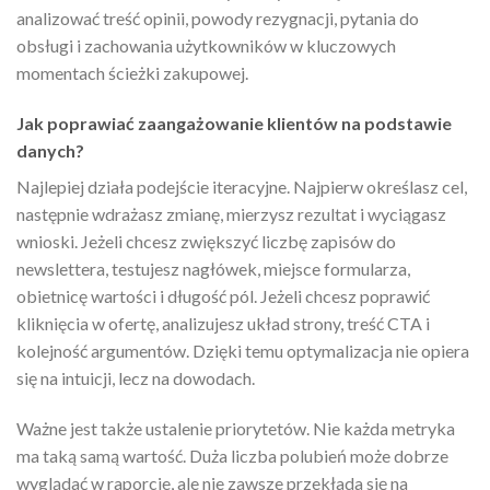
analizować treść opinii, powody rezygnacji, pytania do
obsługi i zachowania użytkowników w kluczowych
momentach ścieżki zakupowej.
Jak poprawiać zaangażowanie klientów na podstawie
danych?
Najlepiej działa podejście iteracyjne. Najpierw określasz cel,
następnie wdrażasz zmianę, mierzysz rezultat i wyciągasz
wnioski. Jeżeli chcesz zwiększyć liczbę zapisów do
newslettera, testujesz nagłówek, miejsce formularza,
obietnicę wartości i długość pól. Jeżeli chcesz poprawić
kliknięcia w ofertę, analizujesz układ strony, treść CTA i
kolejność argumentów. Dzięki temu optymalizacja nie opiera
się na intuicji, lecz na dowodach.
Ważne jest także ustalenie priorytetów. Nie każda metryka
ma taką samą wartość. Duża liczba polubień może dobrze
wyglądać w raporcie, ale nie zawsze przekłada się na