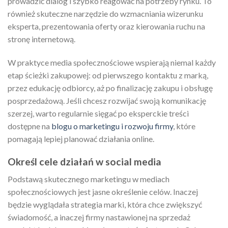
prowadzić dialog i szybko reagować na potrzeby rynku. To
również skuteczne narzędzie do wzmacniania wizerunku
eksperta, prezentowania oferty oraz kierowania ruchu na
stronę internetową.
W praktyce media społecznościowe wspierają niemal każdy
etap ścieżki zakupowej: od pierwszego kontaktu z marką,
przez edukację odbiorcy, aż po finalizację zakupu i obsługę
posprzedażową. Jeśli chcesz rozwijać swoją komunikację
szerzej, warto regularnie sięgać po eksperckie treści
dostępne na
blogu o marketingu i rozwoju firmy
, które
pomagają lepiej planować działania online.
Określ cele działań w social media
Podstawą skutecznego marketingu w mediach
społecznościowych jest jasne określenie celów. Inaczej
będzie wyglądała strategia marki, która chce zwiększyć
świadomość, a inaczej firmy nastawionej na sprzedaż