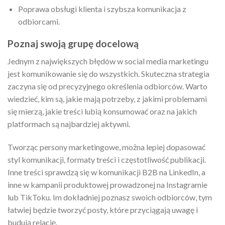
Poprawa obsługi klienta i szybsza komunikacja z
odbiorcami.
Poznaj swoją grupę docelową
Jednym z największych błędów w social media marketingu
jest komunikowanie się do wszystkich. Skuteczna strategia
zaczyna się od precyzyjnego określenia odbiorców. Warto
wiedzieć, kim są, jakie mają potrzeby, z jakimi problemami
się mierzą, jakie treści lubią konsumować oraz na jakich
platformach są najbardziej aktywni.
Tworząc persony marketingowe, można lepiej dopasować
styl komunikacji, formaty treści i częstotliwość publikacji.
Inne treści sprawdzą się w komunikacji B2B na LinkedIn, a
inne w kampanii produktowej prowadzonej na Instagramie
lub TikToku. Im dokładniej poznasz swoich odbiorców, tym
łatwiej będzie tworzyć posty, które przyciągają uwagę i
budują relację.