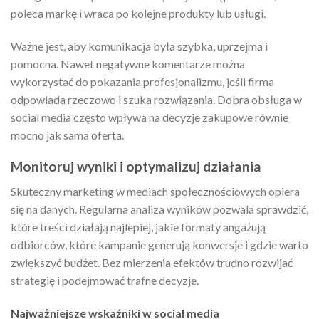
poleca markę i wraca po kolejne produkty lub usługi.
Ważne jest, aby komunikacja była szybka, uprzejma i
pomocna. Nawet negatywne komentarze można
wykorzystać do pokazania profesjonalizmu, jeśli firma
odpowiada rzeczowo i szuka rozwiązania. Dobra obsługa w
social media często wpływa na decyzje zakupowe równie
mocno jak sama oferta.
Monitoruj wyniki i optymalizuj działania
Skuteczny marketing w mediach społecznościowych opiera
się na danych. Regularna analiza wyników pozwala sprawdzić,
które treści działają najlepiej, jakie formaty angażują
odbiorców, które kampanie generują konwersje i gdzie warto
zwiększyć budżet. Bez mierzenia efektów trudno rozwijać
strategię i podejmować trafne decyzje.
Najważniejsze wskaźniki w social media