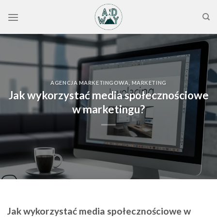
Skip
to
content
AGENCJA MARKETINGOWA
,
MARKETING
Jak wykorzystać media społecznościowe
w marketingu?
Jak wykorzystać media społecznościowe w