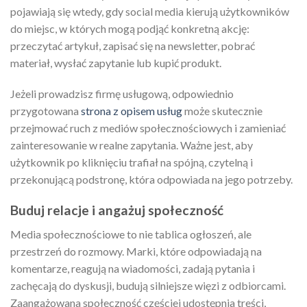
pojawiają się wtedy, gdy social media kierują użytkowników
do miejsc, w których mogą podjąć konkretną akcję:
przeczytać artykuł, zapisać się na newsletter, pobrać
materiał, wysłać zapytanie lub kupić produkt.
Jeżeli prowadzisz firmę usługową, odpowiednio
przygotowana
strona z opisem usług
może skutecznie
przejmować ruch z mediów społecznościowych i zamieniać
zainteresowanie w realne zapytania. Ważne jest, aby
użytkownik po kliknięciu trafiał na spójną, czytelną i
przekonującą podstronę, która odpowiada na jego potrzeby.
Buduj relacje i angażuj społeczność
Media społecznościowe to nie tablica ogłoszeń, ale
przestrzeń do rozmowy. Marki, które odpowiadają na
komentarze, reagują na wiadomości, zadają pytania i
zachęcają do dyskusji, budują silniejsze więzi z odbiorcami.
Zaangażowana społeczność częściej udostępnia treści,